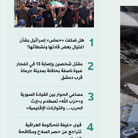
1
هل ضللت «حماس» إسرائيل بشأن
اغتيال بعض قادتها ونشطائها؟
2
مقتل شخصين وإصابة 13 في انفجار
عبوة ناسفة بحافلة بمدينة جرمانا
قرب دمشق
3
مساعي الحوار بين القيادة السورية
و«حزب الله» تصطدم بـ«إرث
الحرب… والتوازنات الإقليمية»
4
قوى حليفة للحكومة العراقية
تتراجع عن حصر السلاح ومكافحة