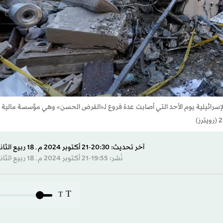
 الإسرائيلية يوم الأحد التي أصابت عدة فروع لـ«القرض الحسن» وهي مؤسسة مالية
آخر تحديث: 20:30-21 أكتوبر 2024 م ـ 18 ربيع الثاني 1446 هـ
نُشر: 19:55-21 أكتوبر 2024 م ـ 18 ربيع الثاني 1446 هـ
T
T