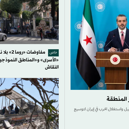
مفاوضات «روما 
خاص
«الأسرى» و«المناطق النموذجي
النقاش
 المنطقة
يل واستغلال الحرب في إيران لتوسيع