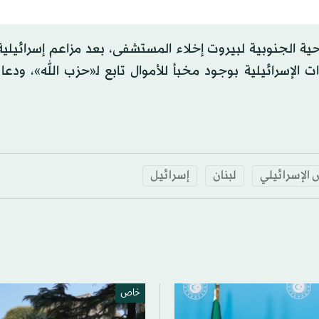
ة الجنوبية لبيروت إخلاء المستشفى، بعد مزاعم إسرائيلية
 الإسرائيلية بوجود مخبأ للأموال تابع ﻟ«حزب الله»، ودع
 الإسرائيلي
لبنان
إسرائيل
خاص