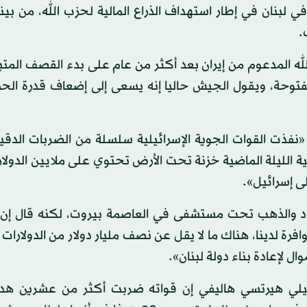
ي لبنان في إطار استهداف الذراع المالية لحزب الله، من بين
.
ه المدعوم من إيران بعد أكثر من عام على بدء القصف المتب
مفتوحة، ويقول الجيش حاليا إنه يسعى إلى إضعاف قدرة الح
نفذت القوات الجوية الإسرائيلية سلسلة من الضربات الدقي
ة الليلة الماضية خزنة تحت الأرض تحتوي على ملايين الدولار
ى إسرائيل».
نقود والذهب تحت مستشفى في العاصمة بيروت، لكنه قال إن
فرة لدينا، هناك ما لا يقل عن نصف مليار دولار من الدولارات
ل لإعادة بناء دولة لبنان».
يلي هيرتسي هاليفي إن قواته ضربت أكثر من عشرين هدفا