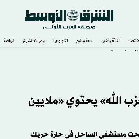
لاقتصاد
ثقافة وفنون
صحة وعلوم
تكنولوجيا
يوميات الشرق​
الرياضة
ير مخاوف أمنية
ب الله» يحتوي «ملايين
 تحت مستشفى الساحل في حارة حريك