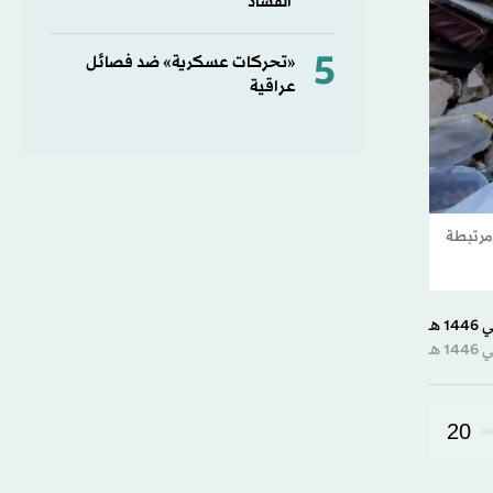
الفساد
5
«تحركات عسكرية» ضد فصائل
عراقية
 مرتبطة
20