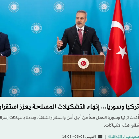
تركيا وسوريا... إنهاء التشكيلات المسلحة يعزز استقرار
أكدت تركيا وسوريا العمل معاً من أجل أمن واستقرار المنطقة، ونددتا بانتهاكات إسرائ
نطاق هذه الانتهاكات.
سعيد عبد الرازق (أنقرة)
الخميس 06/08 - 16:08