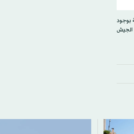
 بوجود
ا الجيش