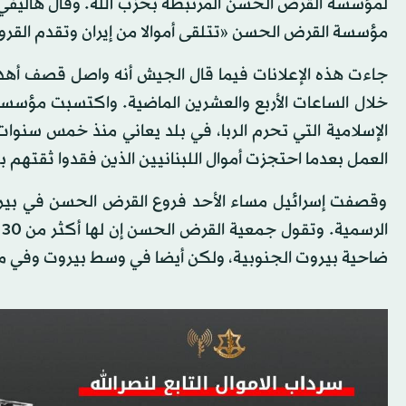
مؤسسة القرض الحسن «تتلقى أموالا من إيران وتقدم القرو
خلال الساعات الأربع والعشرين الماضية. واكتسبت مؤس
الإسلامية التي تحرم الربا، في بلد يعاني منذ خمس سنوات 
العمل بعدما احتجزت أموال اللبنانيين الذين فقدوا ثقتهم به
وقصفت إسرائيل مساء الأحد فروع القرض الحسن في بيروت
ا
ضاحية بيروت الجنوبية، ولكن أيضا في وسط بيروت وفي م