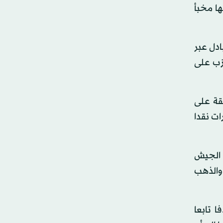
ها مخبأ
ادل عبر
زب على
قة على
ات نقدا
 الجيش
 والذهب
 تابعا