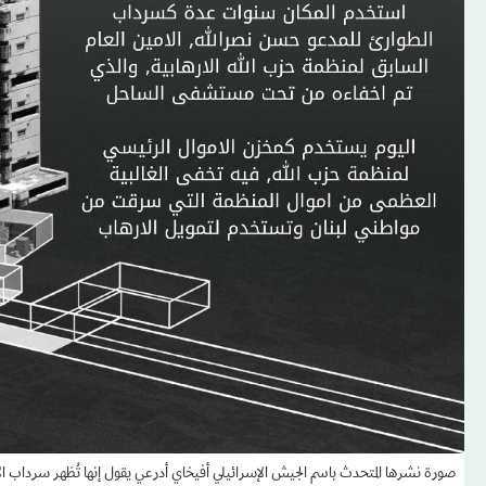
صورة نشرها المتحدث باسم الجيش الإسرائيلي أفيخاي أدرعي يقول إنها تُظهر سرداب