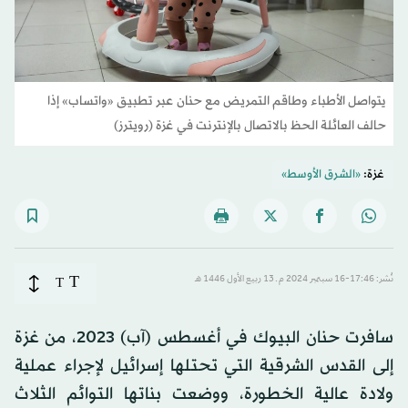
يتواصل الأطباء وطاقم التمريض مع حنان عبر تطبيق «واتساب» إذا
حالف العائلة الحظ بالاتصال بالإنترنت في غزة (رويترز)
غزة:
«الشرق الأوسط»
T
نُشر: 17:46-16 سبتمبر 2024 م ـ 13 ربيع الأول 1446 هـ
T
سافرت حنان البيوك في أغسطس (آب) 2023، من غزة
إلى القدس الشرقية التي تحتلها إسرائيل لإجراء عملية
ولادة عالية الخطورة، ووضعت بناتها التوائم الثلاث