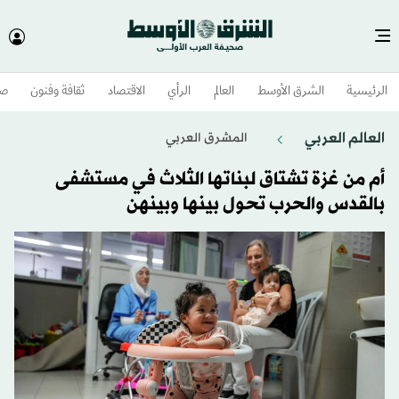
الرئيسية
الشرق الأوسط​
العالم
الرأي
الاقتصاد
ثقافة وفنون
صح
العالم العربي
المشرق العربي
أم من غزة تشتاق لبناتها الثلاث في مستشفى
بالقدس والحرب تحول بينها وبينهن