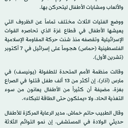
والألعاب ومشايات الأطفال ليتحركن بها.
ووضع الفتيات الثلاث مختلف تماماً عن الظروف التي
يعيشها الأطفال في قطاع غزة الذي تحاصره القوات
الإسرائيلية وتقصفه منذ شنت حركة المقاومة الإسلامية
الفلسطينية (حماس) هجوماً على إسرائيل في 7 أكتوبر
(تشرين الأول).
وقالت منظمة الأمم المتحدة للطفولة (يونيسف) في
مارس (آذار)، إن أكثر من 13 ألف طفل قتلوا في الصراع
بغزة، مضيفة أن كثيراً من الأطفال يعانون من سوء
التغذية الحاد، ولا «يملكون حتى الطاقة للبكاء».
وقال الطبيب حاتم خماش، مدير الرعاية المركزة للأطفال
حديثي الولادة في المستشفى، إن نمو التوائم الثلاثة