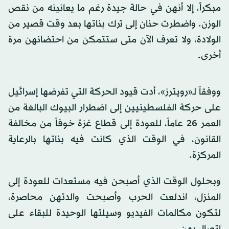
مبكراً، إلا أنهن في حالة جيدة رغم ما يعانينه من نقص
الوزن. واضطرت حنان إلى ترك بناتها بعد وقت قصير من
الولادة، ولا تعرف الآن متى ستتمكن من احتضانهن مرة
أخرى.
ووفقاً لـ«رويترز»، أدت قيود الحركة التي تفرضها إسرائيل
على حركة الفلسطينيين إلى اضطرار البيوك البالغة من
العمر 26 عاماً، للعودة إلى قطاع غزة خوفاً من مخالفة
القانون، في الوقت الذي كانت فيه بناتها بالرعاية
المركزة.
وبحلول الوقت الذي أصبحن فيه مستعدات للعودة إلى
المنزل، اندلعت الحرب وأصبحت والدتهن محاصرة،
لتكون مكالمات الفيديو وسيلتها الوحيدة للبقاء على
اتصال بهن.