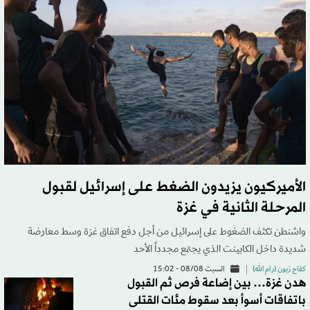
الأميركيون يزيدون الضغط على إسرائيل لقبول
المرحلة الثانية في غزة
واشنطن تكثف الضغوط على إسرائيل من أجل دفع اتفاق غزة وسط معارضة
شديدة داخل الكابينت الذي يجتمع مجدداً الأحد
كفاح زبون (رام الله)
السبت 08/08 - 15:02
هدن غزة… بين إضاعة فرص ثم القبول
باتفاقات أسوأ بعد سقوط مئات القتلى