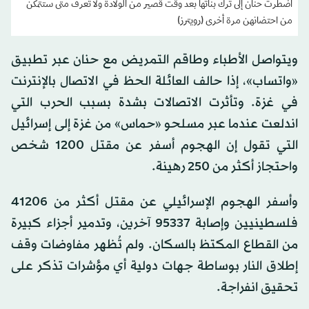
اضطرت حنان إلى ترك بناتها بعد وقت قصير من الولادة ولا تعرف متى ستتمكن
من احتضانهن مرة أخرى (رويترز)
ويتواصل الأطباء وطاقم التمريض مع حنان عبر تطبيق
«واتساب»، إذا حالف العائلة الحظ في الاتصال بالإنترنت
في غزة. وتأثرت الاتصالات بشدة بسبب الحرب التي
اندلعت عندما عبر مسلحو «حماس» من غزة إلى إسرائيل
التي تقول إن الهجوم أسفر عن مقتل 1200 شخص
واحتجاز أكثر من 250 رهينة.
وأسفر الهجوم الإسرائيلي عن مقتل أكثر من 41206
فلسطينيين وإصابة 95337 آخرين، وتدمير أجزاء كبيرة
من القطاع المكتظ بالسكان. ولم تُظهر مفاوضات وقف
إطلاق النار بوساطة جهات دولية أي مؤشرات تذكر على
تحقيق انفراجة.