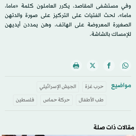
وفي مستشفى المقاصد، يكرر العاملون كلمة «ماما،
ماما»، لحث الفتيات على التركيز على صورة والدتهن
الصغيرة المعروضة على الهاتف، وهن يمددن أيديهن
للإمساك بالشاشة.
مواضيع
حرب غزة
الجيش الإسرائيلي
طب الأطفال
حركة حماس
فلسطين
مقالات ذات صلة