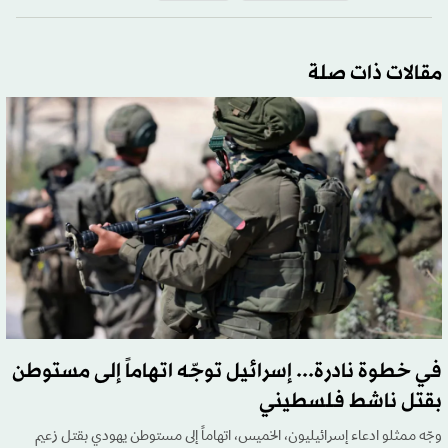
مقالات ذات صلة
في خطوة نادرة... إسرائيل توجّه اتهاماً إلى مستوطن
بقتل ناشط فلسطيني
وجّه ممثلو ادعاء إسرائيليون، الخميس، اتهاماً إلى مستوطن يهودي بقتل زعيم