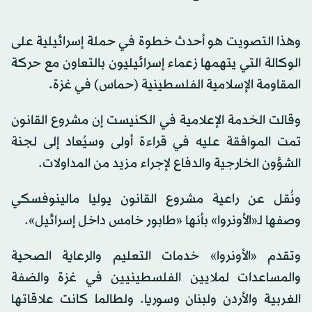
وهذا التصويت هو أحدث خطوة في حملة إسرائيلية على
الوكالة التي يتهمها زعماء إسرائيليون بالتعاون مع حركة
المقاومة الإسلامية الفلسطينية (حماس) في غزة.
وقالت الخدمة الإعلامية في الكنيست إن مشروع القانون
تمت الموافقة عليه في قراءة أولى وسيُعاد إلى لجنة
الشؤون الخارجية والدفاع لإجراء مزيد من المداولات.
ونُقل عن راعية مشروع القانون يوليا مالينوفسكي
وصفها لـ«الأونروا» بأنها «طابور خامس داخل إسرائيل».
وتقدم «الأونروا» خدمات التعليم والرعاية الصحية
والمساعدات لملايين الفلسطينيين في غزة والضفة
الغربية والأردن ولبنان وسوريا. ولطالما كانت علاقاتها