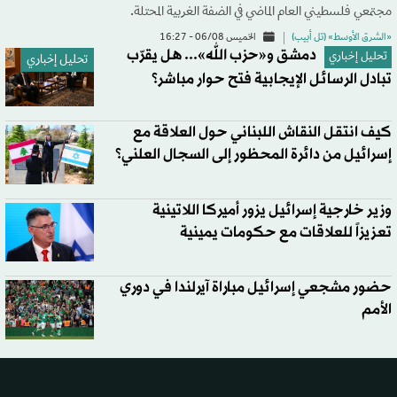
مجتمعي فلسطيني العام الماضي في الضفة الغربية المحتلة.
«الشرق الأوسط» (تل أبيب)
الخميس 06/08 - 16:27
دمشق و«حزب الله»... هل يقرّب
تحليل إخباري
تحليل إخباري
تبادل الرسائل الإيجابية فتح حوار مباشر؟
كيف انتقل النقاش اللبناني حول العلاقة مع
إسرائيل من دائرة المحظور إلى السجال العلني؟
وزير خارجية إسرائيل يزور أميركا اللاتينية
تعزيزاً للعلاقات مع حكومات يمينية
حضور مشجعي إسرائيل مباراة آيرلندا في دوري
الأمم