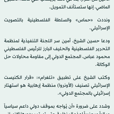
الماضي، إنها ستستأنف التمويل.
ونددت «حماس» والسلطة الفلسطينية بالتصويت
الإسرائيلي.
ودعا حسين الشيخ، أمين سر اللجنة التنفيذية لمنظمة
التحرير الفلسطينية والحليف البارز للرئيس الفلسطيني
محمود عباس، المجتمع الدولي إلى مقاومة محاولات حل
الوكالة.
وكتب الشيخ على تطبيق «تلغرام»: «قرار الكنيست
الإسرائيلي تصنيف (الأونروا) منظمة إرهابية هو استهتار
إسرائيلي بالمجتمع الدولي».
وشدد على ضرورة «أن يُواجه بموقف دولي داعم سياسياً