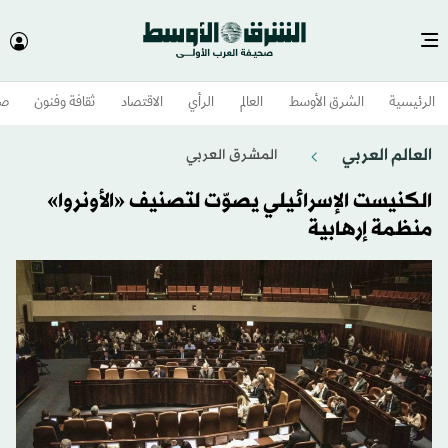
الرئيسية
الشرق الأوسط​
العالم
الرأي
الاقتصاد
ثقافة وفنون
صح
العالم العربي
المشرق العربي
الكنيست الإسرائيلي يصوّت لتصنيف «الأونروا»
منظمة إرهابية