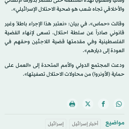
ومالياً ومعنوياً لهذه المنظمة حتى تستمر بدورها الإنساني
والأخلاقي تجاه شعب هو ضحية الاحتلال الإسرائيلي».
وقالت «حماس»، في بيان: «نعتبر هذا الإجراء باطلاً وغير
قانوني صادراً عن سلطة احتلال، تسعى لإنهاء القضية
الفلسطينية وفي مقدمتها قضية اللاجئين وحقهم في
العودة إلى ديارهم».
ودعت المجتمع الدولي والأمم المتحدة إلى «العمل على
حماية (الأونروا) من محاولات الاحتلال تصفيتها».
مواضيع
أخبار إسرائيل
إسرائيل