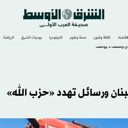
لاقتصاد
ثقافة وفنون
صحة وعلوم
تكنولوجيا
يوميات الشرق​
الرياضة
ي وشغف لا يوصف
نان ورسائل تهدد «حزب الله»