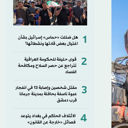
1
هل ضللت «حماس» إسرائيل بشأن
اغتيال بعض قادتها ونشطائها؟
2
قوى حليفة للحكومة العراقية
تتراجع عن حصر السلاح ومكافحة
الفساد
3
مقتل شخصين وإصابة 13 في انفجار
عبوة ناسفة بحافلة بمدينة جرمانا
قرب دمشق
4
الائتلاف الحاكم في بغداد يتوعد
فصائل «خارجة عن القانون»