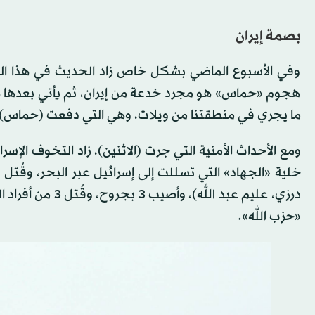
بصمة إيران
وفي الأسبوع الماضي بشكل خاص زاد الحديث في هذا المو
هجوم «حماس» هو مجرد خدعة من إيران، ثم يأتي بعدها ه
ما يجري في منطقتنا من ويلات، وهي التي دفعت (حماس) إ
ومع الأحداث الأمنية التي جرت (الاثنين)، زاد التخوف الإس
درزي، عليم عبد ا
«حزب الله».