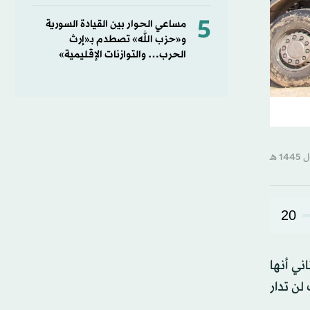
5
مساعي الحوار بين القيادة السورية
و«حزب الله» تصطدم بـ«إرث
الحرب… والتوازنات الإقليمية»
20
ي أنها
لن تدار