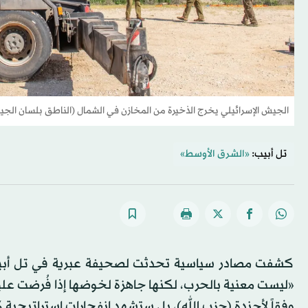
الجيش الإسرائيلي يخرج الذخيرة من المخازن في الشمال (الناطق بلسان الج
تل أبيب:
«الشرق الأوسط»
كشفت مصادر سياسية تحدثت لصحيفة عبرية في تل أبيب أنه
«ليست معنية بالحرب، لكنها جاهزة لخوضها إذا فُرضت عليه
وفقاً لأجندة (حزب الله)، بل ستشهد انفجارات استراتيجية 