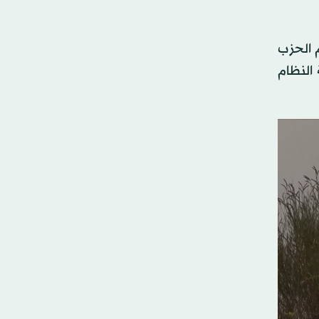
م الحزب
النظام