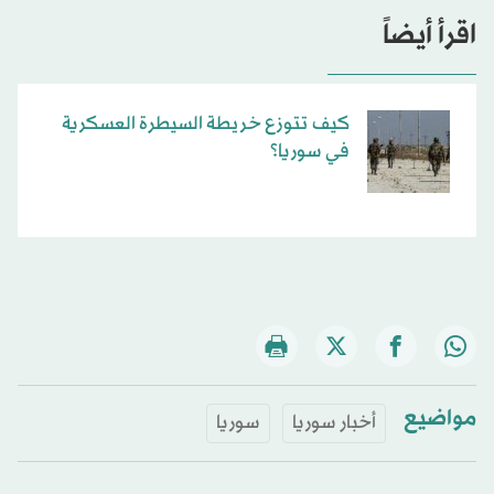
اقرأ أيضاً
كيف تتوزع خريطة السيطرة العسكرية
في سوريا؟
مواضيع
أخبار سوريا
سوريا