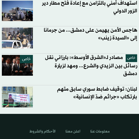
استهداف أمني بالتزامن مع إعادة فتح مطار دير
الزور الدولي
هاجس الأمن يهيمن على دمشق... من جرمانا
إلى «السيدة زينب»
مصادر لـ«الشرق الأوسط»: بارزاني نقل
خاص
خاص
رسائل بين الزيدي والشرع... ومهد لزيارة
دمشق
لبنان: توقيف ضابط سوري سابق متهم
بارتكاب «جرائم ضدّ الإنسانية»
معلومات عنا
اعلن معنا
الأحكام والشروط