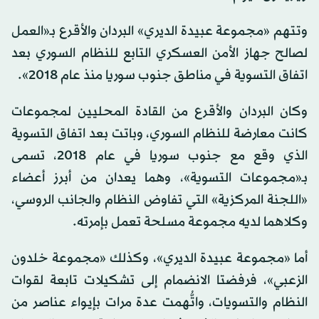
وتتهم «مجموعة عبيدة الديري» البردان والأقرع بـ«العمل
لصالح جهاز الأمن العسكري التابع للنظام السوري بعد
اتفاق التسوية في مناطق جنوب سوريا منذ عام 2018».
وكان البردان والأقرع من القادة المحليين لمجموعات
كانت معارضة للنظام السوري، وباتت بعد اتفاق التسوية
الذي وقع مع جنوب سوريا في عام 2018، تسمى
بـ«مجموعات التسوية»، وهما يعدان من أبرز أعضاء
«اللجنة المركزية» التي تفاوض النظام والجانب الروسي،
وكلاهما لديه مجموعة مسلحة تعمل بإمرته.
أما «مجموعة عبيدة الديري»، وكذلك «مجموعة خلدون
الزعبي»، فرفضتا الانضمام إلى تشكيلات تابعة لقوات
النظام والتسويات، واتُّهمت عدة مرات بإيواء عناصر من