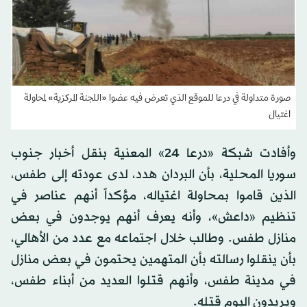
صورة متداولة في درعا للموقع الذي تعرض فيه عضوا «اللجنة المركزية» لمحاولة
اغتيال
وأفادت شبكة «درعا 24» المعنية بنقل أخبار جنوب
سوريا المحلية، بأن البردان هدد، لدى عودته إلى طفس،
الذين قاموا بمحاولة اغتياله، مؤكداً أنهم عناصر في
تنظيم «داعش»، وأنه يعرف أنهم يوجدون في بعض
منازل طفس. وطالب خلال اجتماعه مع عدد من الأهالي،
بأن ينقلوا رسالته بأن المتهمين يحتمون في بعض منازل
في مدينة طفس، وأنهم قتلوا العديد من أبناء طفس،
ويريدون اليوم قتله.