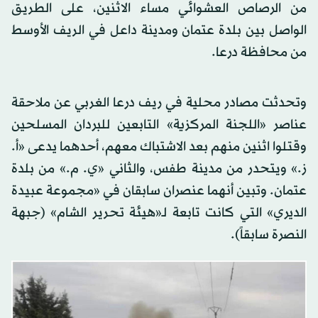
من الرصاص العشوائي مساء الاثنين، على الطريق
الواصل بين بلدة عتمان ومدينة داعل في الريف الأوسط
من محافظة درعا.
وتحدثت مصادر محلية في ريف درعا الغربي عن ملاحقة
عناصر «اللجنة المركزية» التابعين للبردان المسلحين
وقتلوا اثنين منهم بعد الاشتباك معهم، أحدهما يدعى «أ.
ز.» ويتحدر من مدينة طفس، والثاني «ي. م.» من بلدة
عتمان. وتبين أنهما عنصران سابقان في «مجموعة عبيدة
الديري» التي كانت تابعة لـ«هيئة تحرير الشام» (جبهة
النصرة سابقاً).