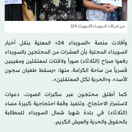
من تحركات السويداء (السويداء 24)
وأفادت منصة «السويداء 24» المعنية بنقل أخبار
السويداء المحلية بأن العشرات من المحتجين بالسويداء
رفعوا صباح (الثلاثاء) صوراً ولافتات لمعتقلين ومغيبين
قسرياً من ساحة الكرامة، منها: «يسقط طغيان سجون
الأسد»، و«الحرية لكل المعتقلين».
كما أطلق محتجون عبر مكبرات الصوت، دعوات
لاستمرار الاحتجاج، وتنفيذ وقفة احتجاجية كبيرة مساء
(الثلاثاء) في بلدة شهبا شمال السويداء للمطالبة
بالحقوق والحرية والعيش الكريم.