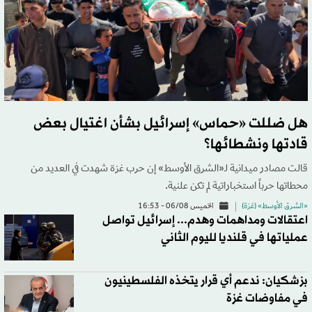
هل ضللت «حماس» إسرائيل بشأن اغتيال بعض
قادتها ونشطائها؟
قالت مصادر ميدانية لـ«الشرق الأوسط» إن حرب غزة شهدت في العديد من
محطاتها حرباً استخباراتية لم تكن علنية.
«الشرق الأوسط» (غزة)
الخميس 06/08 - 16:53
اعتقالات ومداهمات وهدم... إسرائيل تواصل
عملياتها في قلنديا لليوم الثاني
بزشكيان: ندعم أي قرار يتخذه الفلسطينيون
في مفاوضات غزة