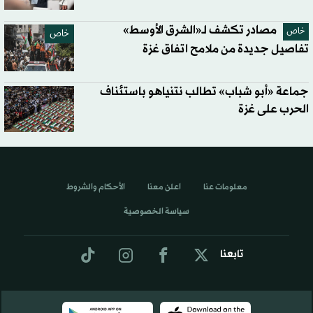
مصادر تكشف لـ«الشرق الأوسط»
خاص
خاص
تفاصيل جديدة من ملامح اتفاق غزة
جماعة «أبو شباب» تطالب نتنياهو باستئناف
الحرب على غزة
معلومات عنا
اعلن معنا
الأحكام والشروط
سياسة الخصوصية
تابعنا