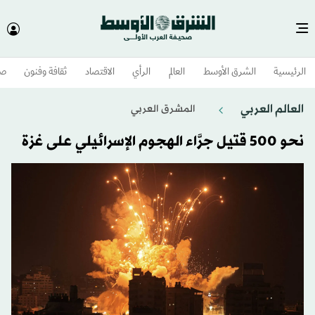
الرئيسية
الشرق الأوسط​
العالم
الرأي
الاقتصاد
ثقافة وفنون
صح
العالم العربي
المشرق العربي
نحو 500 قتيل جرَّاء الهجوم الإسرائيلي على غزة