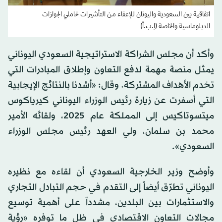
اتفاقية بين السعودية واليونان للإعفاء من التأشيرات لحاملي الجوازات
الدبلوماسية والخاصة (إ.ب.أ)
وأكد أن مجلس الشراكة الاستراتيجية السعودي اليوناني
يمثل منصة مهمة لدفع التعاون وإطلاق المبادرات التي
تخدم الأهداف المشتركة. وقال: «أشدنا بالنتائج الإيجابية
التي أسفرت عن زيارة رئيس الوزراء اليوناني كيرياكوس
ميتسوتاكيس إلى المملكة عام 2025، ولقائه الأمير
محمد بن سلمان، ولي العهد رئيس مجلس الوزراء
السعودي».
وأوضح وزير الخارجية السعودي أن لقاءه مع نظيره
اليوناني تطرّق أيضاً إلى التقدم في حجم التبادل التجاري
والاستثمارات بين البلدين، مشدداً على أهمية توسيع
مجالات التعاون الاقتصادي في ظل ما توفره «رؤية