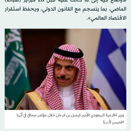
الأوضاع فيه إلى ما كانت عليه قبل 28 فبراير (شباط)
الماضي، بما ينسجم مع القانون الدولي، ويحفظ استقرار
الاقتصاد العالمي».
وزير الخارجية السعودي الأمير فيصل بن فرحان خلال مؤتمر صحافي في أثينا
الخميس (أ.ب)