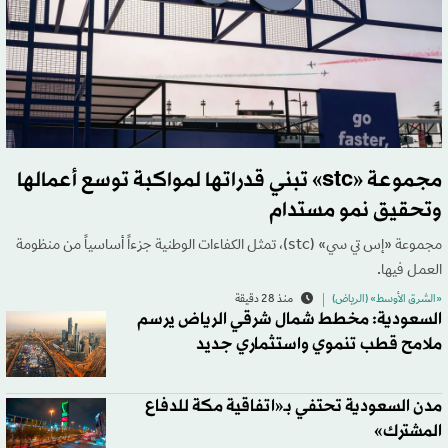
مجموعة «stc» تبني قدراتها لمواكبة توسع أعمالها
وتحقيق نمو مستدام
مجموعة «إس تي سي» (stc)، تمثل الكفاءات الوطنية جزءاً أساسياً من منظومة
العمل فيها.
«الشرق الأوسط» (الرياض)
منذ 28 دقيقة
السعودية: مخطط شمال شرقي الرياض يرسم
ملامح قطب تنموي واستثماري جديد
مدن السعودية تحتفي بـ«اتفاقية مكة للدفاع
المشترك»