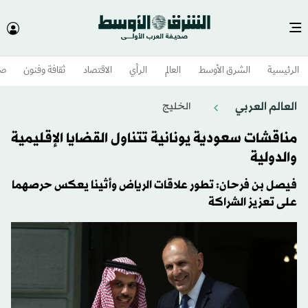
الرئيسية
الشرق الأوسط​
العالم
الرأي
الاقتصاد
ثقافة وفنون
صح
العالم العربي
الخليج
مناقشات سعودية يونانية تتناول القضايا الإقليمية
والدولية
فيصل بن فرحان: تطور علاقات الرياض وأثينا يعكس حرصهما
على تعزيز الشراكة