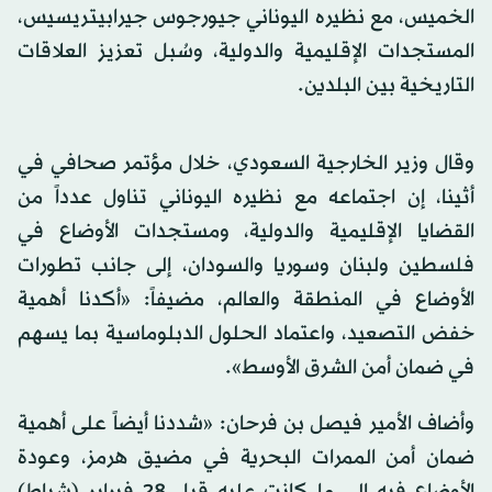
الخميس، مع نظيره اليوناني جيورجوس جيرابيتريسيس،
المستجدات الإقليمية والدولية، وسُبل تعزيز العلاقات
التاريخية بين البلدين.
وقال وزير الخارجية السعودي، خلال مؤتمر صحافي في
أثينا، إن اجتماعه مع نظيره اليوناني تناول عدداً من
القضايا الإقليمية والدولية، ومستجدات الأوضاع في
فلسطين ولبنان وسوريا والسودان، إلى جانب تطورات
الأوضاع في المنطقة والعالم، مضيفاً: «أكدنا أهمية
خفض التصعيد، واعتماد الحلول الدبلوماسية بما يسهم
في ضمان أمن الشرق الأوسط».
وأضاف الأمير فيصل بن فرحان: «شددنا أيضاً على أهمية
ضمان أمن الممرات البحرية في مضيق هرمز، وعودة