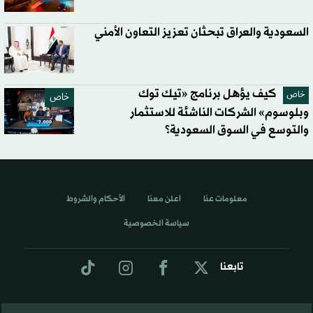
السعودية والعراق تبحثان تعزيز التعاون الأمني
كيف يؤهل برنامج «تيك توك
خاص
خاص
وبلوسوم» الشركات الناشئة للاستثمار
والتوسع في السوق السعودية؟
معلومات عنا
اعلن معنا
الأحكام والشروط
سياسة الخصوصية
تابعنا