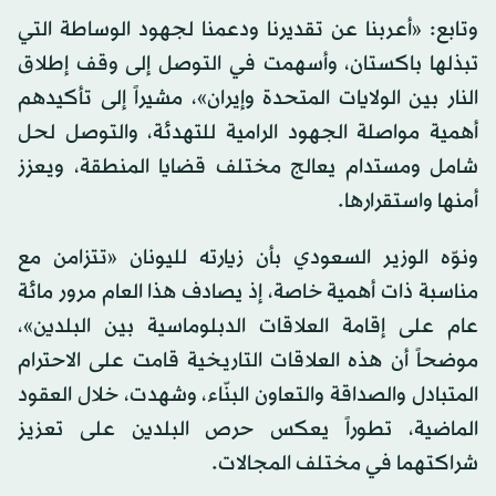
وتابع: «أعربنا عن تقديرنا ودعمنا لجهود الوساطة التي
تبذلها باكستان، وأسهمت في التوصل إلى وقف إطلاق
النار بين الولايات المتحدة وإيران»، مشيراً إلى تأكيدهم
أهمية مواصلة الجهود الرامية للتهدئة، والتوصل لحل
شامل ومستدام يعالج مختلف قضايا المنطقة، ويعزز
أمنها واستقرارها.
ونوّه الوزير السعودي بأن زيارته لليونان «تتزامن مع
مناسبة ذات أهمية خاصة، إذ يصادف هذا العام مرور مائة
عام على إقامة العلاقات الدبلوماسية بين البلدين»،
موضحاً أن هذه العلاقات التاريخية قامت على الاحترام
المتبادل والصداقة والتعاون البنّاء، وشهدت، خلال العقود
الماضية، تطوراً يعكس حرص البلدين على تعزيز
شراكتهما في مختلف المجالات.