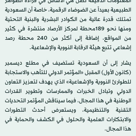
المعلومات الدقيقة تظل هي الأساس في قراءة الظواهر
الطبيعية بعيداً عن الضوضاء الرقمية، خاصة أن السعودية
تمتلك قدرة عالية من الكوادر البشرية والبنية التحتية
ومنها نحو 189محطة لمركز الأرصاد منتشرة في كثير
من المواقع، إضافة إلى أكثر من 240 محطة رصد
إشعاعي تتبع هيئة الرقابة النووية والإشعاعية.
يشار إلى أن السعودية تستضيف في مطلع ديسمبر
(كانون الأول) المقبل «المؤتمر الدولي للتأهب والاستجابة
للطوارئ النووية والإشعاعية» الذي يهدف لتعزيز التعاون
الدولي وتبادل الخبرات والممارسات وتطوير القدرات
الوطنية في هذا المجال، فيما سيناقش المؤتمر التحديات
التقنية والتنظيمية، ويستعرض أحدث التطورات
والابتكارات العلمية والحلول في الكشف والحماية في
هذا المجال.