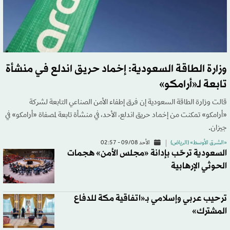
وزارة الطاقة السعودية: إخماد حريق اندلع في منشأة
تابعة لـ«أرامكو»
قالت وزارة الطاقة السعودية إن فرق إطفاء الأمن الصناعي التابعة لشركة
«أرامكو» تمكنت من إخماد حريق اندلع، الأحد، في منشأة تابعة لمصفاة «أرامكو» في
جيزان.
«الشرق الأوسط» (الرياض)
الأحد 09/08 - 02:57
السعودية ترحّب بإدانة «مجلس الأمن» هجمات
الحوثي الإرهابية
ترحيب عربي وإسلامي بـ«اتفاقية مكة للدفاع
المشترك»