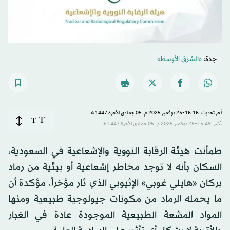
جدة:
«الشرق الأوسط»
آخر تحديث: 16:16-25 نوفمبر 2025 م ـ 05 جمادى الآخرة 1447 هـ
T
T
نُشر: 15:49-25 نوفمبر 2025 م ـ 05 جمادى الآخرة 1447 هـ
طمأنت هيئة الرقابة النووية والإشعاعية في السعودية،
السكان بأنه لا توجد مخاطر إشعاعية أو بيئية من رماد
بركان «هايلي غوبي» الإثيوبي الذي ثار مؤخراً، مؤكدة أن
ما يحمله الرماد من مكونات جيولوجية طبيعية ومنها
المواد المشعة الطبيعية الموجودة عادة في الغبار