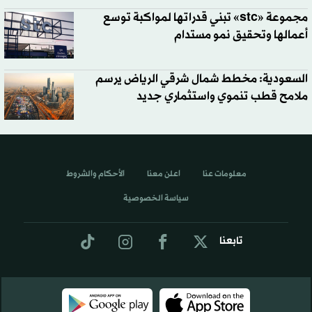
مجموعة «stc» تبني قدراتها لمواكبة توسع
أعمالها وتحقيق نمو مستدام
السعودية: مخطط شمال شرقي الرياض يرسم
ملامح قطب تنموي واستثماري جديد
معلومات عنا
اعلن معنا
الأحكام والشروط
سياسة الخصوصية
تابعنا