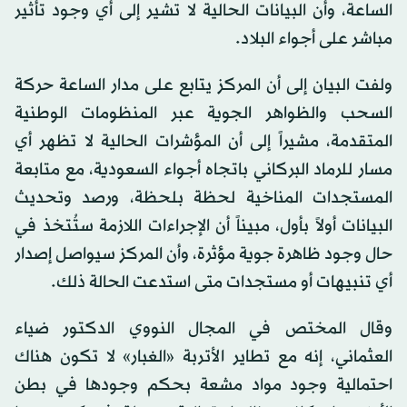
الساعة، وأن البيانات الحالية لا تشير إلى أي وجود تأثير
مباشر على أجواء البلاد.
ولفت البيان إلى أن المركز يتابع على مدار الساعة حركة
السحب والظواهر الجوية عبر المنظومات الوطنية
المتقدمة، مشيراً إلى أن المؤشرات الحالية لا تظهر أي
مسار للرماد البركاني باتجاه أجواء السعودية، مع متابعة
المستجدات المناخية لحظة بلحظة، ورصد وتحديث
البيانات أولاً بأول، مبيناً أن الإجراءات اللازمة ستُتخذ في
حال وجود ظاهرة جوية مؤثرة، وأن المركز سيواصل إصدار
أي تنبيهات أو مستجدات متى استدعت الحالة ذلك.
وقال المختص في المجال النووي الدكتور ضياء
العثماني، إنه مع تطاير الأتربة «الغبار» لا تكون هناك
احتمالية وجود مواد مشعة بحكم وجودها في بطن