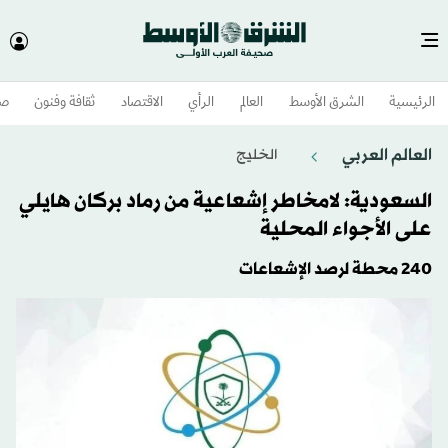
الرئيسية
الشرق الأوسط​
العالم
الرأي
الاقتصاد
ثقافة وفنون
صح
العالم العربي
الخليج
السعودية: لامخاطر إشعاعية من رماد بركان هايلي
على الأجواء المحلية
240 محطة لرصد الإشعاعات