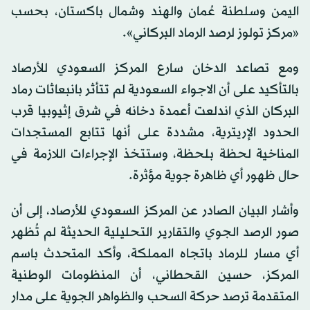
اليمن وسلطنة عُمان والهند وشمال باكستان، بحسب
«مركز تولوز لرصد الرماد البركاني».
ومع تصاعد الدخان سارع المركز السعودي للأرصاد
بالتأكيد على أن الاجواء السعودية لم تتأثر بانبعاثات رماد
البركان الذي اندلعت أعمدة دخانه في شرق إثيوبيا قرب
الحدود الإريترية، مشددة على أنها تتابع المستجدات
المناخية لحظة بلحظة، وستتخذ الإجراءات اللازمة في
حال ظهور أي ظاهرة جوية مؤثرة.
وأشار البيان الصادر عن المركز السعودي للأرصاد، إلى أن
صور الرصد الجوي والتقارير التحليلية الحديثة لم تُظهر
أي مسار للرماد باتجاه المملكة، وأكد المتحدث باسم
المركز، حسين القحطاني، أن المنظومات الوطنية
المتقدمة ترصد حركة السحب والظواهر الجوية على مدار