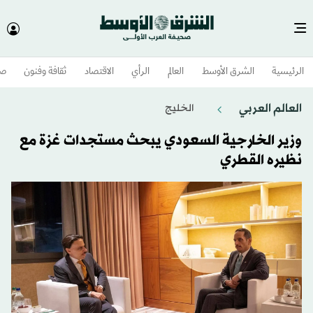
الرئيسية
الشرق الأوسط​
العالم
الرأي
الاقتصاد
ثقافة وفنون
صح
العالم العربي
الخليج
وزير الخارجية السعودي يبحث مستجدات غزة مع
نظيره القطري