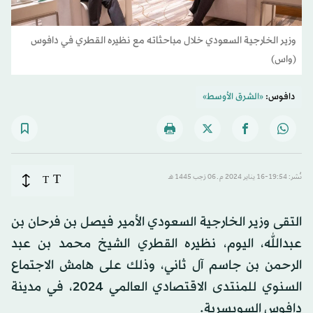
وزير الخارجية السعودي خلال مباحثاته مع نظيره القطري في دافوس
(واس)
دافوس:
«الشرق الأوسط»
T
نُشر: 19:54-16 يناير 2024 م ـ 06 رَجب 1445 هـ
T
التقى وزير الخارجية السعودي الأمير فيصل بن فرحان بن
عبدالله، اليوم، نظيره القطري الشيخ محمد بن عبد
الرحمن بن جاسم آل ثاني، وذلك على هامش الاجتماع
السنوي للمنتدى الاقتصادي العالمي 2024، في مدينة
دافوس السويسرية.