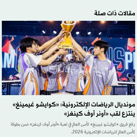
مقالات ذات صلة
مونديال الرياضات الإلكترونية: «كوايشو غيمينغ»
ينتزع لقب «أونر أوف كينغز»
رفعَ فريق «كوايشو غيمينغ» كأس العالم في لعبة «أونر أوف كينغز» ضمن بطولة
كأس العالم للرياضات الإلكترونية 2026.