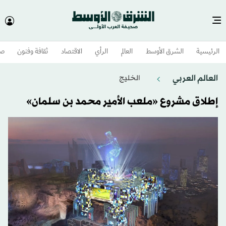
الرئيسية
الشرق الأوسط​
العالم
الرأي
الاقتصاد
ثقافة وفنون
صح
العالم العربي
الخليج
إطلاق مشروع «ملعب الأمير محمد بن سلمان»