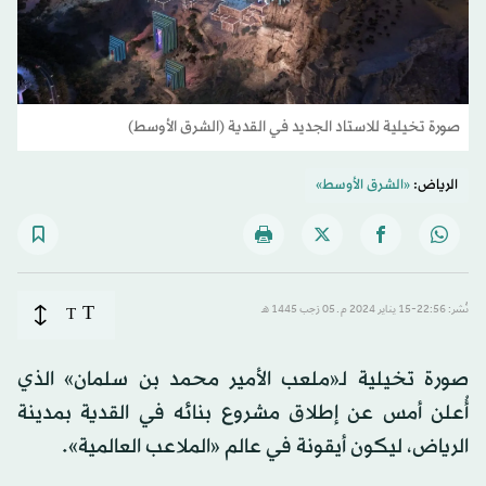
صورة تخيلية للاستاد الجديد في القدية (الشرق الأوسط)
الرياض:
«الشرق الأوسط»
T
نُشر: 22:56-15 يناير 2024 م ـ 05 رَجب 1445 هـ
T
صورة تخيلية لـ«ملعب الأمير محمد بن سلمان» الذي
أُعلن أمس عن إطلاق مشروع بنائه في القدية بمدينة
الرياض، ليكون أيقونة في عالم «الملاعب العالمية».