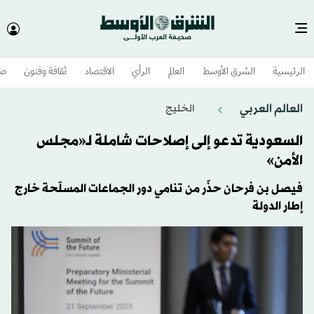
الرئيسية
الشرق الأوسط​
العالم
الرأي
الاقتصاد
ثقافة وفنون
صح
العالم العربي
الخليج
السعودية تدعو إلى إصلاحات شاملة لـ«مجلس
الأمن»
فيصل بن فرحان حذّر من تنامي دور الجماعات المسلّحة خارج
إطار الدولة