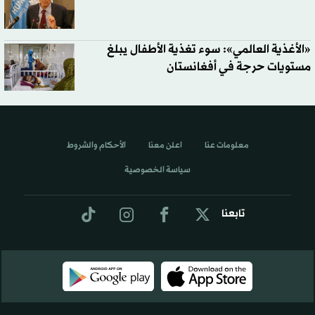
«الأغذية العالمي»: سوء تغذية الأطفال يبلغ
مستويات حرجة في أفغانستان
معلومات عنا
اعلن معنا
الأحكام والشروط
سياسة الخصوصية
تابعنا