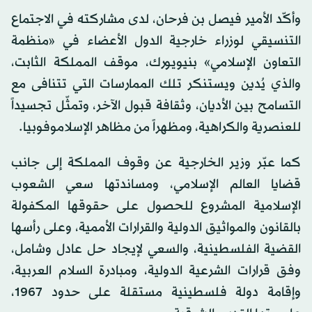
وأكّد الأمير فيصل بن فرحان، لدى مشاركته في الاجتماع
التنسيقي لوزراء خارجية الدول الأعضاء في «منظمة
التعاون الإسلامي» بنيويورك، موقف المملكة الثابت،
والذي يُدين ويستنكر تلك الممارسات التي تتنافى مع
التسامح بين الأديان، وثقافة قبول الآخر، وتمثّل تجسيداً
للعنصرية والكراهية، ومظهراً من مظاهر الإسلاموفوبيا.
كما عبّر وزير الخارجية عن وقوف المملكة إلى جانب
قضايا العالم الإسلامي، ومساندتها سعي الشعوب
الإسلامية المشروع للحصول على حقوقها المكفولة
بالقانون والمواثيق الدولية والقرارات الأممية، وعلى رأسها
القضية الفلسطينية، والسعي لإيجاد حل عادل وشامل،
وفق قرارات الشرعية الدولية، ومبادرة السلام العربية،
وإقامة دولة فلسطينية مستقلة على حدود 1967،