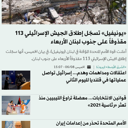
«يونيفيل» تسجّل إطلاق الجيش الإسرائيلي 113
مقذوفاً على جنوب لبنان الأربعاء
أعلنت قوة الأمم المتحدة المؤقتة في لبنان (يونيفيل)، في بيان الخميس، أنها سجّلت
إطلاق الجيش الإسرائيلي 113 مقذوفاً الأربعاء على جنوب لبنان.
«الشرق الأوسط» (بيروت)
الخميس 06/08 - 15:07
اعتقالات ومداهمات وهدم... إسرائيل تواصل
عملياتها في قلنديا لليوم الثاني
قوانين الانتخابات... معضلة تراوغ الليبيين منذ
تعثر «رئاسية 2021»
الأمم المتحدة تحذر من إعدامات إيران