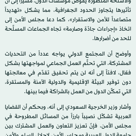
والأسلحة المتطورة يُقوّض مؤسسات الدول، مشيراً إلى أن
تأثيرها يتجاوز الحدود الجغرافية، مما يشكل «تهديداً
متصاعداً للأمن والاستقرار»، كما دعا مجلس الأمن إلى
اتخاذ «إجراءات جادّة وصارمة» تجاه الجماعات المسلَّحة
للحد من أضرارها.
وأوضح أن المجتمع الدولي يواجه عدداً من التحديات
المشتركة، التي تحتِّم العمل الجماعي لمواجهتها بشكل
فعّال، لافتاً إلى أنه لن يتم تحقيق تقدّم في معالجتها
دون توفير البيئة الإقليمية والدولية الآمنة والمستقرة،
التي تمكِّن الدول من العمل بالشراكة فيما بينها.
وأشار وزير الخرجية السعودي إلى أنه، وبحكم أن القضايا
العربية تشكّل نصيباً بارزاً من المسائل المطروحة في
مجلس الأمن، فإنّ تعزيز التعاون والعمل المشترك بين
جامعة الدول العربية ومجلس الأمن، لإحلال السلم والأمن