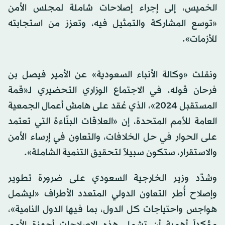
الخميس، إلى إجراء إصلاحات شاملة لمجلس الأمن
«توسع المشاركة والتمثيل فيه، وتعزز من استجابته
للأزمات».
ونقلت «وكالة الأنباء السعودية» عن الأمير فيصل بن
فرحان قوله، في الاجتماع الوزاري التحضيري لـ«قمة
المستقبل 2024»، الذي عُقد على هامش أعمال الجمعية
العامة للأمم المتحدة، إن «العلاقات البنّاءة التي تعتمد
على الحوار في حل الخلافات، والتعاون في إرساء الأمن
والاستقرار، ستكون سبيلاً لتحقيق التنمية الشاملة».
وشدَّد وزير الخارجية السعودي على ضرورة تطوير
وإصلاح أُطر التعاون الدولي المتعدد الأطراف «ليشمل
هواجس واحتياجات كل الدول، بما فيها الدول النامية»،