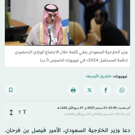
وزير الخارجية السعودي يلقي كلمة خلال الاجتماع الوزاري التحضيري
لـ«قمة المستقبل 2024» في نيويورك الخميس (أ.ب)
نيويورك:
«الشرق الأوسط»
آخر تحديث: 22:09-21 سبتمبر 2023 م ـ 07 ربيع الأول 1445 هـ
T
T
نُشر: 19:14-21 سبتمبر 2023 م ـ 07 ربيع الأول 1445 هـ
دعا وزير الخارجية السعودي، الأمير فيصل بن فرحان،