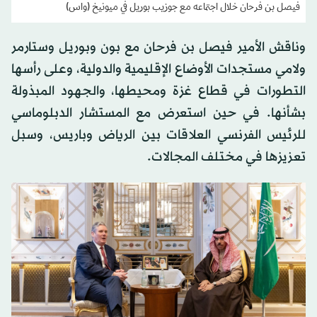
فيصل بن فرحان خلال اجتماعه مع جوزيب بوريل في ميونيخ (واس)
وناقش الأمير فيصل بن فرحان مع بون وبوريل وستارمر
ولامي مستجدات الأوضاع الإقليمية والدولية، وعلى رأسها
التطورات في قطاع غزة ومحيطها، والجهود المبذولة
بشأنها. في حين استعرض مع المستشار الدبلوماسي
للرئيس الفرنسي العلاقات بين الرياض وباريس، وسبل
تعزيزها في مختلف المجالات.