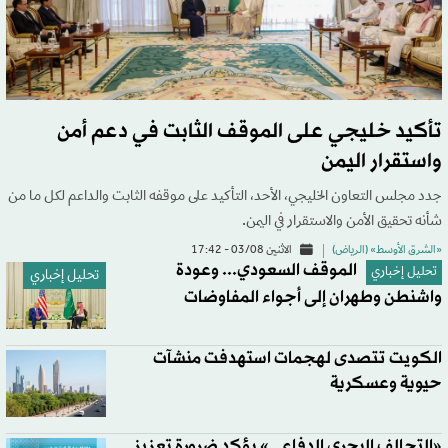
تأكيد خليجي على الموقف الثابت في دعم أمن
واستقرار اليمن
جدد مجلس التعاون الخليجي، الأحد، التأكيد على موقفه الثابت والداعم لكل ما من
شأنه تحقيق الأمن والاستقرار في اليمن.
«الشرق الأوسط» (الرياض)
الاثنين 03/08 - 17:42
الموقف السعودي... وعودة
تحليل إخباري
تحليل إخباري
واشنطن وطهران إلى أجواء المفاوضات
الكويت تتصدى لهجمات استهدفت منشآت
حيوية وعسكرية
«التحالف البحري الدفاعي» يؤكد ضرورة تعزيز