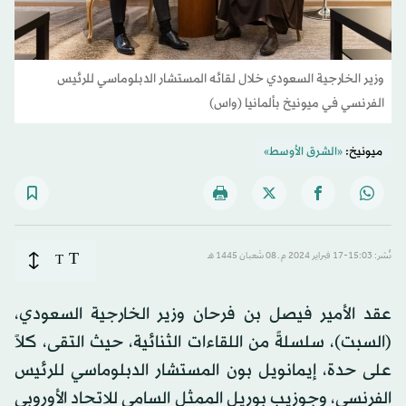
وزير الخارجية السعودي خلال لقائه المستشار الدبلوماسي للرئيس
الفرنسي في ميونيخ بألمانيا (واس)
ميونيخ:
«الشرق الأوسط»
T
نُشر: 15:03-17 فبراير 2024 م ـ 08 شَعبان 1445 هـ
T
عقد الأمير فيصل بن فرحان وزير الخارجية السعودي،
(السبت)، سلسلةً من اللقاءات الثنائية، حيث التقى، كلاً
على حدة، إيمانويل بون المستشار الدبلوماسي للرئيس
الفرنسي، وجوزيب بوريل الممثل السامي للاتحاد الأوروبي