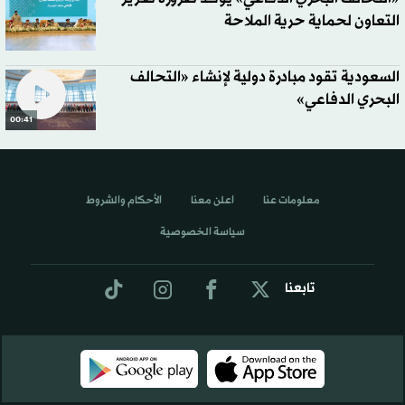
التعاون لحماية حرية الملاحة
السعودية تقود مبادرة دولية لإنشاء «التحالف
البحري الدفاعي»
00:41
معلومات عنا
اعلن معنا
الأحكام والشروط
سياسة الخصوصية
تابعنا