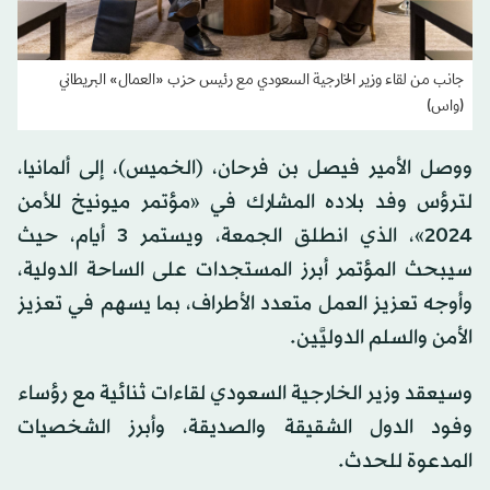
جانب من لقاء وزير الخارجية السعودي مع رئيس حزب «العمال» البريطاني
(واس)
ووصل الأمير فيصل بن فرحان، (الخميس)، إلى ألمانيا،
لترؤس وفد بلاده المشارك في «مؤتمر ميونيخ للأمن
2024»، الذي انطلق الجمعة، ويستمر 3 أيام، حيث
سيبحث المؤتمر أبرز المستجدات على الساحة الدولية،
وأوجه تعزيز العمل متعدد الأطراف، بما يسهم في تعزيز
الأمن والسلم الدوليَّين.
وسيعقد وزير الخارجية السعودي لقاءات ثنائية مع رؤساء
وفود الدول الشقيقة والصديقة، وأبرز الشخصيات
المدعوة للحدث.