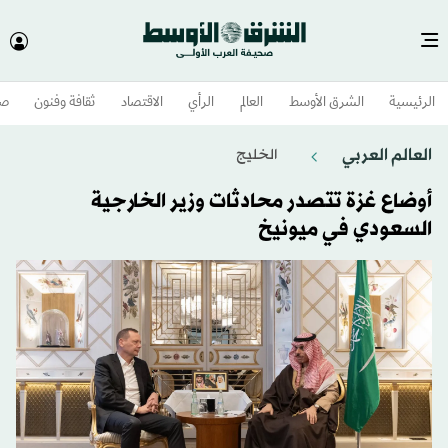
الرئيسية
الشرق الأوسط​
العالم
الرأي
الاقتصاد
ثقافة وفنون
صح
العالم العربي
الخليج
أوضاع غزة تتصدر محادثات وزير الخارجية
السعودي في ميونيخ