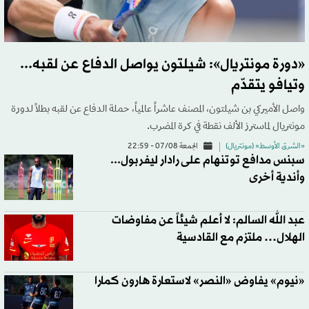
«دورة مونتريال»: شيلتون يواصل الدفاع عن لقبه...
وتيافو يتقدّم
واصل الأميركي بن شيلتون، المصنف عاشراً عالمياً، حملة الدفاع عن لقبه بطلاً لدورة
مونتريال لماسترز الألف نقطة في كرة المضرب.
«الشرق الأوسط» (مونتريال)
الجمعة 07/08 - 22:59
سبنس مدافع توتنهام على رادار ليفربول...
وأندية أخرى
عبد الله السالم: لا أعلم شيئاً عن مفاوضات
الهلال… ملتزم مع القادسية
«نيوم» يفاوض «النصر» لاستعارة هارون كمارا