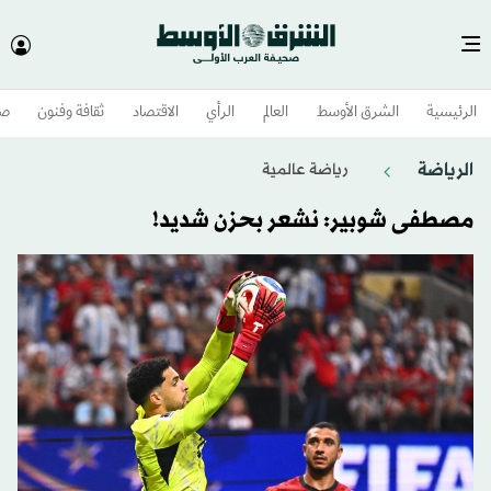
الرئيسية
الشرق الأوسط​
العالم
الرأي
الاقتصاد
ثقافة وفنون
صح
الرياضة
رياضة عالمية
مصطفى شوبير: نشعر بحزن شديد!