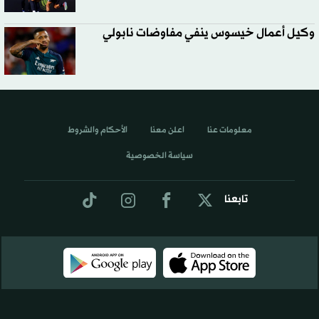
وكيل أعمال خيسوس ينفي مفاوضات نابولي
معلومات عنا
اعلن معنا
الأحكام والشروط
سياسة الخصوصية
تابعنا