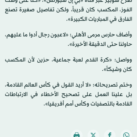
صرّح شوبير عبر قناة «بي إن سبورتس»: «كنا على وشك
الفوز، المكسب كان قريباً، ولكن تفاصيل صغيرة تصنع
الفارق في المباريات الكبيرة».
وأضاف حارس مرمى الأهلي: «لاعبون رجال أدوا ما عليهم،
حاولنا حتى الدقيقة الأخيرة».
وواصل: «كرة القدم لعبة جماعية، حزين لأن المكسب
كان وشيكاً».
وختم تصريحاته: «لا أريد القول في كأس العالم القادمة،
بل علينا العمل على تصحيح الأخطاء في الارتباطات
القادمة بالتصفيات وكأس أمم أفريقيا».