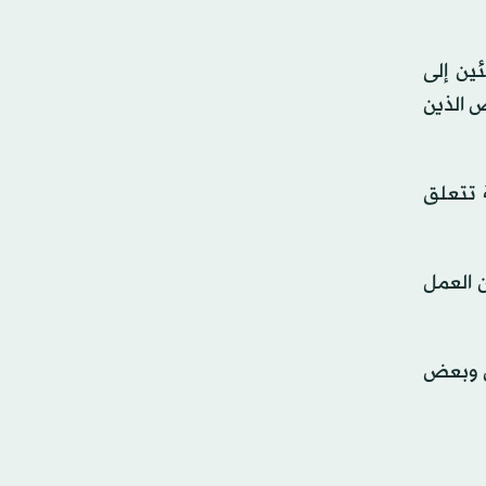
ين إلى
ص الذين
 تتعلق
ن العمل
ان وبعض