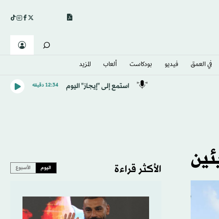
في العمق
فيديو
بودكاست
ألعاب
المزيد
استمع إلى "إيجاز" اليوم
12:34 دقيقه
ئين
الأكثر قراءة
اليوم
الأسبوع