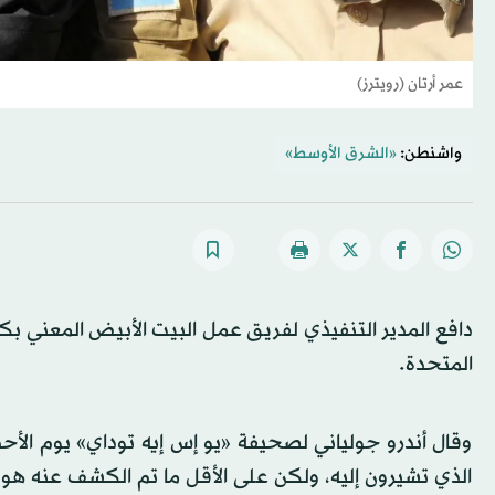
عمر أرتان (رويترز)
واشنطن:
«الشرق الأوسط»
دافع المدير التنفيذي لفريق عمل البيت الأبيض المعني بكأ
المتحدة.
وقال أندرو جولياني لصحيفة «يو إس إيه توداي» يوم الأ
الذي تشيرون إليه، ولكن على الأقل ما تم الكشف عنه هو 