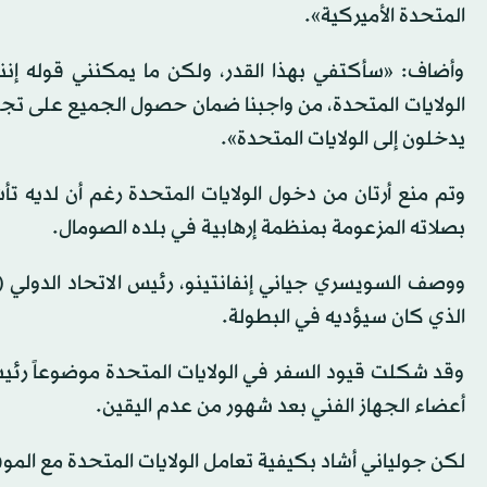
المتحدة الأميركية».
وأضاف: «سأكتفي بهذا القدر، ولكن ما يمكنني قوله إ
الولايات المتحدة، من واجبنا ضمان حصول الجميع على تجرب
يدخلون إلى الولايات المتحدة».
وتم منع أرتان من دخول الولايات المتحدة رغم أن لديه 
بصلاته المزعومة بمنظمة إرهابية في بلده الصومال.
ووصف السويسري جياني إنفانتينو، رئيس الاتحاد الدولي (ف
الذي كان سيؤديه في البطولة.
وقد شكلت قيود السفر في الولايات المتحدة موضوعاً رئيس
أعضاء الجهاز الفني بعد شهور من عدم اليقين.
لكن جولياني أشاد بكيفية تعامل الولايات المتحدة مع الم