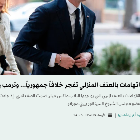
اتهامات بالعنف المنزلي تفجر خلافاً جمهورياً... وترمب ي
الاتهامات بالعنف المنزلي التي يواجهها النائب ماكس ميلر قسمت الصف الحزبي، إذ جاء
عضو مجلس الشيوخ السيناتور بيرني مورانو
رنا أبتر (واشنطن)
الأربعاء 05/08 - 14:23