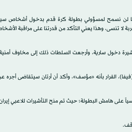
ننا لن نسمح لمسؤولي بطولة كرة قدم بدخول أشخاص سيئ
ة لا تنسى، وهذا يعني التأكد من قدرتنا على مراقبة الأشخا
تأشيرة دخول سارية، وأرجعت السلطات ذلك إلى مخاوف أمنية
يفا)، القرار بأنه «مؤسف»، وأكد أن أرتان سيتقاضى أجره ع
ياً على هامش البطولة؛ حيث تم منح التأشيرات للاعبي إير
وقف.