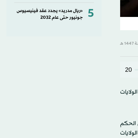
5
«ريال مدريد» يجدد عقد فينيسيوس
جونيور حتى عام 2032
20
لولايات
 الحكم
لولايات