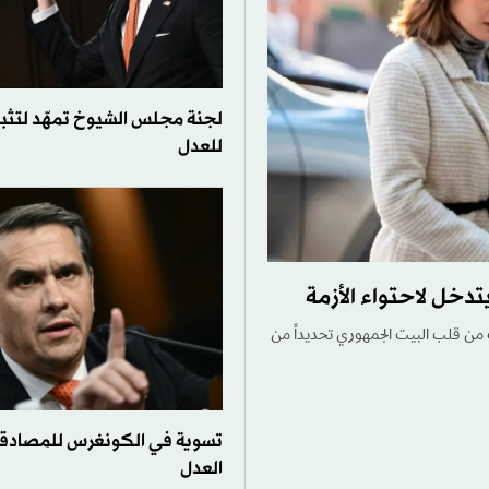
لجنة مجلس الشيوخ تمهّد لتثبيت
للعدل
تدخل لاحتواء الأزمة
ت من قلب البيت الجمهوري تحديداً من
تسوية في الكونغرس للمصادقة
العدل