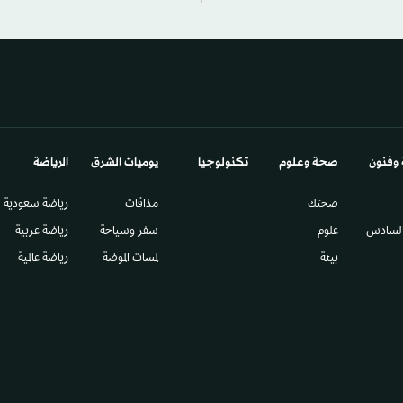
 وفنون
صحة وعلوم
تكنولوجيا
يوميات الشرق​
الرياضة
صحتك
مذاقات
رياضة سعودية
السادس​
علوم
سفر وسياحة
رياضة عربية
بيئة
لمسات الموضة
رياضة عالمية