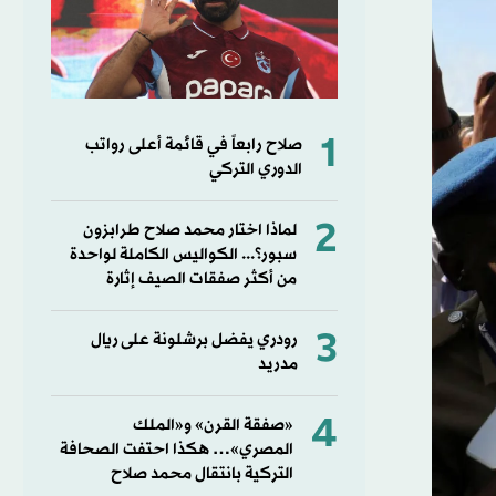
1
صلاح رابعاً في قائمة أعلى رواتب
الدوري التركي
2
لماذا اختار محمد صلاح طرابزون
سبور؟... الكواليس الكاملة لواحدة
من أكثر صفقات الصيف إثارة
3
رودري يفضل برشلونة على ريال
مدريد
4
«صفقة القرن» و«الملك
المصري»… هكذا احتفت الصحافة
التركية بانتقال محمد صلاح