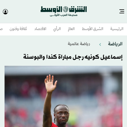
الرئيسية
الشرق الأوسط​
العالم
الرأي
الاقتصاد
ثقافة وفنون
صح
الرياضة
رياضة عالمية
إسماعيل كونيه رجل مباراة كندا والبوسنة