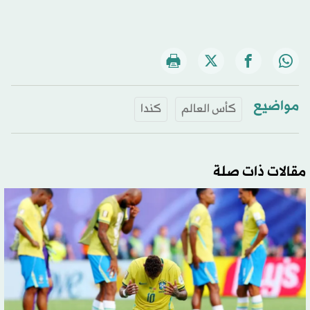
مواضيع
كأس العالم
كندا
مقالات ذات صلة