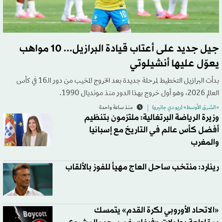
جيل جديد على أعتاب قيادة البرازيل... 10 مواهب
يعوّل عليها أنشيلوتي
بدأت البرازيل التخطيط لمرحلة جديدة بعد الخروج المخيب من دور الـ16 في كأس
العالم 2026، وهو أول خروج بهذا الدور منذ مونديال 1990.
«الشرق الأوسط» (ريو دي جانيرو)
منذ ساعة واحدة
وزيرة الرياضة البرتغالية: ملتزمون بتنظيم
أفضل كأس عالم في التاريخ مع إسبانيا
والمغرب
رينارد: منتخب ساحل العاج مهيأ للفوز بالألقاب
«الاتحاد الأوروبي لكرة القدم» يتمسك