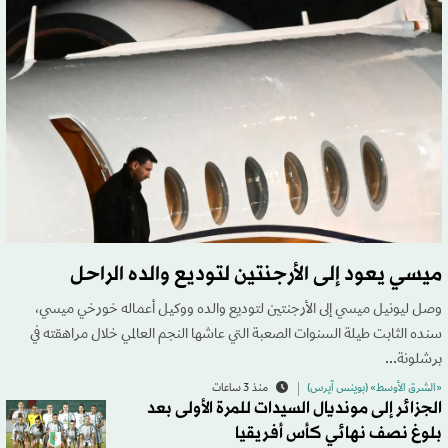
ميسي يعود إلى الأرجنتين لتوديع والده الراحل
وصل ليونيل ميسي إلى الأرجنتين لتوديع والده ووكيل أعماله خورخي ميسي،
سنده الثابت طيلة السنوات الصعبة التي عاشها النجم العالمي خلال مراهقته في
برشلونة...
«الشرق الأوسط» (بوينس آيرس)
منذ 3 ساعات
الجزائر إلى مونديال السيدات للمرة الأولى بعد
بلوغ نصف نهائي كأس أفريقيا