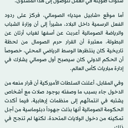
سنوات طويلة في العمل للوصول إلى هذا المستوى.
أما موقع «شابيل ميديا» الصومالي، فركز على ردود
الفعل الرسمية داخل البلاد، مشيراً إلى أن وزارة الشباب
والرياضة الصومالية أعربت عن أسفها لغياب أرتان عن
البطولة، معتبرة أن القرار حرم الصومال من لحظة
تاريخية كان ينتظرها الوسط الرياضي المحلي، خصوصاً
أن الحكم الدولي كان سيصبح أول صومالي يشارك في
إدارة مباريات كأس العالم.
وفي المقابل، أعلنت السلطات الأميركية أن قرار منعه من
الدخول جاء بسبب ما وصفته بوجود صلات مع أشخاص
يشتبه في انتمائهم إلى منظمات إرهابية، فيما أكدت
الحكومة الصومالية أنها بذلت جهوداً دبلوماسية من أجل
تمكينه من دخول الولايات المتحدة، لكنها لم تنجح في
ذلك.