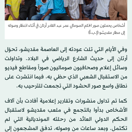
أشخاص يحملون صور الحكم الصومالي عمر عبد القادر أرتان في أثناء انتظار وصوله
إلى مطار مقديشو (إ.ب.أ)
وفي الأيام التي تلت عودته إلى العاصمة مقديشو، تحوّل
أرتان إلى حديث الشارع الرياضي في البلاد. وتداولت
وسائل إعلام وصحافيون صوماليون صوراً ومقاطع فيديو
من الاستقبال الشعبي الذي حظي به، فيما انتشرت على
نطاق واسع صور الحشود التي تجمعت للترحيب به.
كما تم تداول منشورات وتقارير إعلامية أفادت بأن آلاف
الأشخاص بدأوا بالتجمع في ملعب مقديشو لاستقبال
الحكم الدولي العائد من رحلته المونديالية التي لم
تكتمل. وبعد ساعات من وصوله، تدفق المشجعون إلى