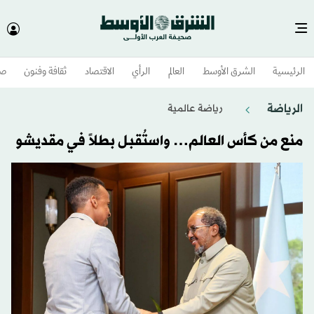
الرئيسية
الشرق الأوسط​
العالم
الرأي
الاقتصاد
ثقافة وفنون
صح
الرياضة
رياضة عالمية
منع من كأس العالم… واستُقبل بطلاً في مقديشو