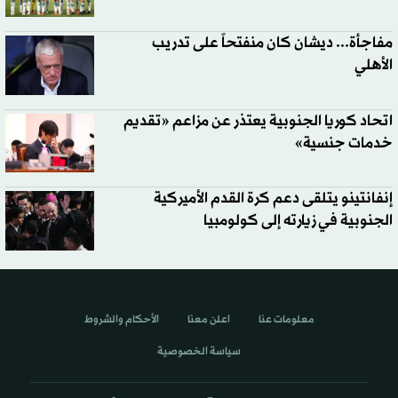
مفاجأة... ديشان كان منفتحاً على تدريب
الأهلي
اتحاد كوريا الجنوبية يعتذر عن مزاعم «تقديم
خدمات جنسية»
إنفانتينو يتلقى دعم كرة القدم الأميركية
الجنوبية في زيارته إلى كولومبيا
معلومات عنا
اعلن معنا
الأحكام والشروط
سياسة الخصوصية