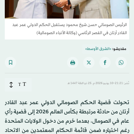
الرئيس الصومالي حسن شيخ محمود يستقبل الحكم الدولي عمر عبد
القادر أرتان في القصر الرئاسي (وكالة الأنباء الصومالية)
مقديشو:
«الشرق الأوسط»
T
نُشر: 21:21-10 يونيو 2026 م ـ 25 ذو الحِجّة 1447 هـ
T
تحولت قضية الحكم الصومالي الدولي عمر عبد القادر
أرتان من حادثة مرتبطة بكأس العالم 2026 إلى قضية رأي
عام في الصومال، بعدما حُرم من دخول الولايات المتحدة
رغم اختياره ضمن قائمة الحكام المعتمدين من الاتحاد