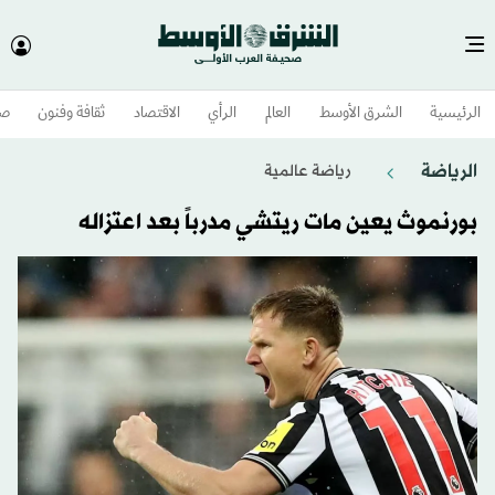
الرئيسية
الشرق الأوسط​
العالم
الرأي
الاقتصاد
ثقافة وفنون
صح
الرياضة
رياضة عالمية
بورنموث يعين مات ريتشي مدرباً بعد اعتزاله