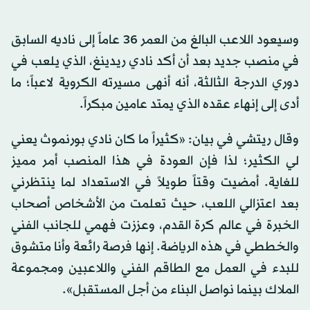
وسيعود اللاعب البالغ من العمر 36 عاماً إلى ناديه السابق
في منصب جديد بعد أن أكد نادي ريدينغ، الذي يلعب في
دوري الدرجة الثالثة، أنه أنهى مسيرته الكروية لاعباً؛ ما
أدى إلى إنهاء عقده الذي يمتد عامين مبكراً.
وقال ريتشي في بيان: «كثيراً ما كان نادي بورنموث يعني
لي الكثير؛ لذا فإن العودة في هذا المنصب أمر مميز
للغاية. أمضيت وقتاً طويلاً في الاستعداد لما ينتظرني
بعد اعتزالي اللعب، حيث تعلمت من الأشخاص أصحاب
الخبرة في عالم كرة القدم، وعززت فهمي للجانب الفني
والخططي في هذه الرياضة. إنها فرصة رائعة وأنا متشوق
للبدء في العمل مع الطاقم الفني واللاعبين ومجموعة
الملاك بينما نواصل البناء من أجل المستقبل».