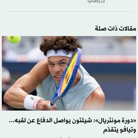
بريطانيا
مقالات ذات صلة
«دورة مونتريال»: شيلتون يواصل الدفاع عن لقبه...
وتيافو يتقدّم