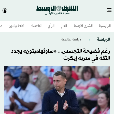
الرئيسية
الشرق الأوسط​
العالم
الرأي
الاقتصاد
ثقافة وفنون
صح
الرياضة
رياضة عالمية
رغم فضيحة التجسس... «ساوثهامبتون» يجدد
الثقة في مدربه إيكرت