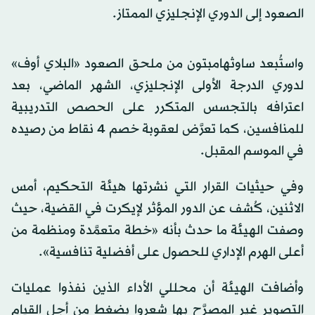
الصعود إلى الدوري الإنجليزي الممتاز.
واستُبعد ساوثهامبتون من ملحق الصعود «البلاي أوف»
لدوري الدرجة الأولى الإنجليزي، الشهر الماضي، بعد
اعترافه بالتجسس المتكرر على الحصص التدريبية
للمنافسين، كما تعرَّض لعقوبة خصم 4 نقاط من رصيده
في الموسم المقبل.
وفي حيثيات القرار التي نشرتها هيئة التحكيم، أمس
الاثنين، كُشف عن الدور المؤثر لإيكرت في القضية، حيث
وصفت الهيئة ما حدث بأنه «خطة متعمَّدة ومنظمة من
أعلى الهرم الإداري للحصول على أفضلية تنافسية».
وأضافت الهيئة أن محللي الأداء الذين نفذوا عمليات
التصوير غير المصرَّح بها شعروا بضغط من أجل القيام