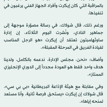
بالمراقبة التي كان إيكرت وأفراد الجهاز الفني يرغبون في
تنفيذها.
ورغم ذلك، قال شولاك، في رسالة مصوَّرة موجهة إلى
جماهير النادي، ونُشرت اليوم الثلاثاء، إن إدارة
ساوثهامبتون تعتقد أن إيكرت «هو الرجل المناسب
لقيادة الفريق في المرحلة المقبلة».
وأضاف: «نحن، مجلس الإدارة، ندعمه بالكامل، ولدينا
هدف واحد فقط هو العودة مجدداً إلى الدوري الإنجليزي
الممتاز».
وفي مقابلة مع هيئة الإذاعة البريطانية «بي بي سي»،
قال شولاك إن إيكرت «يستحق فرصة ثانية، وأنا مستعد
لمنحه إياها».