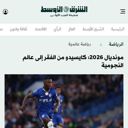
الرئيسية
الشرق الأوسط​
العالم
الرأي
الاقتصاد
ثقافة وفنون
صح
الرياضة
رياضة عالمية
مونديال 2026: كايسيدو من الفقر إلى عالم
النجومية