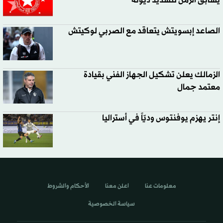
يسابق الزمن لتسديد ديونه
الصاعد إبسويتش يتعاقد مع الصربي لوكيتش
الزمالك يعلن تشكيل الجهاز الفني بقيادة
معتمد جمال
إنتر يهزم يوفنتوس وديّاً في أستراليا
معلومات عنا
اعلن معنا
الأحكام والشروط
سياسة الخصوصية