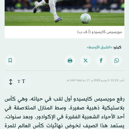
مويسيس كايسيدو (أ.ف.ب)
كيتو:
«الشرق الأوسط»
T
نُشر: 12:25-2 يونيو 2026 م ـ 17 ذو الحِجّة 1447 هـ
T
رفع مويسيس كايسيدو أول لقب في حياته، وهي كأس
بلاستيكية ذهبية صغيرة، وسط المنازل المتلاصقة في
أحد الأحياء الشعبية الفقيرة في الإكوادور. وبعد سنوات،
يستعد هذا الصيف لخوض نهائيات كأس العالم للمرة