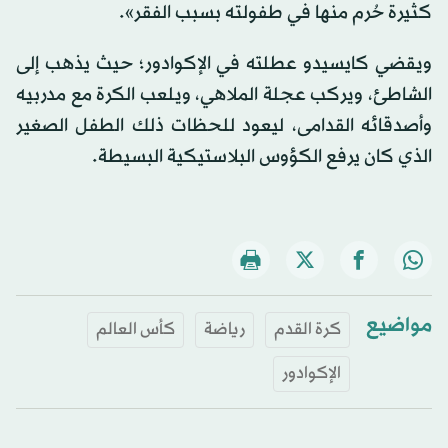
كثيرة حُرم منها في طفولته بسبب الفقر».
ويقضي كايسيدو عطلته في الإكوادور؛ حيث يذهب إلى
الشاطئ، ويركب عجلة الملاهي، ويلعب الكرة مع مدربيه
وأصدقائه القدامى، ليعود للحظات ذلك الطفل الصغير
الذي كان يرفع الكؤوس البلاستيكية البسيطة.
مواضيع
كرة القدم
رياضة
كأس العالم
الإكوادور