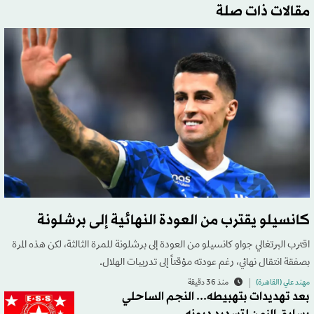
مقالات ذات صلة
كانسيلو يقترب من العودة النهائية إلى برشلونة
اقترب البرتغالي جواو كانسيلو من العودة إلى برشلونة للمرة الثالثة، لكن هذه المرة
بصفقة انتقال نهائي، رغم عودته مؤقتاً إلى تدريبات الهلال.
مهند علي (القاهرة)
منذ 36 دقيقة
بعد تهديدات بتهبيطه... النجم الساحلي