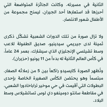
الثانية في مسيرته. وكانت الجائزة المتواضعة التي
أحرزها قد استعارها أحد الجيران، ليمنح مجموعة من
الأطفال شعور الانتصار.
ولا تزال صورة من تلك الدورات الشعبية تشكِّل ذكرى
ثمينة لدى جيريمي سيدينيو، صديق الطفولة للاعب
وسط تشيلسي الإنجليزي الذي سيشارك، بعمر 24 عاماً،
في كأس العالم الثانية له بدءاً من 11 يونيو (حزيران).
وتُظهر الصورة كايسيدو راكعاً بين 5 من زملائه الصغار،
مبتسماً وهو يحتضن الكأس الصغيرة الخاصة بإحدى
البطولات التي أقيمت في حي موخير تراباخادورا الشعبي،
في مقاطعة سانتو دومينغو دي لوس تساتشيلاس وسط
البلاد.