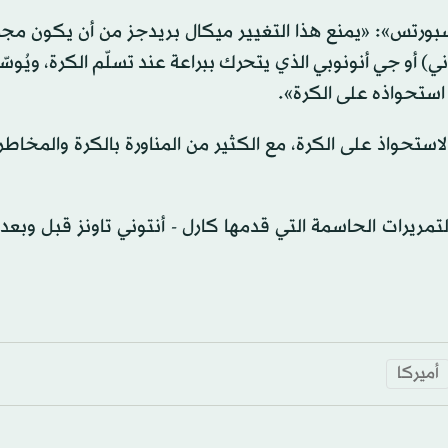
سبورتس»: «يمنع هذا التغيير ميكال بريدجز من أن يكون مج
ني) أو جي أنونوبي الذي يتحرك ببراعة عند تسلّم الكرة، ويُوس
استحواذه على الكرة».
تحواذ على الكرة، مع الكثير من المناورة بالكرة والمخاطر 
تمريرات الحاسمة التي قدمها كارل - أنتوني تاونز قبل وبع
أميركا