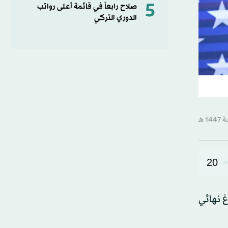
5
صلاح رابعاً في قائمة أعلى رواتب
الدوري التركي
20
اً توالياً مكنته من بلوغ نهائي