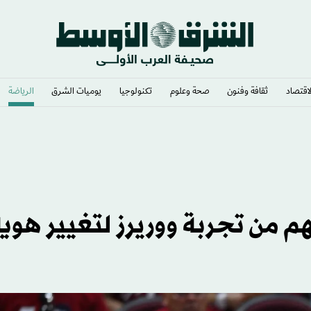
لاقتصاد
ثقافة وفنون
صحة وعلوم
تكنولوجيا
يوميات الشرق​
الرياضة
هم من تجربة ووريرز لتغيير هوي