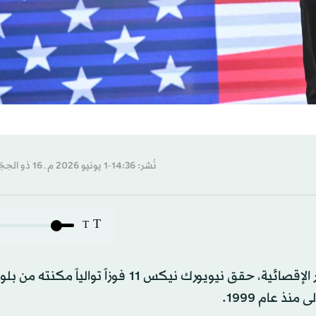
نُشر: 14:36-1 يونيو 2026 م ـ 16 ذو الحِجّة 1447 هـ
T
T
بعد تأخره أمام أتلانتا هوكس 1 - 2 في الدور الأول من الأدوار الإقصائية، حقق نيويورك نيكس 11 فوز
نذ عام 1999.