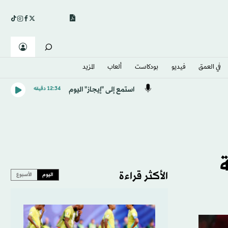
في العمق
فيديو
بودكاست
ألعاب
المزيد
استمع إلى "إيجاز" اليوم
12:34 دقيقه
ة
الأكثر قراءة
اليوم
الأسبوع