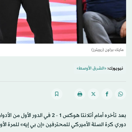
مايك براون (رويترز)
نيويورك:
«الشرق الأوسط»
دوري كرة السلة الأميركي للمحترفين «إن بي إيه» للمرة الأولى م