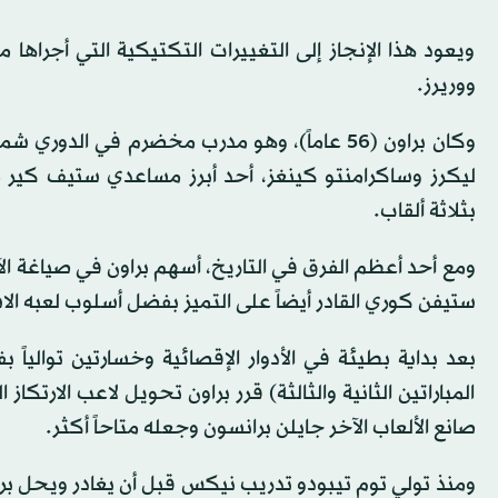
ويعود هذا الإنجاز إلى التغييرات التكتيكية التي أجراها
ووريرز.
وكان براون (56 عاماً)، وهو مدرب مخضرم في ا
بثلاثة ألقاب.
ومع أحد أعظم الفرق في التاريخ، أسهم براون في صياغة الآل
ستيفن كوري القادر أيضاً على التميز بفضل أسلوب لعبه ال
المباراتين الثانية والثالثة) قرر براون تحويل لاعب الارتكا
صانع الألعاب الآخر جايلن برانسون وجعله متاحاً أكثر.
ومنذ تولي توم تيبودو تدريب نيكس قبل أن يغادر ويحل براو