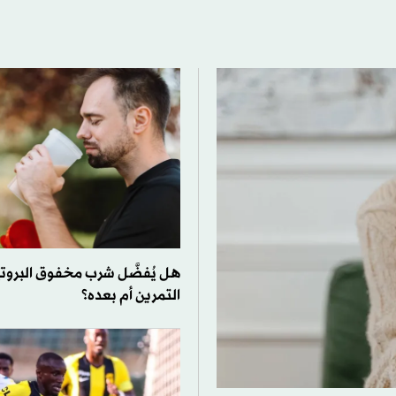
هل يُفضَّل شرب مخفوق البروت
التمرين أم بعده؟