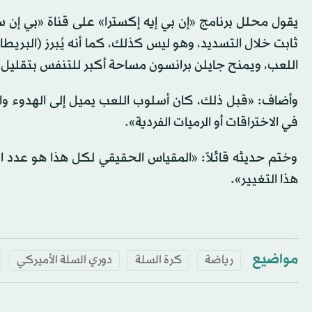
يقول محلل برنامج «إن بي إيه إكسترا» على قناة «بي إن 
ثابت خلال التسديد، وهو ليس كذلك، كما أنه يُبرز (البريطا
اللعب، ويمنح جايلن برانسون مساحة أكبر للتنفس بتقليل 
وأضاف: «قبل ذلك، كان أسلوب اللعب يميل إلى الهدوء والاس
في الاختراقات أو الرميات الفردية».
وختم حديثه قائلاً: «المقياس الحقيقي لكل هذا هو عدد ال
هذا التغيير».
مواضيع
رياضة
كرة السلة
دوري السلة الأميركي