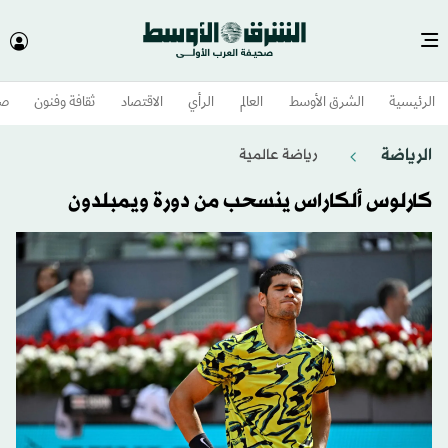
الرئيسية
الشرق الأوسط​
العالم
الرأي
الاقتصاد
ثقافة وفنون
صح
الرياضة
رياضة عالمية
كارلوس ألكاراس ينسحب من دورة ويمبلدون