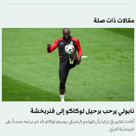
مقالات ذات صلة
نابولي يرحب برحيل لوكاكو إلى فنربخشة
أفادت تقارير في تركيا بأن المهاجم البلجيكي روميلو لوكاكو قد تم عرضه مجدداً على
فنربخشة التركي.