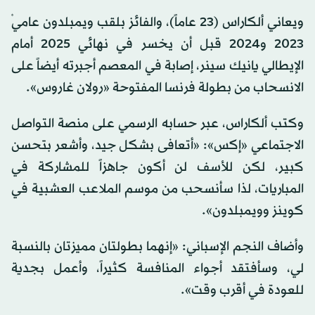
ويعاني ألكاراس (23 عاماً)، والفائز بلقب ويمبلدون عاميْ
2023 و2024 قبل أن يخسر في نهائي 2025 أمام
الإيطالي يانيك سينر، إصابة في المعصم أجبرته أيضاً على
الانسحاب من بطولة فرنسا المفتوحة «رولان غاروس».
وكتب ألكاراس، عبر حسابه الرسمي على منصة التواصل
الاجتماعي «إكس»: «أتعافى بشكل جيد، وأشعر بتحسن
كبير، لكن للأسف لن أكون جاهزاً للمشاركة في
المباريات، لذا سأنسحب من موسم الملاعب العشبية في
كوينز وويمبلدون».
وأضاف النجم الإسباني: «إنهما بطولتان مميزتان بالنسبة
لي، وسأفتقد أجواء المنافسة كثيراً، وأعمل بجدية
للعودة في أقرب وقت».