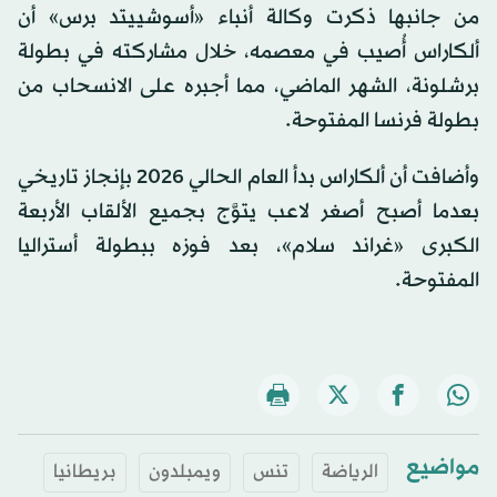
من جانبها ذكرت وكالة أنباء «أسوشييتد برس» أن
ألكاراس أُصيب في معصمه، خلال مشاركته في بطولة
برشلونة، الشهر الماضي، مما أجبره على الانسحاب من
بطولة فرنسا المفتوحة.
وأضافت أن ألكاراس بدأ العام الحالي 2026 بإنجاز تاريخي
بعدما أصبح أصغر لاعب يتوَّج بجميع الألقاب الأربعة
الكبرى «غراند سلام»، بعد فوزه ببطولة أستراليا
المفتوحة.
مواضيع
الرياضة
تنس
ويمبلدون
بريطانيا