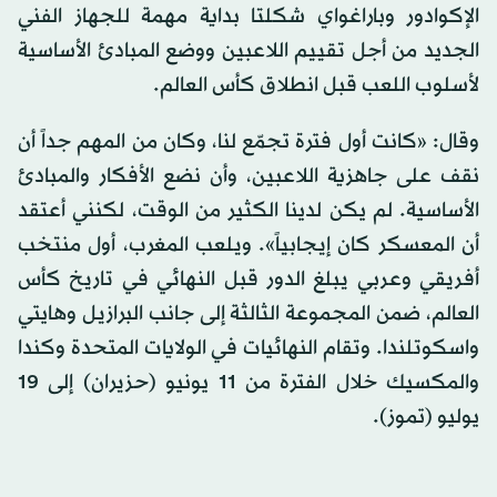
الإكوادور وباراغواي شكلتا بداية مهمة للجهاز الفني
الجديد من أجل تقييم اللاعبين ووضع المبادئ الأساسية
لأسلوب اللعب قبل انطلاق كأس العالم.
وقال: «كانت أول فترة تجمّع لنا، وكان من المهم جداً أن
نقف على جاهزية اللاعبين، وأن نضع الأفكار والمبادئ
الأساسية. لم يكن لدينا الكثير من الوقت، لكنني أعتقد
أن المعسكر كان إيجابياً». ويلعب المغرب، أول منتخب
أفريقي وعربي يبلغ الدور قبل النهائي في تاريخ كأس
العالم، ضمن المجموعة الثالثة إلى جانب البرازيل وهايتي
واسكوتلندا. وتقام النهائيات في الولايات المتحدة وكندا
والمكسيك خلال الفترة من 11 يونيو (حزيران) إلى 19
يوليو (تموز).