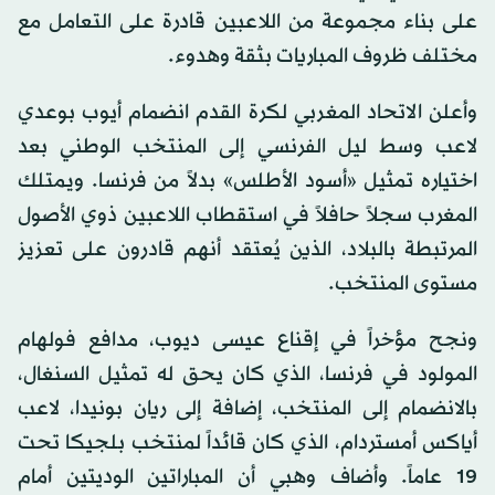
على بناء مجموعة من اللاعبين قادرة على التعامل مع
مختلف ظروف المباريات بثقة وهدوء.
وأعلن الاتحاد المغربي لكرة القدم انضمام أيوب بوعدي
لاعب وسط ليل الفرنسي إلى المنتخب الوطني بعد
اختياره تمثيل «أسود الأطلس» بدلاً من فرنسا. ويمتلك
المغرب سجلاً حافلاً في استقطاب اللاعبين ذوي الأصول
المرتبطة بالبلاد، الذين يُعتقد أنهم قادرون على تعزيز
مستوى المنتخب.
ونجح مؤخراً في إقناع عيسى ديوب، مدافع فولهام
المولود في فرنسا، الذي كان يحق له تمثيل السنغال،
بالانضمام إلى المنتخب، إضافة إلى ريان بونيدا، لاعب
أياكس أمستردام، الذي كان قائداً لمنتخب بلجيكا تحت
19 عاماً. وأضاف وهبي أن المباراتين الوديتين أمام