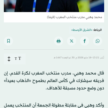
محمد وهبي مدرب منتخب المغرب (فيفا)
الرباط:
«الشرق الأوسط»
T
نُشر: 13:21-16 مايو 2026 م ـ 30 ذو القِعدة 1447 هـ
T
قال محمد وهبي، مدرب منتخب المغرب لكرة القدم، إن
فريقه سيشارك في كأس العالم بطموح «الذهاب بعيداً»
دون وضع حدود مسبقة للأهداف.
وأكد وهبي في مقابلة مطولة الجمعة أن المنتخب يعمل