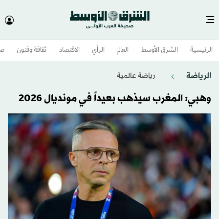
الرئيسية
الشرق الأوسط​
العالم
الرأي
الاقتصاد
ثقافة وفنون
صح
الرياضة
رياضة عالمية
وهبي: المغرب سيذهب بعيداً في مونديال 2026