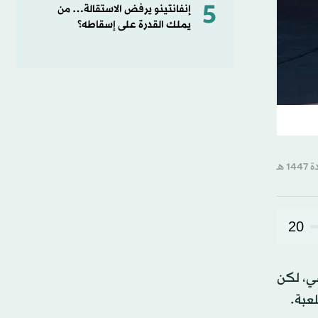
5
إنفانتينو يرفض الاستقالة… من
يملك القدرة على إسقاطه؟
20
جيرسي، لكن
عبة.