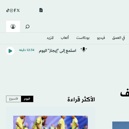
في العمق
فيديو
بودكاست
ألعاب
المزيد
استمع إلى "إيجاز" اليوم
12:34 دقيقه
قف
الأكثر قراءة
اليوم
الأسبوع