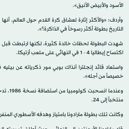
الأسود والأبيض الأنيق».
وأردف: «والأكثر إثارة لعشاق كرة القدم حول العالم، أنها
التاريخ بطولة أكثر رسوخاً في الذاكرة؟».
شهدت البطولة لحظات خالدة كثيرة، لكنها ارتبطت قبل كل
اكتساح إيطاليا 4 - 1 في النهائي على ملعب أزتيكا.
واستعاد قائد إنجلترا آنذاك بوبي مور ذكرياته عن بيليه ق
خصيصاً من أجله».
منتخباً إلى 24.
وكانت تلك بطولة مارادونا بامتياز وهدفه الأسطوري المنفرد 