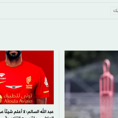
ك
عبد الله السالم: لا أعلم شيئاً