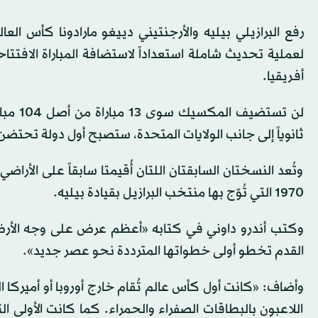
رفع البرازيلي بيليه والأرجنتيني دييغو مارادونا كأس
أفريقيا.
لن تست
ثانوياً إلى جانب الولايات المتحدة، ستصبح أول دولة تحت
وتُعد النسختان السابقتان اللتان أُقيمتا سابقاً على الأر
1970 التي تُوّج بها منتخب البرازيل بقيادة بيليه.
القدم تخطو أولى خطواتها المترددة نحو عصر جديد».
وأضاف: «كانت أول كأس عالم تُقام خارج أوروبا أو أميركا ال
اللاعبون بالبطاقات الصفراء والحمراء. كما كانت الأولى