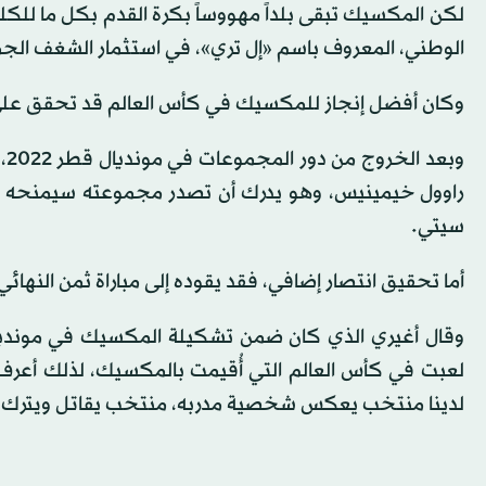
لكن المكسيك تبقى بلداً مهووساً بكرة القدم بكل ما للك
الوطني، المعروف باسم «إل تري»، في استثمار الشغف الجما
وكان أفضل إنجاز للمكسيك في كأس العالم قد تحقق على أرضها، 
وب
سيتي.
أما تحقيق انتصار إضافي، فقد يقوده إلى مباراة ثمن النهائي 
لعبت في كأس العالم التي أُقيمت بالمكسيك، لذلك أعرف
لدينا منتخب يعكس شخصية مدربه، منتخب يقاتل ويترك 