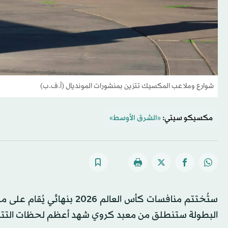
شوارع وملاعب المكسيك تتزين بمنشورات المونديال (أ.ف.ب)
مكسيكو سيتي:
«الشرق الأوسط»
ستُختتم منافسات كأس العالم
البطولة ستنطلق من معبد كروي شهد أعظم لحظات التتويج ل