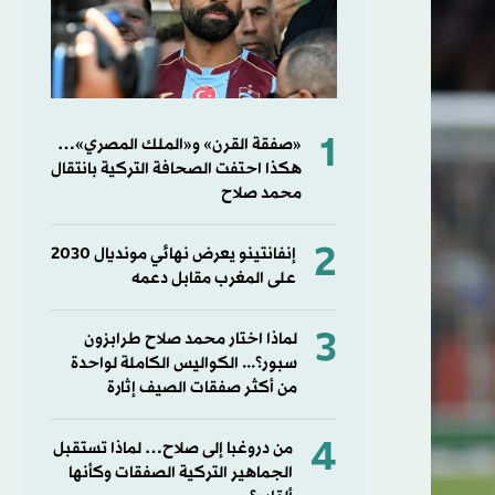
1
«صفقة القرن» و«الملك المصري»…
هكذا احتفت الصحافة التركية بانتقال
محمد صلاح
2
إنفانتينو يعرض نهائي مونديال 2030
على المغرب مقابل دعمه
3
لماذا اختار محمد صلاح طرابزون
سبور؟... الكواليس الكاملة لواحدة
من أكثر صفقات الصيف إثارة
4
من دروغبا إلى صلاح… لماذا تستقبل
الجماهير التركية الصفقات وكأنها