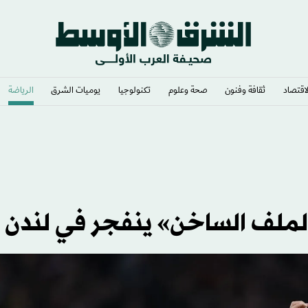
لاقتصاد
ثقافة وفنون
صحة وعلوم
تكنولوجيا
يوميات الشرق​
الرياضة
لملف الساخن» ينفجر في لندن