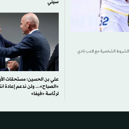
سيتي
ن الشروط الشخصية مع لاعب نادي
علي بن الحسين: مستحقات الأر
«الصباح»... ولن ندعم إعادة انت
لرئاسة «فيفا»