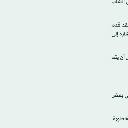
 3-0، مفضّلاً الاعتماد على الشاب
لقد قدم
ارة إلى
ة 28 بدلاً من بن وايت، قبل أن يتم
 في بعض
لخطورة،