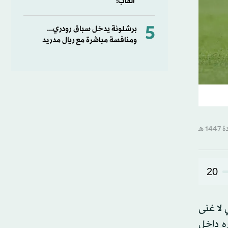
ألقاب؟
5
برشلونة يدخل سباق رودري...
ومنافسة مباشرة مع ريال مدريد
20
لا غنى
ه داخل