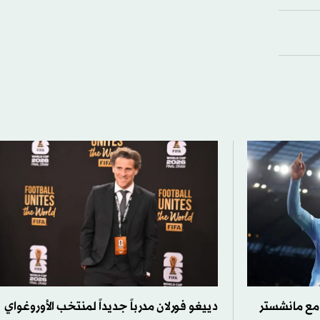
مع مانشستر
دييغو فورلان مدرباً جديداً لمنتخب الأوروغواي