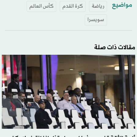
مواضيع
رياضة
كرة القدم
كأس العالم
سويسرا
مقالات ذات صلة