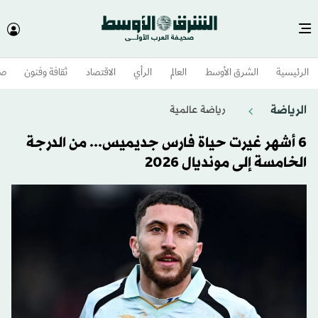
الرئيسية
الشرق الأوسط​
العالم
الرأي
الاقتصاد
ثقافة وفنون
صح
الرياضة
رياضة عالمية
6 أشهر غيرت حياة فارس جديميس... من الدرجة
الخامسة إلى مونديال 2026