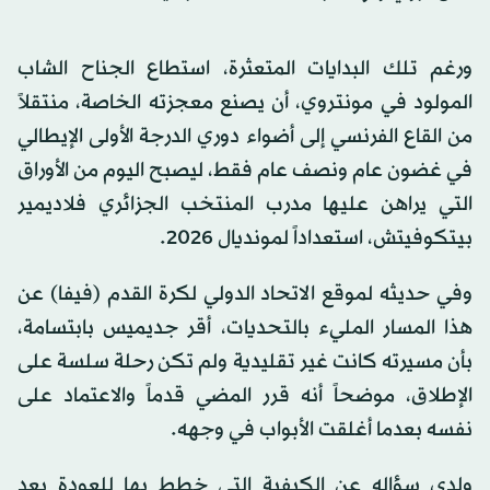
ورغم تلك البدايات المتعثرة، استطاع الجناح الشاب
المولود في مونتروي، أن يصنع معجزته الخاصة، منتقلاً
من القاع الفرنسي إلى أضواء دوري الدرجة الأولى الإيطالي
في غضون عام ونصف عام فقط، ليصبح اليوم من الأوراق
التي يراهن عليها مدرب المنتخب الجزائري فلاديمير
بيتكوفيتش، استعداداً لمونديال 2026.
وفي حديثه لموقع الاتحاد الدولي لكرة القدم (فيفا) عن
هذا المسار المليء بالتحديات، أقر جديميس بابتسامة،
بأن مسيرته كانت غير تقليدية ولم تكن رحلة سلسة على
الإطلاق، موضحاً أنه قرر المضي قدماً والاعتماد على
نفسه بعدما أغلقت الأبواب في وجهه.
ولدى سؤاله عن الكيفية التي خطط بها للعودة بعد