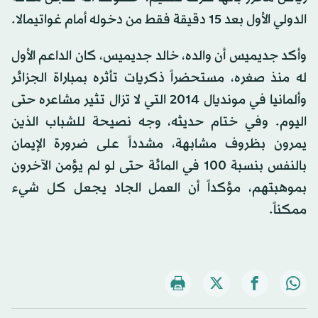
الدولي الأول بعد 15 دقيقة فقط من دخوله أمام غواتيمالا.
وأكد جديميس أن والده، خالد جديميس، كان الداعم الأول
له منذ صغره، مستحضراً ذكريات تأثره بمباراة الجزائر
وألمانيا في مونديال 2014 التي لا تزال تثير مشاعره حتى
اليوم. وفي ختام حديثه، وجه نصيحة للشباب الذين
يمرون بظروف مشابهة، مشدداً على ضرورة الإيمان
بالنفس بنسبة 100 في المائة حتى لو لم يؤمن الآخرون
بموهبتهم، مؤكداً أن العمل الجاد يجعل كل شيء
ممكناً.