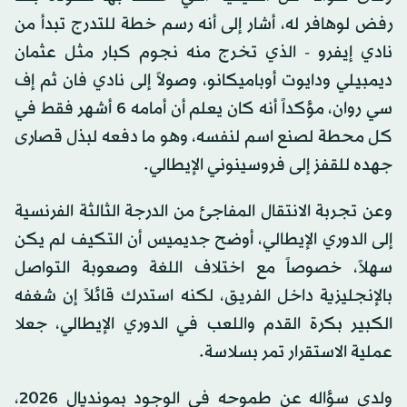
رفض لوهافر له، أشار إلى أنه رسم خطة للتدرج تبدأ من
نادي إيفرو - الذي تخرج منه نجوم كبار مثل عثمان
ديمبيلي ودايوت أوباميكانو، وصولاً إلى نادي فان ثم إف
سي روان، مؤكداً أنه كان يعلم أن أمامه 6 أشهر فقط في
كل محطة لصنع اسم لنفسه، وهو ما دفعه لبذل قصارى
جهده للقفز إلى فروسينوني الإيطالي.
وعن تجربة الانتقال المفاجئ من الدرجة الثالثة الفرنسية
إلى الدوري الإيطالي، أوضح جديميس أن التكيف لم يكن
سهلاً، خصوصاً مع اختلاف اللغة وصعوبة التواصل
بالإنجليزية داخل الفريق، لكنه استدرك قائلاً إن شغفه
الكبير بكرة القدم واللعب في الدوري الإيطالي، جعلا
عملية الاستقرار تمر بسلاسة.
ولدى سؤاله عن طموحه في الوجود بمونديال 2026،