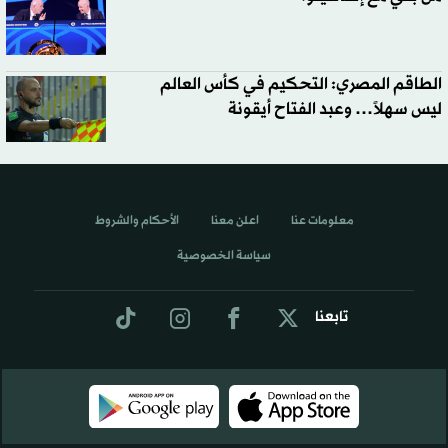
الطاقم المصري: التحكيم في كأس العالم
ليس سهلاً… وعبد الفتاح أيقونة
معلومات عنا
اعلن معنا
الأحكام والشروط
سياسة الخصوصية
تابعنا