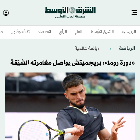
الرئيسية
الشرق الأوسط​
العالم
الرأي
الاقتصاد
ثقافة وفنون
صح
الرياضة
رياضة عالمية
«دورة روما»: بريجميتش يواصل مغامرته الشيّقة