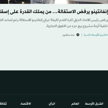
إنفانتينو يرفض الاستقالة… من يملك القدرة على إسق
يرفض رئيس الاتحاد الدولي لكرة القدم (فيفا) جياني إنفانتينو الاستقالة رغم تصاعد ال
خلفية أزمة مشروع بيع جزء من الحقوق التجارية.
«الشرق الأوسط» (لندن)
منذ ساعتين
الشرق الأوسط​
العالم
الرأي
الاقتصاد
ثقافة