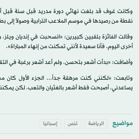
نقطة من رصيدها في موسم الملاعب الترابية وصولاً إلى بط
وقالت الفائزة بلقبين كبيرين: «انسحبت في إنديان ويلز، 
أخرى اليوم، فأنا سعيدة لأنني تمكنت من إنهاء المباراة».
وأضافت: «بدأت أشعر بتحسن، ولم أعد أشعر برغبة في التق
وتابعت: «لكنني كنت مرهقة جداً... الجزء الأول كان 
يساعدني، أصبحت فقط أشعر بالغثيان والتعب، لكن يمكنني
مواضيع
الرياضة
تنس
إسبانيا