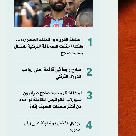
1
«صفقة القرن» و«الملك المصري»…
هكذا احتفت الصحافة التركية بانتقال
محمد صلاح
2
صلاح رابعاً في قائمة أعلى رواتب
الدوري التركي
3
لماذا اختار محمد صلاح طرابزون
سبور؟... الكواليس الكاملة لواحدة
من أكثر صفقات الصيف إثارة
4
رودري يفضل برشلونة على ريال
مدريد