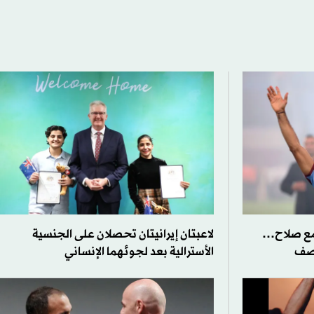
مع صلاح…
لاعبتان إيرانيتان تحصلان على الجنسية
وصف
الأسترالية بعد لجوئهما الإنساني