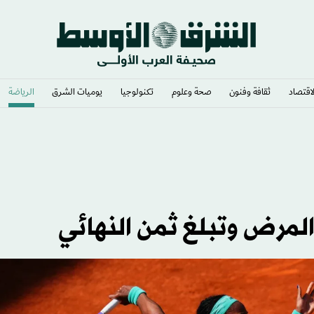
لاقتصاد
ثقافة وفنون
صحة وعلوم
تكنولوجيا
يوميات الشرق​
الرياضة
ي وشغف لا يوصف
لمرض وتبلغ ثمن النهائي