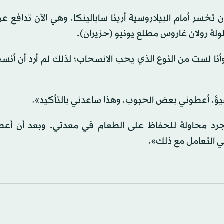
ولة رولان غاروس مطلع يونيو (حزيران).
وأنا لست من النوع الذي يحب الانسحاب؛ لذلك لم أرد أن أن
يؤ. أعطوني بعض الحبوب، وهذا ساعدني بالتأكيد».
مجرد محاولة للحفاظ على الطعام في معدتي. وبعد أن أعط
 التعامل مع ذلك».