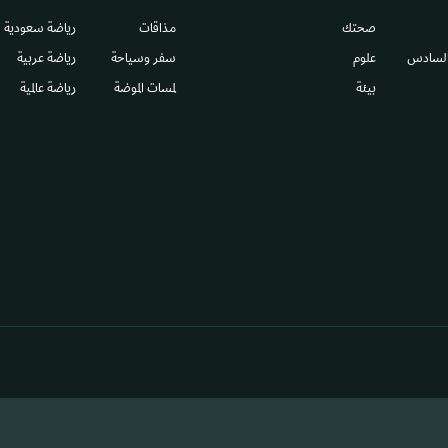
صحتك
مذاقات
رياضة سعودية
السادس​
علوم
سفر وسياحة
رياضة عربية
بيئة
لمسات الموضة
رياضة عالمية