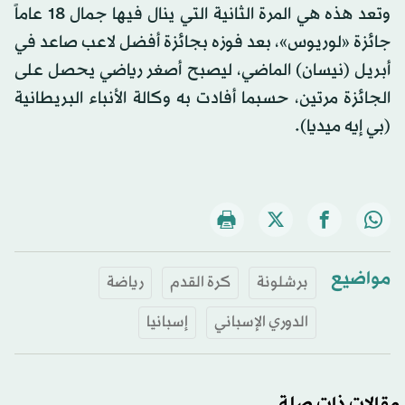
وتعد هذه هي المرة الثانية التي ينال فيها جمال 18 عاماً
جائزة «لوريوس»، بعد فوزه بجائزة أفضل لاعب صاعد في
أبريل (نيسان) الماضي، ليصبح أصغر رياضي يحصل على
الجائزة مرتين، حسبما أفادت به وكالة الأنباء البريطانية
(بي إيه ميديا).
مواضيع
برشلونة
كرة القدم
رياضة
الدوري الإسباني
إسبانيا
مقالات ذات صلة