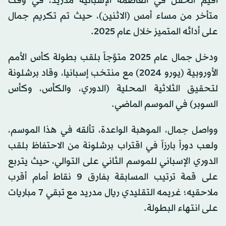
أُقيم الحفل في العاصمة الإسبانية مدريد، في وقت
متأخر من مساء أمس (الاثنين)، حيث تم تكريم جمال
على أدائه المتميز خلال عام 2025.
ودخل جمال عام 2025 متوَّجاً بلقب بطولة كأس الأمم
الأوروبية (يورو 2024) مع منتخب إسبانيا، وقاد برشلونة
لتحقيق الثلاثية المحلية (الدوري، والكأس، وكأس
السوبر) في الموسم الماضي.
وواصل جمال، الموهبة الواعدة، تألقه في هذا الموسم،
ولعب دوراً بارزاً في اقتراب برشلونة من الاحتفاظ بلقب
الدوري الإسباني للموسم الثاني على التوالي، حيث يتربع
على قمة ترتيب المسابقة بفارق 9 نقاط أمام أقرب
ملاحقيه؛ غريمه التقليدي ريال مدريد مع تبقي 7 مباريات
على انتهاء البطولة.