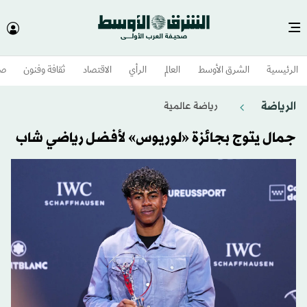
الرئيسية
الشرق الأوسط​
العالم
الرأي
الاقتصاد
ثقافة وفنون
صح
الرياضة
رياضة عالمية
جمال يتوج بجائزة «لوريوس» لأفضل رياضي شاب