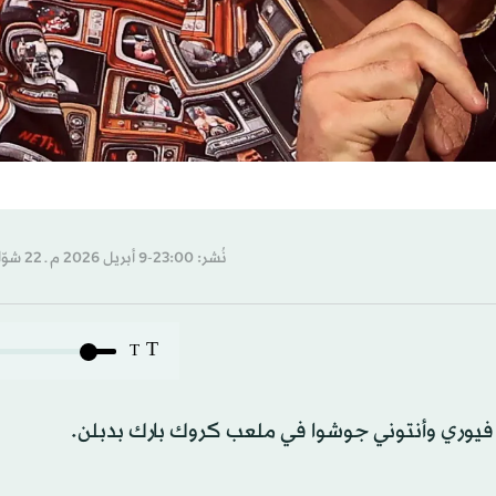
نُشر: 23:00-9 أبريل 2026 م ـ 22 شوّال 1447 هـ
T
T
 فيوري وأنتوني جوشوا في ملعب كروك بارك بدبلن.