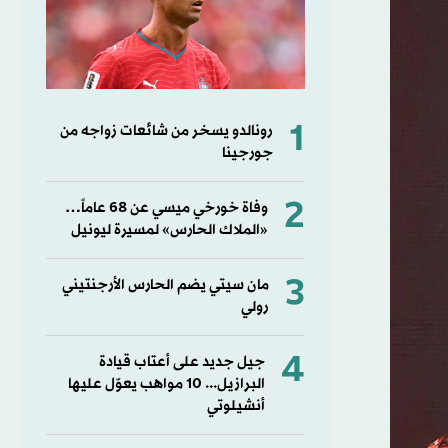
1
رونالدو يسخر من شائعات زواجه من
جورجينا
2
وفاة خورخي ميسي عن 68 عاماً…
«الملاك الحارس» لمسيرة ليونيل
3
مان سيتي يضم الحارس الأرجنتيني
رولي
4
جيل جديد على أعتاب قيادة
البرازيل... 10 مواهب يعوّل عليها
أنشيلوتي