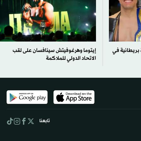
 بريطانية في
إيتوما وهرغوفيتش سينافسان على لقب
الاتحاد الدولي للملاكمة
تابعنا