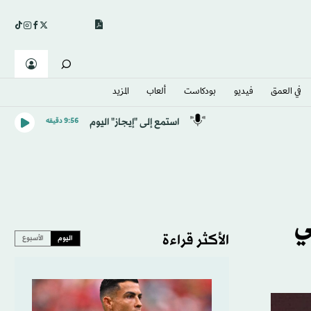
في العمق
فيديو
بودكاست
ألعاب
المزيد
استمع إلى "إيجاز" اليوم
9:56 دقيقه
ي
الأكثر قراءة
اليوم
الأسبوع