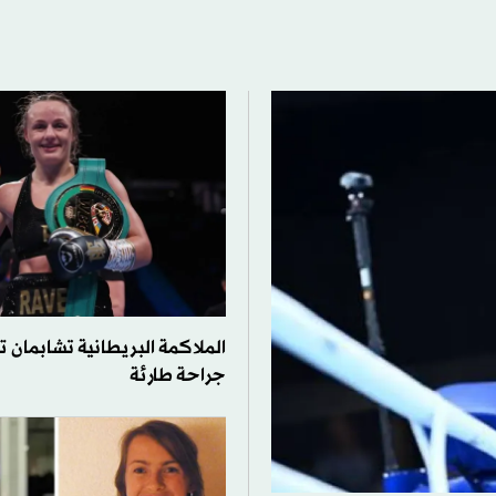
الملاكمة البريطانية تشابمان ت
جراحة طارئة