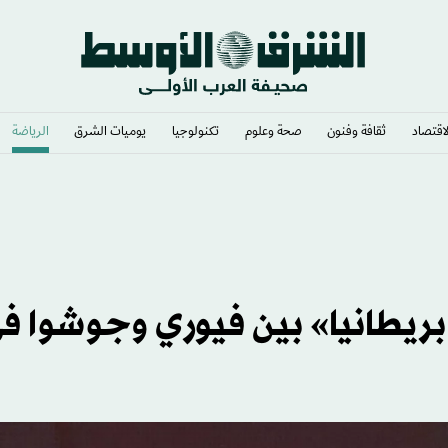
لاقتصاد
ثقافة وفنون
صحة وعلوم
تكنولوجيا
يوميات الشرق​
الرياضة
بريطانيا» بين فيوري وجوشوا ف