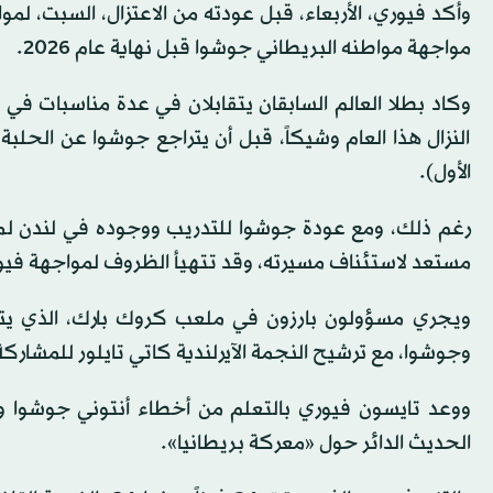
وأكد فيوري، الأربعاء، قبل عودته من الاعتزال، السبت، 
مواجهة مواطنه البريطاني جوشوا قبل نهاية عام 2026.
وكاد بطلا العالم السابقان يتقابلان في عدة مناسبات في 
النزال هذا العام وشيكاً، قبل أن يتراجع جوشوا عن الحل
الأول).
رغم ذلك، ومع عودة جوشوا للتدريب ووجوده في لندن لمشا
مستعد لاستئناف مسيرته، وقد تتهيأ الظروف لمواجهة فيو
وجوشوا، مع ترشيح النجمة الآيرلندية كاتي تايلور للمشاركة 
ووعد تايسون فيوري بالتعلم من أخطاء أنتوني جوشوا و
الحديث الدائر حول «معركة بريطانيا».