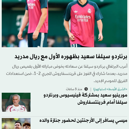
برناردو سيلفا سعيد بظهوره الأول مع ريال مدريد
أعرب البرتغالي برناردو سيلفا عن سعادته بخوض مباراته الأولى بقميص ريال
مدريد، بعدما شارك في الفوز على فرينتسفاروش المجري 2-1، ضمن استعدادات
الفريق للموسم الجديد.
«الشرق الأوسط» (ستوكهولم)
منذ 3 ساعات
مورينيو سعيد بمشاركة فينيسيوس وبرناردو
سيلفا أمام فرينتسفاروش
ميسي يسافر إلى الأرجنتين لحضور جنازة والده