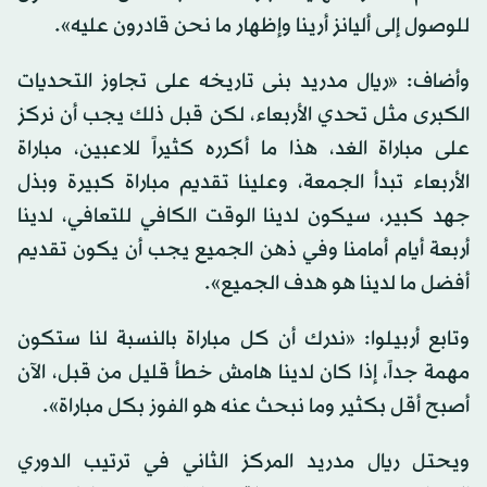
للوصول إلى أليانز أرينا وإظهار ما نحن قادرون عليه».
وأضاف: «ريال مدريد بنى تاريخه على تجاوز التحديات
الكبرى مثل تحدي الأربعاء، لكن قبل ذلك يجب أن نركز
على مباراة الغد، هذا ما أكرره كثيراً للاعبين، مباراة
الأربعاء تبدأ الجمعة، وعلينا تقديم مباراة كبيرة وبذل
جهد كبير، سيكون لدينا الوقت الكافي للتعافي، لدينا
أربعة أيام أمامنا وفي ذهن الجميع يجب أن يكون تقديم
أفضل ما لدينا هو هدف الجميع».
وتابع أربيلوا: «ندرك أن كل مباراة بالنسبة لنا ستكون
مهمة جداً، إذا كان لدينا هامش خطأ قليل من قبل، الآن
أصبح أقل بكثير وما نبحث عنه هو الفوز بكل مباراة».
ويحتل ريال مدريد المركز الثاني في ترتيب الدوري