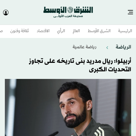
الرئيسية
الشرق الأوسط​
العالم
الرأي
الاقتصاد
ثقافة وفنون
صح
الرياضة
رياضة عالمية
أربيلوا: ريال مدريد بنى تاريخه على تجاوز
التحديات الكبرى