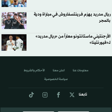
ريال مدريد يهزم فرينتسفاروش في مباراة ودية
بالمجر
الأرجنتيني ماستانتونو معاراً من «ريال مدريد»
لـ«فيورنتينا»
معلومات عنا
اعلن معنا
الأحكام والشروط
سياسة الخصوصية
تابعنا