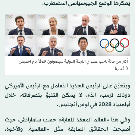
يعكرها الوضع الجيوسياسي المضطرب.
أكثر من مائة ناخب عضو في اللجنة الدولية سيصوتون لخلافة باخ الخميس
(أ.ف.ب)
ويتعيّن على الرئيس الجديد التعامل مع الرئيس الأميركي
دونالد ترمب، الذي لا يمكن التنبؤ بتصرفاته، خلال
أولمبياد 2028 في لوس أنجليس.
وفي هذا «العالم المعقد للغاية» حسب سامارانش، حيث
أصبحت الحقائق السابقة مثل «العالمية، والأخوة،