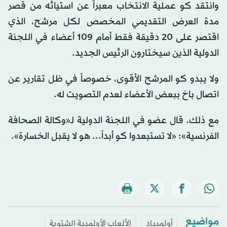
وانتقد كو عملية الانتخاب معبراً عن استيائه من قصر
مدة العرض التقديمي المخصص لكل مرشح، الذي
اقتصر على 20 دقيقة فقط أمام 109 أعضاء في اللجنة
الدولية الذين سيختارون الرئيس الجديد.
ولا يبدو كو المرشح الأقوى، خصوصاً في ظل تقارير عن
اتصال باخ ببعض الأعضاء لعدم التصويت له.
مع ذلك، قال عضو في اللجنة الدولية لـ«وكالة الصحافة
الفرنسية»: «لا تستبعدوا كو أبداً... هو لا يقبل الخسارة».
مواضيع
أولمبياد
الألعاب الأولمبية الشتوية