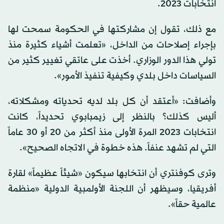
انتخابات 2023.
مع ذلك، تقول إن مشاركتها في الحكومة سمحت لها
بإجراء إصلاحات من الداخل، «تعلمت أشياء كثيرة منذ
تولي هذا الدور الوزاري. أخذت على عاتقي تغيير كثير من
السياسات داخل بلدي وكيفية تنفيذ الأمور».
وأضافت: «أعتقد أن كل بلد لديه تحدياته ومشكلاته،
أليس كذلك؟ بالنظر إلى زيمبابوي تحديداً، كانت
انتخابات 2023 المرة الأولى منذ أكثر من 20 أو 30 عاماً
التي لم تشهد عنفاً. هذه خطوة في الاتجاه الصحيح».
وترى كوفنتري أن انتخابها سيكون «شيئاً عظيماً» لقارة
أفريقيا، وسيظهر أن اللجنة الأولمبية الدولية «منظمة
عالمية حقاً».