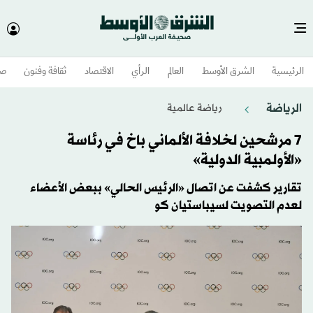
الرئيسية
الشرق الأوسط​
العالم
الرأي
الاقتصاد
ثقافة وفنون
صح
الرياضة
رياضة عالمية
7 مرشحين لخلافة الألماني باخ في رئاسة
«الأولمبية الدولية»
تقارير كشفت عن اتصال «الرئيس الحالي» ببعض الأعضاء
لعدم التصويت لسيباستيان كو