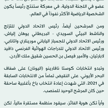
عضو في اللجنة الدولية، في معركة ستنتج رئيساً يكون
الشخصية الرياضية الأكثر نفوذاً في العالم.
ومن المرشحين أيضاً، رئيس الاتحاد الدولي للتزلج
والناشط البيئي السويدي - البريطاني يوهان إلياش،
ورئيس الاتحاد الدولي للجمباز الياباني موريناري واتانابي،
ورئيس الاتحاد الدولي للدراجات الهوائية الفرنسي دافيد
لابارتيان، والأمير فيصل بن الحسين شقيق ملك الأردن.
وتبدو انتخابات كوستا نافارينو (اليونان) على ضفاف
البحر الأيوني، على النقيض تماماً من الانتخابات السابقة
في 2021، التي شهدت إعادة انتخاب باخ بأغلبية ساحقة
حين كان المرشح الوحيد للمنصب.
وأياً تكن هوية الفائز، سيقود منظمة مستقرة مالياً، لكن