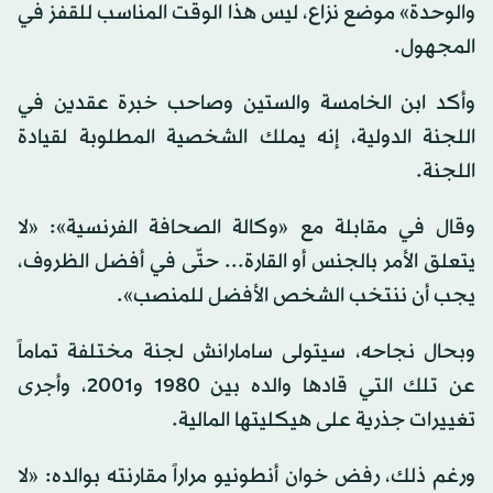
والوحدة» موضع نزاع، ليس هذا الوقت المناسب للقفز في
المجهول.
وأكد ابن الخامسة والستين وصاحب خبرة عقدين في
اللجنة الدولية، إنه يملك الشخصية المطلوبة لقيادة
اللجنة.
وقال في مقابلة مع «وكالة الصحافة الفرنسية»: «لا
يتعلق الأمر بالجنس أو القارة... حتّى في أفضل الظروف،
يجب أن ننتخب الشخص الأفضل للمنصب».
وبحال نجاحه، سيتولى سامارانش لجنة مختلفة تماماً
عن تلك التي قادها والده بين 1980 و2001، وأجرى
تغييرات جذرية على هيكليتها المالية.
ورغم ذلك، رفض خوان أنطونيو مراراً مقارنته بوالده: «لا