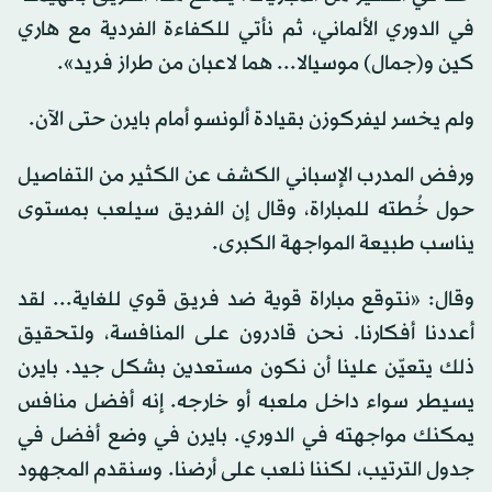
في الدوري الألماني، ثم نأتي للكفاءة الفردية مع هاري
كين و(جمال) موسيالا... هما لاعبان من طراز فريد».
ولم يخسر ليفركوزن بقيادة ألونسو أمام بايرن حتى الآن.
ورفض المدرب الإسباني الكشف عن الكثير من التفاصيل
حول خُطته للمباراة، وقال إن الفريق سيلعب بمستوى
يناسب طبيعة المواجهة الكبرى.
وقال: «نتوقع مباراة قوية ضد فريق قوي للغاية... لقد
أعددنا أفكارنا. نحن قادرون على المنافسة، ولتحقيق
ذلك يتعيّن علينا أن نكون مستعدين بشكل جيد. بايرن
يسيطر سواء داخل ملعبه أو خارجه. إنه أفضل منافس
يمكنك مواجهته في الدوري. بايرن في وضع أفضل في
جدول الترتيب، لكننا نلعب على أرضنا. وسنقدم المجهود