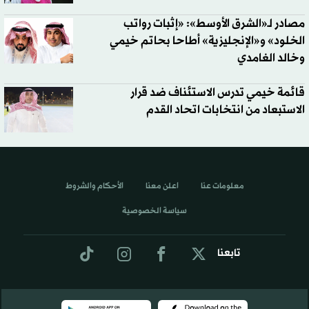
مصادر لـ«الشرق الأوسط»: «إثبات رواتب
الخلود» و«الإنجليزية» أطاحا بحاتم خيمي
وخالد الغامدي
قائمة خيمي تدرس الاستئناف ضد قرار
الاستبعاد من انتخابات اتحاد القدم
معلومات عنا
اعلن معنا
الأحكام والشروط
سياسة الخصوصية
تابعنا