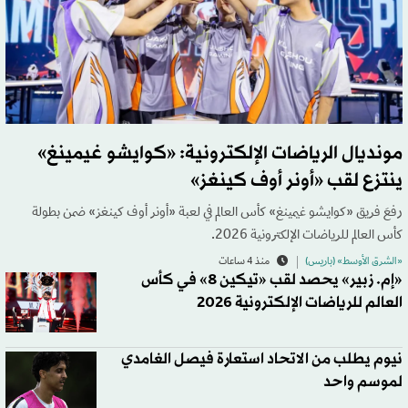
مونديال الرياضات الإلكترونية: «كوايشو غيمينغ»
ينتزع لقب «أونر أوف كينغز»
رفعَ فريق «كوايشو غيمينغ» كأس العالم في لعبة «أونر أوف كينغز» ضمن بطولة
كأس العالم للرياضات الإلكترونية 2026.
«الشرق الأوسط» (باريس)
منذ 4 ساعات
«إم. زبير» يحصد لقب «تيكين 8» في كأس
العالم للرياضات الإلكترونية 2026
نيوم يطلب من الاتحاد استعارة فيصل الغامدي
لموسم واحد