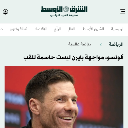
الرئيسية
الشرق الأوسط​
العالم
الرأي
الاقتصاد
ثقافة وفنون
صح
الرياضة
رياضة عالمية
ألونسو: مواجهة بايرن ليست حاسمة للقب