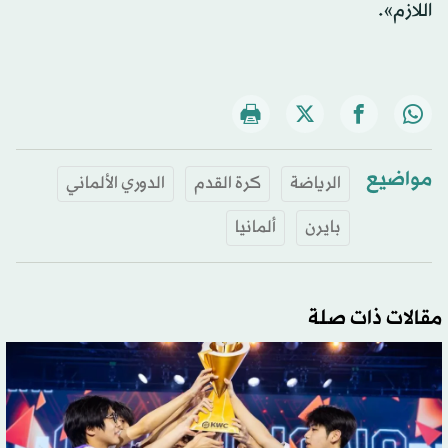
اللازم».
مواضيع
الرياضة
كرة القدم
الدوري الألماني
بايرن
ألمانيا
مقالات ذات صلة