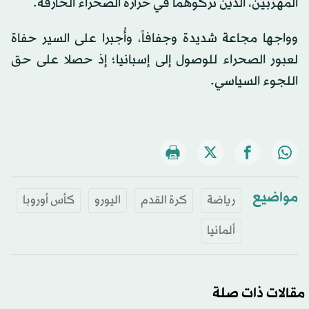
المهربين، الذين تركوهما في حرارة الصحراء الحارقة.
وواجها مجاعة شديدة وجفافاً، وأُجبرا على السير حفاة
لعبور الصحراء للوصول إلى إسبانيا؛ إذ حصلا على حق
اللجوء السياسي.
مواضيع
رياضة
كرة القدم
اليورو
كأس أوروبا
ألمانيا
مقالات ذات صلة