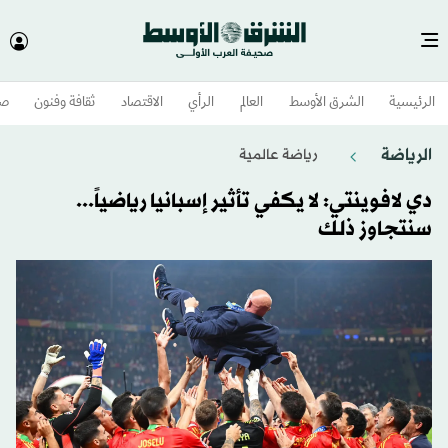
الرئيسية
الشرق الأوسط​
العالم
الرأي
الاقتصاد
ثقافة وفنون
صح
الرياضة
رياضة عالمية
دي لافوينتي: لا يكفي تأثير إسبانيا رياضياً...
سنتجاوز ذلك