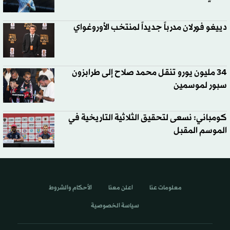
دييغو فورلان مدرباً جديداً لمنتخب الأوروغواي
34 مليون يورو تنقل محمد صلاح إلى طرابزون
سبور لموسمين
كومباني: نسعى لتحقيق الثلاثية التاريخية في
الموسم المقبل
معلومات عنا
اعلن معنا
الأحكام والشروط
سياسة الخصوصية