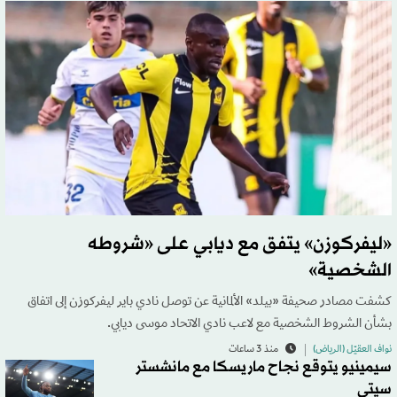
«ليفركوزن» يتفق مع ديابي على «شروطه
الشخصية»
كشفت مصادر صحيفة «بيلد» الألمانية عن توصل نادي باير ليفركوزن إلى اتفاق
بشأن الشروط الشخصية مع لاعب نادي الاتحاد موسى ديابي.
نواف العقيّل (الرياض)
منذ 3 ساعات
سيمينيو يتوقع نجاح ماريسكا مع مانشستر
سيتي