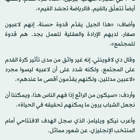
أيضاً تتعلّق بالقيم، فالرياضة تجسّد القيم».
وأضاف: «هذا الجيل يقدّم قدوة حسنة، إنهم لاعبون
صغار، لديهم الإرادة والعقلية للعمل بجد. هم قدوة
للمجتمع».
وقال دي لافوينتي، إنه غير واثق من مدى تأثير كرة القدم
على المجتمع، ولكنه شدد على أن لاعبيه ليسوا مجرد
«لاعبين مدللين، ولكنهم يقدّمون أقصى ما عندهم».
وأردف: «سيكون من الرائع إذا فهم الناس هذا، ويمكننا أن
نجعل الشباب يرون ما يمكنهم تحقيقه في الحياة».
وأعرب نيكو ويليامز، الذي سجل الهدف الافتتاحي أمام
المنتخب الإنجليزي، عن شعور مماثل.