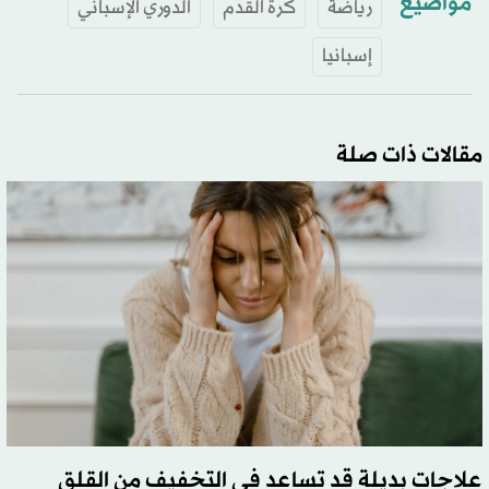
مواضيع
رياضة
كرة القدم
الدوري الإسباني
إسبانيا
مقالات ذات صلة
علاجات بديلة قد تساعد في التخفيف من القلق