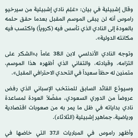
وقال إشبيلية في بيان: «عَلِمَ نادي إشبيلية من سيرخيو
راموس أنه لن يبقى الموسم المقبل بعدما حقق حلمه
بالعودة إلى النادي الذي تأسس فيه (كروياً) واكتسب فيه
مكانته الدولية».
وتوجه النادي الأندلسي لابن الـ38 عاماً بـ«الشكر على
التزامه، وقيادته، والتفاني الذي أظهره هذا الموسم،
متمنين له حظاً سعيداً في التحدي الاحترافي المقبل».
وسيودّع القائد السابق للمنتخب الإسباني الذي رفض
عروضاً من الدوري السعودي، مفضّلاً العودة لمساعدة
نادي بداياته في ظل ما يمر به من صعوبات اقتصادية
ورياضية، جماهير إشبيلية (الثلاثاء).
وأظهر راموس في المباريات الـ37 التي خاضها في