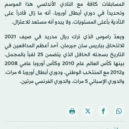
المسابقات كافة مع النادي الأندلسي هذا الموسم
وتحديداً في دوري أبطال أوروبا، أنه ما زال قادراً على
التأدية بأعلى المستويات، ولا يبدو أنه مستعد للاعتزال.
ويعدّ راموس الذي ترك ريال مدريد في صيف 2021
للالتحاق بباريس سان جيرمان، أحد أعظم المدافعين في
التاريخ بسجله الحافل الذي يتضمن 25 لقباً بالمجمل،
بينها كأس العالم عام 2010 وكأس أوروبا عامَي 2008
و2012 مع المنتخب الوطني، ودوري أبطال أوروبا 4 مرات،
والدوري الإسباني 5 مرات، والدوري الفرنسي مرتين.