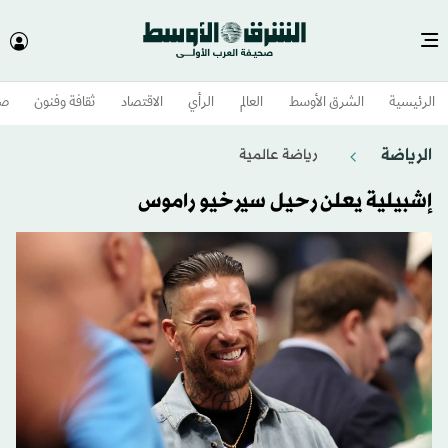
الرئيسية
الشرق الأوسط​
العالم
الرأي
الاقتصاد
ثقافة وفنون
صح
الرياضة
رياضة عالمية
إشبيلية يعلن رحيل سيرخيو راموس