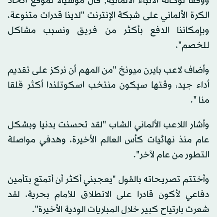
ووفقاً لوكالة الأنباء الألمانية, قال موسيالا لموقع اتحاد
الكرة الألماني على شبكة الإنترنت "لدينا قدرات متنوعة،
وبإمكاننا الدفع بأكثر من فريق ونسبب مشاكل
للخصم".
وأضاف لاعب بايرن ميونخ "من المهم أن نركز على تقديم
أداء جيد، وقتها سيكون منتخب اسكوتلندا أكثر قلقا
منا ".
وأشار اللاعب الألماني الشاب "لقد تحسنت بدنيا وبشكل
عام منذ نهائيات كأس العالم الأخيرة، وهدفي مواصلة
التطور من عام لآخر".
وأختتم تصريحاته بالقول "يعجبني أكثر أن أتمتع بتأمين
دفاعي لأكون قادرا على الانطلاق للأمام بحرية، لقد
شعرت بارتياح كبير خلال المباريات الودية الأخيرة".