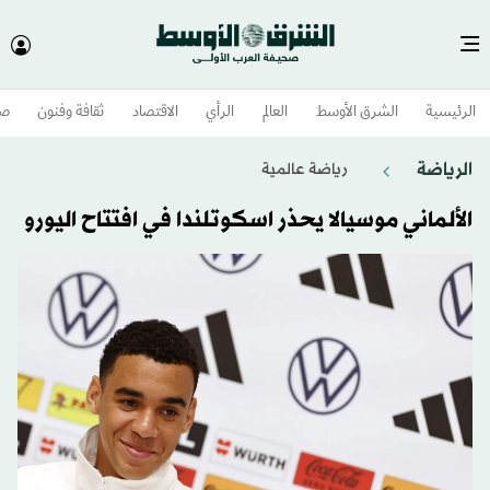
الرئيسية
الشرق الأوسط​
العالم
الرأي
الاقتصاد
ثقافة وفنون
صح
الرياضة
رياضة عالمية
الألماني موسيالا يحذر اسكوتلندا في افتتاح اليورو