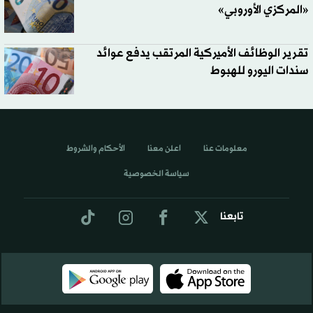
«المركزي الأوروبي»
تقرير الوظائف الأميركية المرتقب يدفع عوائد
سندات اليورو للهبوط
معلومات عنا
اعلن معنا
الأحكام والشروط
سياسة الخصوصية
تابعنا