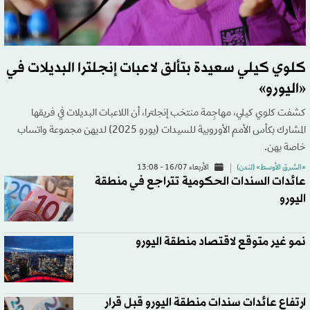
كلوي كيلي سعيدة بتألق لاعبات إنجلترا البديلات في
«اليورو»
كشفت كلوي كيلي، مهاجِمة منتخب إنجلترا، أن اللاعبات البديلات في فريقها
المشارك بكأس الأمم الأوروبية للسيدات (يورو 2025) لديهن مجموعة واتساب
خاصة بهن.
«الشرق الأوسط» (لندن)
الأربعاء 16/07 - 13:08
عائدات السندات الحكومية تتراجع في منطقة
اليورو
نمو غير متوقع لاقتصاد منطقة اليورو
ارتفاع عائدات سندات منطقة اليورو قبل قرار