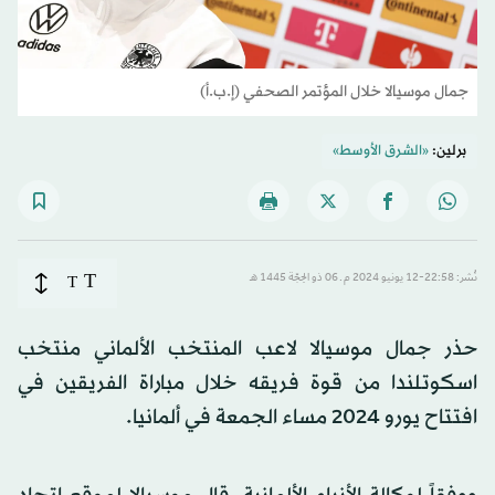
جمال موسيالا خلال المؤتمر الصحفي (إ.ب.أ)
برلين:
«الشرق الأوسط»
T
نُشر: 22:58-12 يونيو 2024 م ـ 06 ذو الحِجّة 1445 هـ
T
حذر جمال موسيالا لاعب المنتخب الألماني منتخب
اسكوتلندا من قوة فريقه خلال مباراة الفريقين في
افتتاح يورو 2024 مساء الجمعة في ألمانيا.