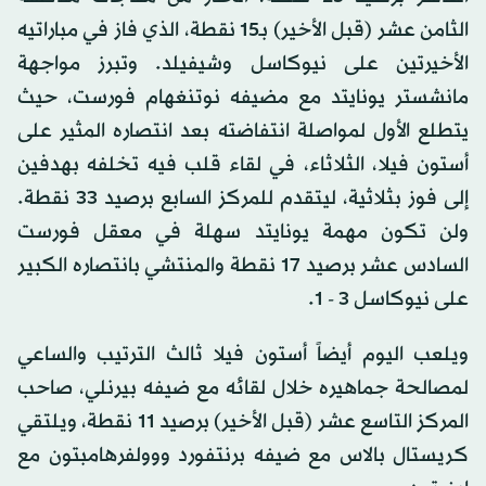
الثامن عشر (قبل الأخير) بـ15 نقطة، الذي فاز في مباراتيه
الأخيرتين على نيوكاسل وشيفيلد. وتبرز مواجهة
مانشستر يونايتد مع مضيفه نوتنغهام فورست، حيث
يتطلع الأول لمواصلة انتفاضته بعد انتصاره المثير على
أستون فيلا، الثلاثاء، في لقاء قلب فيه تخلفه بهدفين
إلى فوز بثلاثية، ليتقدم للمركز السابع برصيد 33 نقطة.
ولن تكون مهمة يونايتد سهلة في معقل فورست
السادس عشر برصيد 17 نقطة والمنتشي بانتصاره الكبير
على نيوكاسل 3 - 1.
ويلعب اليوم أيضاً أستون فيلا ثالث الترتيب والساعي
لمصالحة جماهيره خلال لقائه مع ضيفه بيرنلي، صاحب
المركز التاسع عشر (قبل الأخير) برصيد 11 نقطة، ويلتقي
كريستال بالاس مع ضيفه برنتفورد ووولفرهامبتون مع