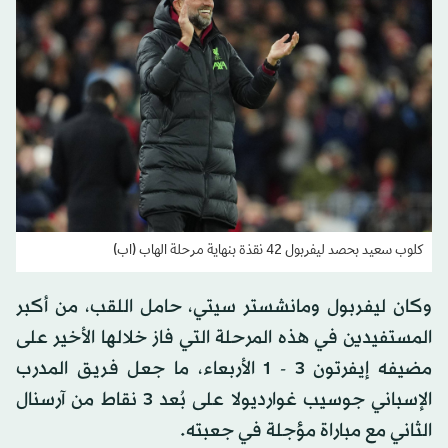
كلوب سعيد بحصد ليفربول 42 نقذة بنهاية مرحلة الهاب (اب)
وكان ليفربول ومانشستر سيتي، حامل اللقب، من أكبر
المستفيدين في هذه المرحلة التي فاز خلالها الأخير على
مضيفه إيفرتون 3 - 1 الأربعاء، ما جعل فريق المدرب
الإسباني جوسيب غوارديولا على بُعد 3 نقاط من آرسنال
الثاني مع مباراة مؤجلة في جعبته.