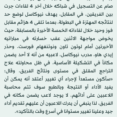
صام عن التسجيل في شباكه خلال آخر 4 لقاءات جرت
بين الفريقين. في المقابل، يهدف نيوكاسل لوضع حد
لنتائجه المهتزة في البطولة، بعدما تلقى 4 هزائم مقابل
فوز وحيد خلال لقاءاته الخمسة الأخيرة بالمسابقة، حيث
يخوض مواجهة الاثنين عقب خسارته في مباراتيه
الأخيرتين أمام لوتون تاون ونوتنغهام فورست. وحذر
إيدي هاو، مدرب نيوكاسل، لاعبيه من أنه لا أحد يضمن
مكاناً في التشكيلة الأساسية، في ظل محاولته علاج
التراجع المقلق في مستوى ونتائج الفريق، وقال:
«سأكون مستعداً لإجراء أي تغيير أعتقد أنه يمكن أن
يفيد الأداء أو النتيجة وبالطبع سوف تتم محاسبة
اللاعبين على أدائهم. لا يوجد لاعب يضمن مكانه في
الفريق، لذا ينبغي أن يدرك اللاعبون أن عليهم تقديم أداء
جيد وعلينا تغيير مستوانا في أسرع وقت بالتأكيد».