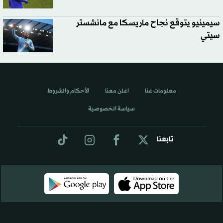
سيمينيو يتوقع نجاح ماريسكا مع مانشستر
سيتي
معلومات عنا
اعلن معنا
الأحكام والشروط
سياسة الخصوصية
تابعنا