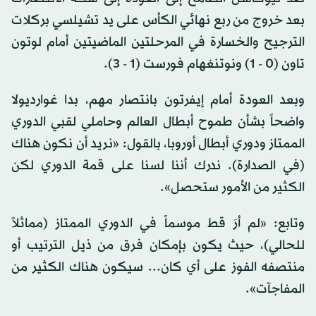
بعد خروج من ربع نهائي الكأس على يد تشيلسي بركلات
الترجيح والخسارة في المرحلتين الماضيتين أمام لوتون
تاون (0 - 1) ونوتنغهام فورست (1 - 3).
وبعد العودة أمام إيفرتون بانتصار مهم، بدا غوارديولا
واضحاً بشأن طموح أبطال العالم وحاملي لقبي الدوري
الممتاز ودوري أبطال أوروبا، بالقول: «نريد أن نكون هناك
(في الصدارة). ندرك أننا لسنا على قمة الدوري لكن
الكثير من الأمور ستحصل».
وتابع: «لم أرَ قط موسماً في الدوري الممتاز (مماثلاً
للحالي)، حيث يكون بإمكان فرق من ذيل الترتيب أو
منتصفه الفوز على أي كان... سيكون هناك الكثير من
المفاجآت».