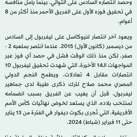
وحصد انتصاره السادس على التوالي، بينما يأمل منافسه
في تحقيق فوزه الأول على الفريق الأحمر منذ أكثر من 8
أعوام.
ويعود آخر انتصار لنيوكاسل على ليفربول إلى السادس
من ديسمبر (كانون الأول) 2015، عندما انتصر بملعبه 2 -
صفر، لكن منذ ذلك الوقت فشل في حصد أي فوز عبر
المواجهات الـ14 الأخيرة، التي شهدت تحقيق ليفربول 10
انتصارات مقابل 4 تعادلات. ويطمح النجم الدولي
المصري محمد صلاح لترك ذكرى طيبة لدى جماهير
ليفربول، قبل أن يغيب عن الفريق بسبب انضمامه
لمنتخب بلاده، الذي يستعد لخوض نهائيات كأس الأمم
الأفريقية، التي تُجرى بكوت ديفوار في الفترة من 13 يناير
حتى 11 فبراير (شباط) 2024.