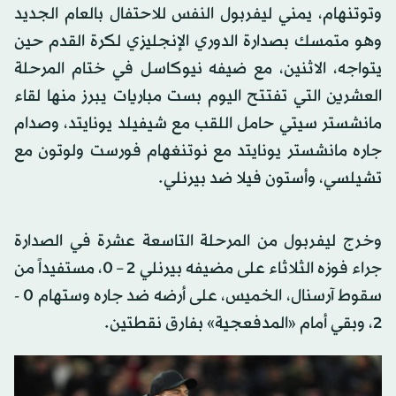
وتوتنهام، يمني ليفربول النفس للاحتفال بالعام الجديد
وهو متمسك بصدارة الدوري الإنجليزي لكرة القدم حين
يتواجه، الاثنين، مع ضيفه نيوكاسل في ختام المرحلة
العشرين التي تفتتح اليوم بست مباريات يبرز منها لقاء
مانشستر سيتي حامل اللقب مع شيفيلد يونايتد، وصدام
جاره مانشستر يونايتد مع نوتنغهام فورست ولوتون مع
تشيلسي، وأستون فيلا ضد بيرنلي.
وخرج ليفربول من المرحلة التاسعة عشرة في الصدارة
جراء فوزه الثلاثاء على مضيفه بيرنلي 2 – 0، مستفيداً من
سقوط آرسنال، الخميس، على أرضه ضد جاره وستهام 0 -
2، وبقي أمام «المدفعجية» بفارق نقطتين.