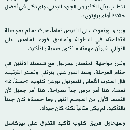
تتطلب بذل الكثير من الجهد البدني، ولم نكن في أفضل
حالاتنا أمام برايتون».
ويبدو بورنموث على النقيض تماماً، حيث يحلم بمواصلة
انتفاضته في البطولة وتحقيق فوزه الخامس على
التوالي، غير أن مهمته ستكون صعبة بالتأكيد.
وتبرز مواجهة المتصدر ليفربول مع شيفيلد الاثنين في
ختام المرحلة. وبعد الفوز على بيرنلي وتصدر الترتيب،
قال المدرب الألماني لليفربول يورغن كلوب: «حسناً، 42
نقطة، هذا أمر مرضٍ جداً بصراحة. هذا أمر جميل لأن
النصف الأول من الموسم انتهى وما حققناه كان جيداً
بالتأكيد. لم يكن مثالياً لكنه كان جيداً».
وسيحاول فريق كلوب تأكيد التفوق على نيوكاسل