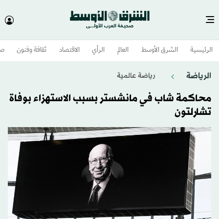
الرئيسية
الشرق الأوسط​
العالم
الرأي
الاقتصاد
ثقافة وفنون
صح
الرياضة
رياضة عالمية
محاكمة شاب في مانشستر بسبب الاستهزاء بوفاة
تشارلتون