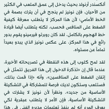
ألكسندر أرنولد بحيث يدخل إلى عمق الملعب في الكثير
من الأحيان، فإن نونيز لم ينجح في أن يترك بصمة في
الخط الأمامي؛ لأن هذا المركز لا يتطلب معرفة كيفية
الضغط على المنافس فحسب، لكنه يتطلب أيضا قيادة
خط الهجوم بالكامل. لقد كان روبرتو فيرمينو يقوم بدور
رائع في هذا المركز، على عكس نونيز الذي يبدو بعيداً
تماماً عن مستواه.
لقد لمح كلوب إلى هذه النقطة في تصريحاته الأخيرة،
عندما قال إن «تذكرة الدخول إلى هذا الفريق تتمثل في
إتقان الضغط على المنافسين»، وأنه «إذا قمت بذلك،
فستلعب وستكون لديك فرصة للمشاركة في التشكيلة
الأساسية من جديد». ونظراً لأن نونيز لا يشارك في
التشكيلة الأساسية، فإن الأمر لا يتطلب عبقرية لكي
يعرف المرء أنه لم ينفذ تعليمات مديره الفني في هذا