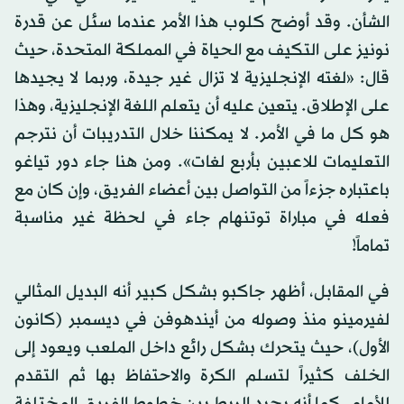
الشأن. وقد أوضح كلوب هذا الأمر عندما سئل عن قدرة
نونيز على التكيف مع الحياة في المملكة المتحدة، حيث
قال: «لغته الإنجليزية لا تزال غير جيدة، وربما لا يجيدها
على الإطلاق. يتعين عليه أن يتعلم اللغة الإنجليزية، وهذا
هو كل ما في الأمر. لا يمكننا خلال التدريبات أن نترجم
التعليمات للاعبين بأربع لغات». ومن هنا جاء دور تياغو
باعتباره جزءاً من التواصل بين أعضاء الفريق، وإن كان مع
فعله في مباراة توتنهام جاء في لحظة غير مناسبة
تماماً!
في المقابل، أظهر جاكبو بشكل كبير أنه البديل المثالي
لفيرمينو منذ وصوله من أيندهوفن في ديسمبر (كانون
الأول)، حيث يتحرك بشكل رائع داخل الملعب ويعود إلى
الخلف كثيراً لتسلم الكرة والاحتفاظ بها ثم التقدم