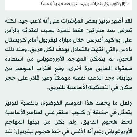
ما زال كلوب يثق بقدرات نونيز... لكن بصفته بديلاً (د.ب.أ)
لقد أظهر نونيز بعض المؤشرات على أنه لاعب جيد، لكنه
تعرض بعد مباراتين فقط للطرد بسبب اعتدائه بالرأس
على يواكيم أندرسن خلال مباراة ليفربول أمام كريستال
بالاس والتي انتهت بالتعادل بهدف لكل فريق. ومنذ ذلك
الحين، لم يتمكن المهاجم الأوروغوياني من استعادة
مستواه السابق مرة أخرى. ومع اقتراب الموسم من
نهايته، وجد اللاعب نفسه مهمشاً وغير قادر على حجز
مكان في التشكيلة الأساسية للفريق.
ولعل ما يجسد هذا الموسم الفوضوي بالنسبة لنونيز
يتمثل في حقيقة أن كلوب استقر على العناصر الأساسية
لخط هجوم الفريق، ولم يكن من بينها المهاجم
الأوروغوياني رغم أنه الأغلى في خط هجوم ليفربول! لقد