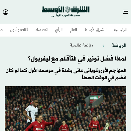
الرئيسية
الشرق الأوسط​
العالم
الرأي
الاقتصاد
ثقافة وفنون
صح
الرياضة
رياضة عالمية
لماذا فشل نونيز في التأقلم مع ليفربول؟
المهاجم الأوروغوياني عانى بشدة في موسمه الأول كما لو كان
انضم في الوقت الخطأ