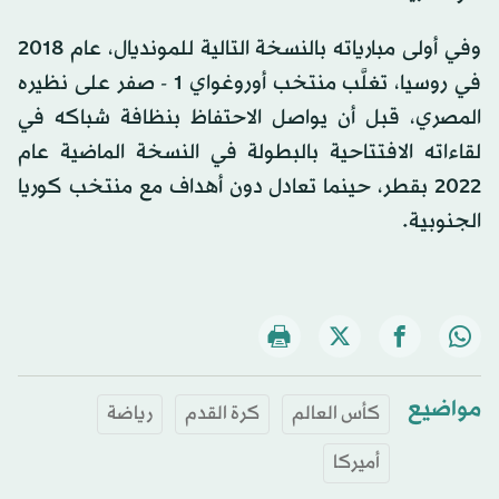
وفي أولى مبارياته بالنسخة التالية للمونديال، عام 2018
في روسيا، تغلَّب منتخب أوروغواي 1 - صفر على نظيره
المصري، قبل أن يواصل الاحتفاظ بنظافة شباكه في
لقاءاته الافتتاحية بالبطولة في النسخة الماضية عام
2022 بقطر، حينما تعادل دون أهداف مع منتخب كوريا
الجنوبية.
مواضيع
كأس العالم
كرة القدم
رياضة
أميركا