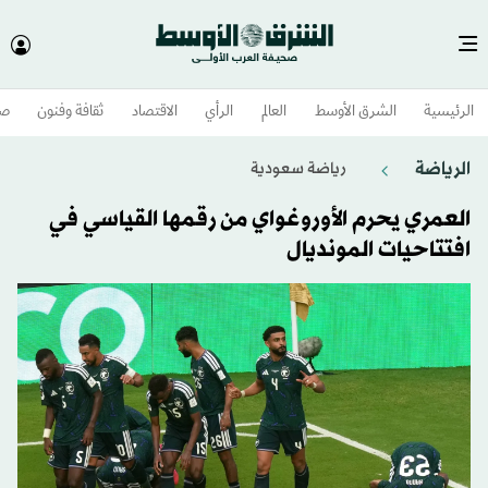
الرئيسية
الشرق الأوسط​
العالم
الرأي
الاقتصاد
ثقافة وفنون
صح
الرياضة
رياضة سعودية
العمري يحرم الأوروغواي من رقمها القياسي في
افتتاحيات المونديال