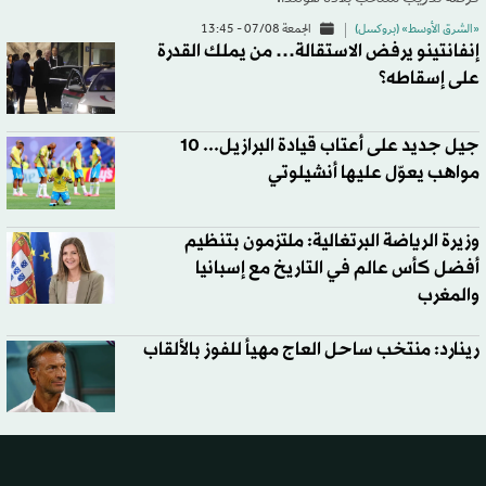
«الشرق الأوسط» (بروكسل)
الجمعة 07/08 - 13:45
إنفانتينو يرفض الاستقالة… من يملك القدرة
على إسقاطه؟
جيل جديد على أعتاب قيادة البرازيل... 10
مواهب يعوّل عليها أنشيلوتي
وزيرة الرياضة البرتغالية: ملتزمون بتنظيم
أفضل كأس عالم في التاريخ مع إسبانيا
والمغرب
رينارد: منتخب ساحل العاج مهيأ للفوز بالألقاب