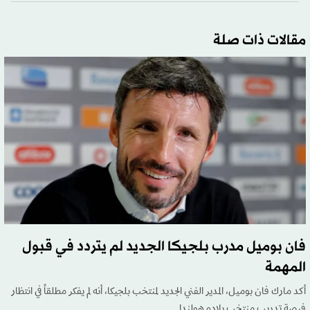
مقالات ذات صلة
فان بوميل مدرب بلجيكا الجديد لم يتردد في قبول
المهمة
أكد مارك فان بوميل، المدير الفني الجديد لمنتخب بلجيكا، أنه لم يفكر مطلقاً في انتظار
فرصة تدريب منتخب بلاده هولندا.