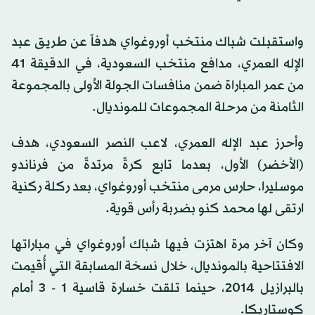
واستقبلت شباك منتخب أوروغواي هدفاً عن طريق عبد
الإله العمري، مدافع منتخب السعودية، في الدقيقة 41
من عمر المباراة ضمن منافسات الجولة الأولى بالمجموعة
الثامنة من مرحلة المجموعات للمونديال.
وأحرز عبد الإله العمري، لاعب النصر السعودي، هدف
(الأخضر) الأول، بعدما تابع كرةً مرتدةً من فرناندو
موسليرا، حارس مرمى منتخب أوروغواي، بعد ركلة ركنية
ارتقى لها محمد كنو بضربة رأس قوية.
وكان آخر مرة اهتزت فيها شباك أوروغواي في مباراتها
الافتتاحية بالمونديال، خلال نسخة المسابقة التي أُقيمت
بالبرازيل 2014، حينما تلقت خسارة قاسية 1 - 3 أمام
كوستاريكا.