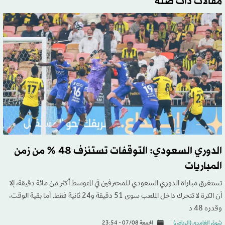
مقالات ذات صلة
الدوري السعودي: التوقفات تستنزف 48 % من زمن
المباريات
تستغرق مباراة الدوري السعودي للمحترفين في المتوسط أكثر من مائة دقيقة، إلا
أن الكرة لا تتحرك داخل الملعب سوى 51 دقيقة و24 ثانية فقط. أما بقية الوقت،
وقدره 48 د
شوق الغامدي (الرياض)
الجمعة 07/08 - 23:54