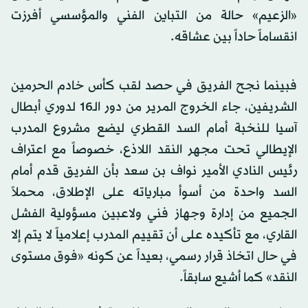
«الزعيم» حالة من التباين الفني والمؤسسي أفرزت
انقساماً حاداً بين عشاقه.
فبينما نجح الفريق في حصد لقب كأس خادم الحرمين
الشريفين، جاء الخروج المرير من دور الـ16 لدوري أبطال
آسيا للنخبة أمام السد القطري ليضع مشروع المدرب
الإيطالي تحت مجهر النقد اللاذع، خصوصاً مع اعتراف
رئيس النادي الأمير نواف بن سعد بأن الفريق قدم أمام
السد واحدة من أسوأ مبارياته على الإطلاق، محملاً
الجميع من إدارة وجهاز فني ولاعبين مسؤولية الفشل
القاري، مع تأكيده على أن تقييم المدرب إعلامياً لا يتم إلا
في حال اتخاذ قرار رسمي، بعيداً عن كونه «فوق مستوى
النقد» كما أشيع سابقاً.