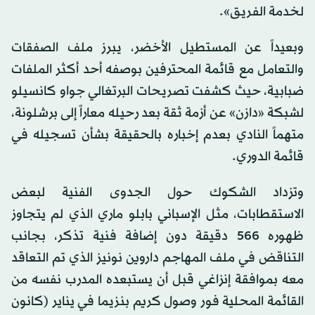
لخدمة الفريق».
وبعيداً عن المستطيل الأخضر، يبرز ملف الصفقات
والتعامل مع قائمة المحترفين بوصفه أحد أكثر الملفات
ضبابية، حيث كشفت تصريحات البرتغالي جواو كانسيلو
لشبكة «دازن» عن أزمة ثقة بعد رحيله معاراً إلى برشلونة،
متهماً النادي بعدم إخباره بالحقيقة بشأن تسجيله في
قائمة الدوري.
وتزداد الشكوك حول الجدوى الفنية لبعض
الاستقطابات، مثل الإسباني بابلو ماري الذي لم يتجاوز
ظهوره 566 دقيقة دون إضافة فنية تذكر، بجانب
التناقض في ملف المهاجم داروين نونيز الذي تم التعاقد
معه بموافقة إنزاغي قبل أن يستبعده المدرب نفسه من
القائمة المحلية فور وصول كريم بنزيما في يناير (كانون