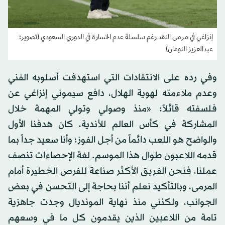
إنزاغي في مرمى النقد رغم سلسلة عدم الخسارة في الدوري السعودي (تصوير:
عبدالعزيز النومان)
وفي رده على الانتقادات التي استهدفت أسلوبه الفني
وعدم ملاءمته لهوية الهلال، دافع سيموني إنزاغي عن
فلسفته قائلاً: «منذ وصولي وتولي المهمة خلال
المشاركة في كأس العالم للأندية، كان هدفنا الأول
والواضح هو اللعب دائماً من أجل الفوز؛ وأنا سعيد جداً بما
قدمه اللاعبون طوال هذا الموسم. لغة الإحصاءات تنصف
عملنا، فنحن الفريق الأكثر صناعة للفرص الخطيرة أمام
المرمى، وبالتأكيد نعلم أننا بحاجة إلى التحسن في بعض
الجوانب، ولكنني منذ نهاية المونديال وجدت جاهزية
تامة من اللاعبين الذين يقدمون كل ما في وسعهم