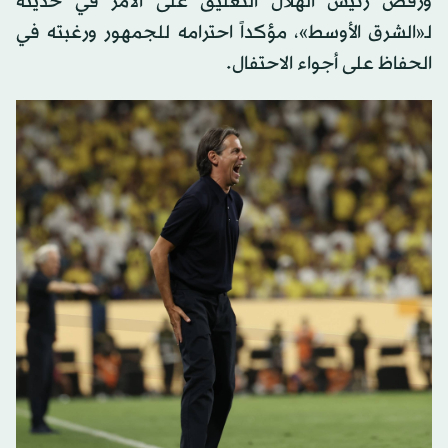
ورفض رئيس الهلال التعليق على الأمر في حديثه
لـ«الشرق الأوسط»، مؤكداً احترامه للجمهور ورغبته في
الحفاظ على أجواء الاحتفال.