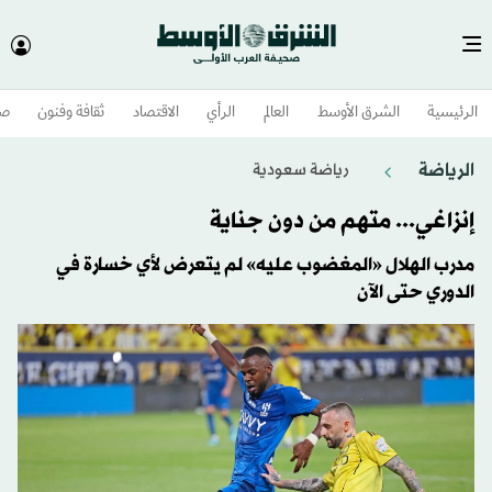
الرئيسية
الشرق الأوسط​
العالم
الرأي
الاقتصاد
ثقافة وفنون
صح
الرياضة
رياضة سعودية
إنزاغي... متهم من دون جناية
مدرب الهلال «المغضوب عليه» لم يتعرض لأي خسارة في
الدوري حتى الآن