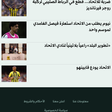
ضربة للاتحاد... قطع في الرباط الصليبي لركبة
روجر فيرنانديز
نيوم يطلب من الاتحاد استعارة فيصل الغامدي
لموسم واحد
«تطوير البلد» راعياً بلاتينياً لنادي الاتحاد
الاتحاد يودع فابينهو
معلومات عنا
اعلن معنا
الأحكام والشروط
سياسة الخصوصية