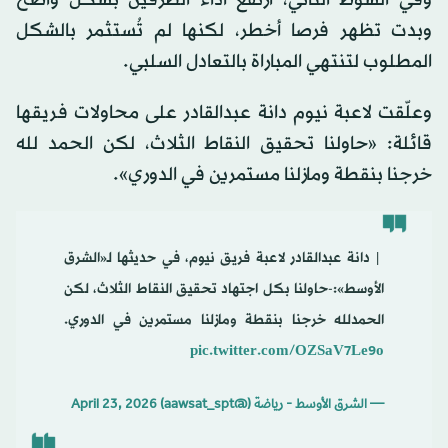
وبدت تظهر فرصا أخطر، لكنها لم تُستثمر بالشكل
المطلوب لتنتهي المباراة بالتعادل السلبي.
وعلّقت لاعبة نيوم دانة عبدالقادر على محاولات فريقها
قائلة: «حاولنا تحقيق النقاط الثلاث، لكن الحمد لله
خرجنا بنقطة ومازلنا مستمرين في الدوري».
️ | دانة عبدالقادر لاعبة فريق نيوم، في حديثها لـ«الشرق
الأوسط»:-حاولنا بكل اجتهاد تحقيق النقاط الثلاث، لكن
الحمدلله خرجنا بنقطة ومازلنا مستمرين في الدوري.
pic.twitter.com/OZSaV7Le9o
— الشرق الأوسط - رياضة (@aawsat_spt)
April 23, 2026