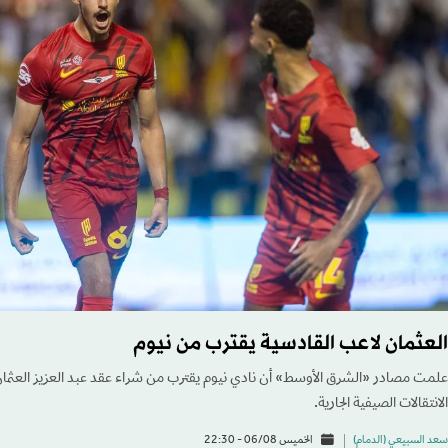
العثمان لاعب القادسية يقترب من نيوم
علمت مصادر «الشرق الأوسط» أن نادي نيوم يقترب من شراء عقد عبد العزيز العثمان
الانتقالات الصيفية الجارية.
سعد السبيعي (الدمام)
الخميس 06/08 - 22:30