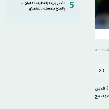
5
النصر يربط باعطيه بالعلوان…
والفتح يتمسك بالعقيدي
20
دة فريق
به، مع