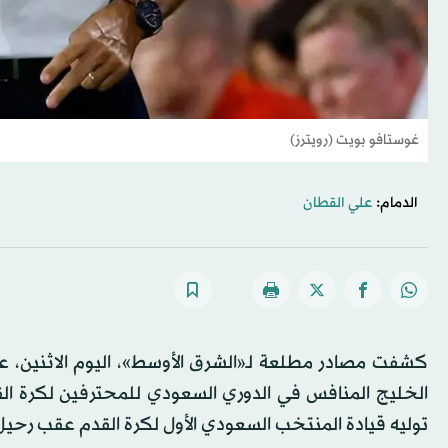
غوستافو بويت (رويترز)
الدمام:
علي القطان
كشفت مصادر مطلعة لـ«الشرق الأوسط»، اليوم الاثنين، عن 
الخليج المنافس في الدوري السعودي للمحترفين لكرة الق
توليه قيادة المنتخب السعودي الأول لكرة القدم عقب رحيل 