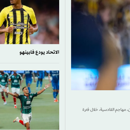
الاتحاد يودع فابينهو
، مهاجم القادسية، خلال فترة