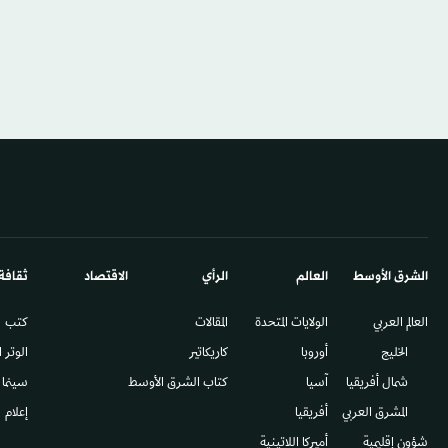
الشرق الأوسط​
العالم
الرأي
الاقتصاد
ثقافة
العالم العربي
الولايات المتحدة
المقالات
كتب
الخليج
أوروبا
كاريكاتير
الوتر 
شمال أفريقيا
آسيا
كتاب الشرق الأوسط
سينما
المشرق العربي
أفريقيا
إعلام
شؤون إقليمية
أميركا اللاتينية