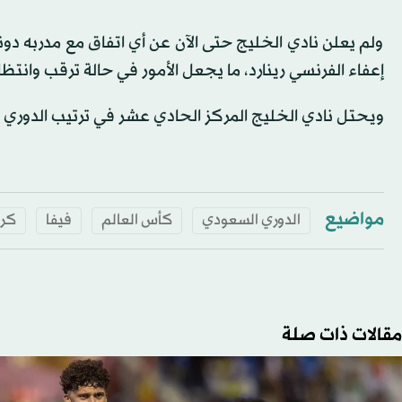
ولم يعلن نادي الخليج حتى الآن عن أي اتفاق مع مدربه دو
إعفاء الفرنسي رينارد، ما يجعل الأمور في حالة ترقب وانتظا
ويحتل نادي الخليج المركز الحادي عشر في ترتيب الدوري السعودي، برصيد 31 نقطة من 27
مواضيع
الدوري السعودي
كأس العالم
فيفا
كرة
مقالات ذات صلة