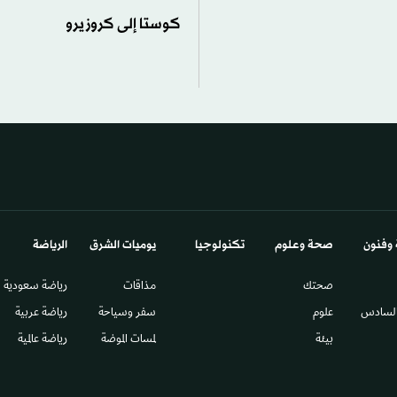
كوستا إلى كروزيرو
 وفنون
صحة وعلوم
تكنولوجيا
يوميات الشرق​
الرياضة
صحتك
مذاقات
رياضة سعودية
السادس​
علوم
سفر وسياحة
رياضة عربية
بيئة
لمسات الموضة
رياضة عالمية