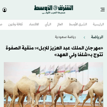
الرئيسية
الشرق الأوسط​
العالم
الرأي
الاقتصاد
ثقافة وفنون
صح
الرياضة
رياضة سعودية
«مهرجان الملك عبد العزيز للإبل»: منقية الصفوة
تتوج بـ«شلفا ولي العهد»