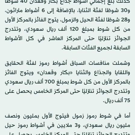
كذلك بلغ إجمالي أشواط جذاع بكار وقعدان 40 شوطًا
و30 شوطًا لفئة الثنايا، بالإضافة إلى 6 أشواط ماراثون،
و28 شوطًا لفئة الحيل والزمول، يتوج الفائز بالمركز الأول
من كل شوط بمبلغ 120 ألف ريال سعودي، وتتدرج
الجوائز تنازليًا حتى المركز العاشر في كل الأشواط
السابقة لجميع الفئات السابقة.
وشملت منافسات السباق أشواط رموز لفئة الحقايق
واللقايا والجذاع والثنايا «بكار وقعدان» ويتوج الفائز
بالمركز الأول من كل شوط بمبلغ 700 ألف ريال سعودي
وتتدرج الجوائز تنازليًا حتى المركز الخامس يحصل على
75 ألف ريال.
أما في شوط رموز زمول فيتوج الأول بمليون ونصف
مليون ريال سعودي، و3 ملايين في أشواط رموز حيل
وتتدرج الجوائز تنازليًا حتى المركز الخامس يحصل على