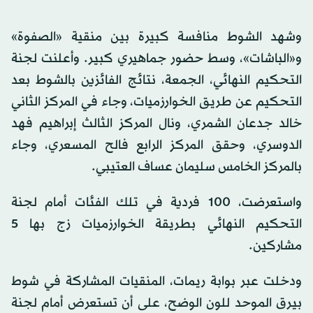
وشهد الشوط منافسة كبيرة بين منقية «الصفوة»
و«الباشات»، وسط حضور جماهيري كبير. وأعلنت لجنة
التحكيم النهائي، الجمعة، نتائج الفائزين بالشوط بعد
التحكيم عن طريق الخوارزميات، وجاء في المركز الثاني
خالد جدعان الشمري، ونال المركز الثالث إبراهيم فهد
الدوسري، وحقق المركز الرابع فالح المسعري، وجاء
بالمركز الخامس سليمان عساف العتيبي.
واستعرضت، 100 فردية في تلك الفئات أمام لجنة
التحكيم النهائي بطريقة الخوارزميات زج بها 5
مشاركين.
ودخلت عبر بوابة ريمات، المنقيات المشاركة في شوط
بيرق الموحد للون الوضح، على أن تستعرض أمام لجنة