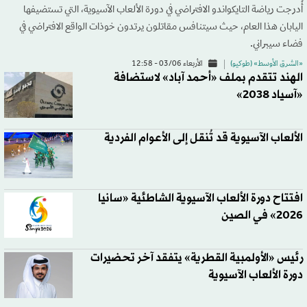
أُدرجت رياضة التايكواندو الافتراضي في دورة الألعاب الآسيوية، التي تستضيفها
اليابان هذا العام، حيث سيتنافس مقاتلون يرتدون خوذات الواقع الافتراضي في
فضاء سيبراني.
«الشرق الأوسط» (طوكيو)
الأربعاء 03/06 - 12:58
الهند تتقدم بملف «أحمد آباد» لاستضافة
«آسياد 2038»
الألعاب الآسيوية قد تُنقل إلى الأعوام الفردية
افتتاح دورة الألعاب الآسيوية الشاطئية «سانيا
2026» في الصين
رئيس «الأولمبية القطرية» يتفقد آخر تحضيرات
دورة الألعاب الآسيوية