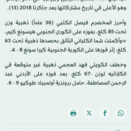
وهو الأعلى في تاريخ مشاركاتها بعد جاكرتا 2018 (13).
وأحرز المخضرم فيصل الكتبي (36 عاماً) ذهبية وزن
تحت 85 كلغ، بفوزه على الكوري الجنوبي هيسونغ كيم.
wوأكملت شما الكلباني التألق بحصدها ذهبية تحت 63
كلغ، إثر فوزها على الكورية الجنوبية كيرا سونغ 8 - 4.
وخطف الكويتي فهد العجمي ذهبية غير متوقعة في
الكاراتيه لوزن -67 كلغ، بعد فوزه على الأردني عبد
الرحمن المصاطفة، حامل برونزية أولمبياد طوكيو 9 - 6.