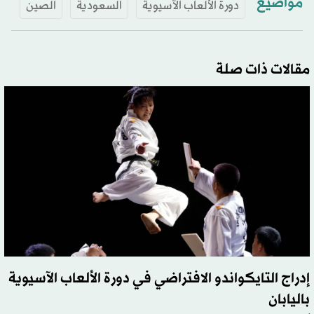
مواضيع
دورة الألعاب الآسيوية
السعودية
الصين
مقالات ذات صلة
إدراج التايكواندو الافتراضي في دورة الألعاب الآسيوية
باليابان