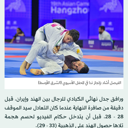
الفيصل أشاد بإنجاز ندا في المحفل الآسيوي (الشرق الأوسط)
ورافق جدل نهائي الكبادي للرجال بين الهند وإيران، قبل
دقيقة من صافرة النهاية عندما كان التعادل سيد الموقف
28 - 28، قبل أن يتدخل حكام الفيديو لحسم هجمة
تلاها حصول الهند على الذهبية (33 - 29).