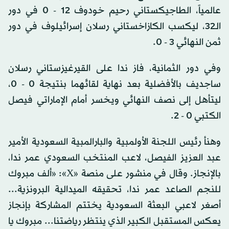
عالمياً، الطاجيكستاني رحيم خودوف 12 - 0 في دور
الـ32، ليكسب الكازاخستاني رسلان إسرائيلوف في دور
ثمن النهائي 3 - 0.
وفي دور الثمانية، فاز ندا على القيرغيزستاني رسلان
ساجديف بالأفضلية بعد نهاية لقائهما بنتيجة 0 - 0،
ليتأهل إلى نصف النهائي ويخسر أمام الإماراتي فيصل
الكتبي 0 - 2.
وهنأ رئيس اللجنة الأولمبية والبارالمبية السعودية الأمير
عبد العزيز الفيصل، لاعب المنتخب السعودي عمر ندا،
بالإنجاز. وقال في منشور على منصة «X»: «ألف مبروك
للنجم الصاعد عمر ندا، تحقيقه الميدالية البرونزية...
أصغر لاعبي البعثة السعودية يختتم المشاركة بإنجاز
يعكس المستقبل الكبير الذي ينتظر رياضتنا... مبروك يا