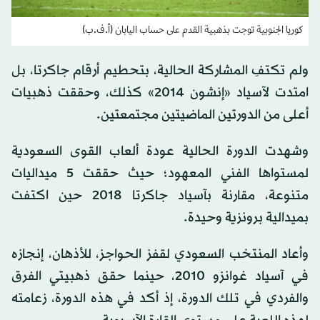
كوريا الجنوبية توجت بذهبية القدم على حساب اليابان (أ.ف.ب)
ولم تكتفِ المشاركة الحالية، بتحطيم أرقام جاكرتا، بل
امتدت لآسياد «إنشون 2014» كذلك، وحققت ذهبيات
أعلى من الدورتين الماضيتين مجتمعتين.
وشهدت الدورة الحالية عودة ألعاب القوى السعودية
لمستواها الفني المعهود؛ حيث حققت 5 ميداليات
متنوعة، مقارنة بآسياد جاكرتا 2018 حين اكتفت
بميدالية برونزية وحيدة.
وأعاد المنتخب السعودي لقفز الحواجز، للأذهان، إنجازه
في آسياد غوانزو 2010، حينما حقق ذهبيتي الفرق
والفردي في تلك الدورة، إذ أكد في هذه الدورة، زعامته