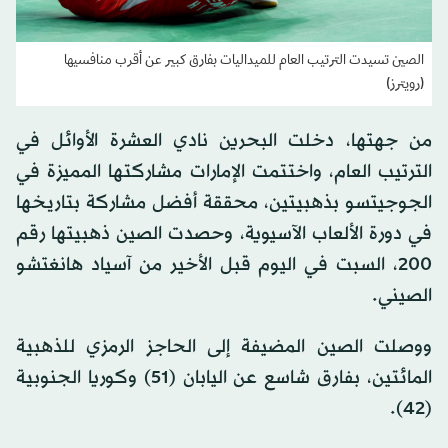
الصين تسيدت الترتيب العام للميداليات بفارق كبير عن أقرب منافسيها
(رويترز)
من جهتها، دخلت البحرين نادي العشرة الأوائل في
الترتيب العام، واختتمت الإمارات مشاركتها المميزة في
الجوجيتسو بذهبيتين، محققة أفضل مشاركة بتاريخها
في دورة الألعاب الآسيوية، وحصدت الصين ذهبيتها رقم
200، السبت في اليوم قبل الأخير من آسياد هانغتشو
الصيني.
ووصلت الصين المضيفة إلى الحاجز الرمزي للذهبية
المائتين، بفارق شاسع عن اليابان (51) وكوريا الجنوبية
(42).