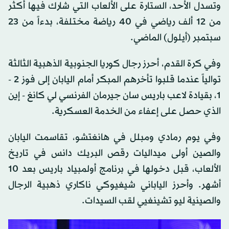
وتسدل الأحد، الستارة على الألعاب التي شارك فيها أكثر
من 12 ألف رياضي في 40 رياضة مختلفة، بدءاً من 23
سبتمبر (أيلول) الماضي.
وفي كرة القدم، أحرز رجال كوريا الجنوبية الذهبية الثالثة
توالياً عندما قلبوا تأخرهم المبكر أمام اليابان إلى فوز 2 -
1، بقيادة لاعب باريس سان جيرمان الفرنسي لي كانغ - إين
الذي حصل على إعفاء من الخدمة العسكرية.
وفي يوم رمادي ومبلل في هانغتشو، تقاسمت اليابان
والصين أولى ميداليات رقص البريك دانس في تاريخ
الألعاب، قبل دخولها في برنامج أولمبياد باريس بعد 10
أشهر. وأحرز الياباني شيغيوكي ناكاري ذهبية الرجال
والصينية ليو تشينغيي لقب السيدات.