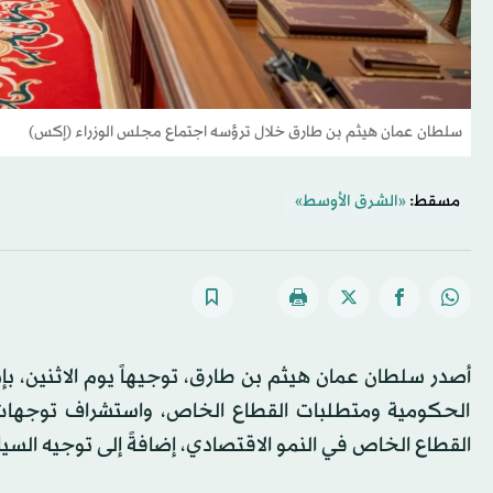
سلطان عمان هيثم بن طارق خلال ترؤسه اجتماع مجلس الوزراء (إكس)
مسقط:
«الشرق الأوسط»
أصدر سلطان عمان هيثم بن طارق، توجيهاً يوم الاثنين، 
الحكومية ومتطلبات القطاع الخاص، واستشراف توجهات ال
القطاع الخاص في النمو الاقتصادي، إضافةً إلى توجيه السياس