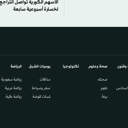
الأسهم الكورية تواصل التراجع
لخسارة أسبوعية سابعة
 وفنون
صحة وعلوم
تكنولوجيا
يوميات الشرق​
الرياضة
صحتك
مذاقات
رياضة سعودية
السادس​
علوم
سفر وسياحة
رياضة عربية
بيئة
لمسات الموضة
رياضة عالمية