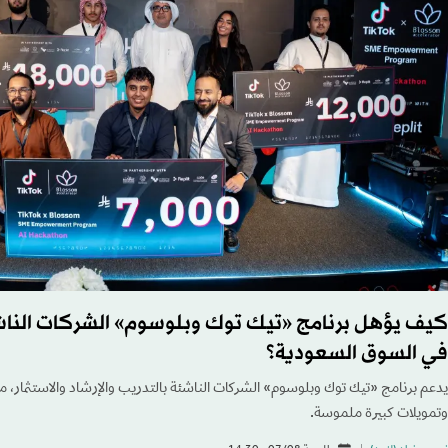
كيف يؤهل برنامج «تيك توك وبلوسوم» الشركات الناشئ
في السوق السعودية؟
يدعم برنامج «تيك توك وبلوسوم» الشركات الناشئة بالتدريب والإرشاد والاستثمار، مست
وتمويلات كبيرة ملموسة.