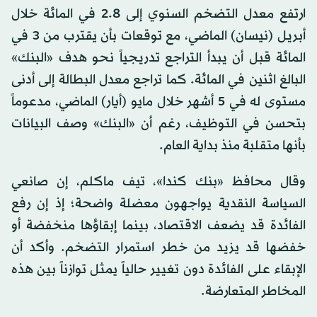
ارتفع معدل التضخم السنوي إلى 2.8 في المائة خلال
أبريل (نيسان) الماضي، مع توقعات بأن يقترب من 3 في
المائة قبل أن يبدأ التراجع تدريجياً نحو هدف «البنك»
البالغ اثنين في المائة. كما تراجع معدل البطالة إلى أدنى
مستوى له في 5 أشهر خلال مايو (أيار) الماضي، مدعوماً
بتحسن في التوظيف، رغم أن «البنك» وصف البيانات
بأنها متقلبة منذ بداية العام.
وقال محافظ «بنك كندا»، تيف ماكلم، إن صانعي
السياسة النقدية يواجهون معضلة واضحة؛ إذ إن رفع
الفائدة قد يضعف الاقتصاد، بينما إبقاؤها منخفضة أو
خفضها قد يزيد من خطر استمرار التضخم. وأكد أن
الإبقاء على الفائدة دون تغيير حالياً يمثل توازناً بين هذه
المخاطر المتعارضة.