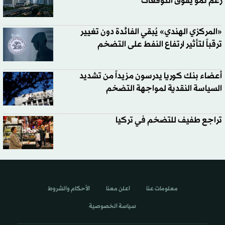
رغم نمو يفوق التوقعات
«المركزي الهندي» يُبقي الفائدة دون تغيير
ترقباً لتأثير ارتفاع النفط على التضخم
أعضاء بنك كوريا يدرسون مزيداً من تشديد
السياسة النقدية لمواجهة التضخم
تراجع طفيف للتضخم في تركيا
معلومات عنا
اعلن معنا
الأحكام والشروط
سياسة الخصوصية