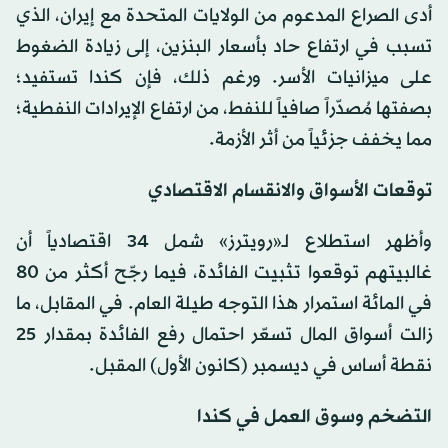
أدى الصراع المدعوم من الولايات المتحدة مع إيران، الذي
تسبب في ارتفاع حاد بأسعار البنزين، إلى زيادة الضغوط
على ميزانيات الأسر. ورغم ذلك، فإن كندا تستفيد؛
بصفتها مُصدّراً صافياً للنفط، من ارتفاع الإيرادات النفطية؛
مما يخفف جزئياً من أثر الأزمة.
توقعات الأسواق والانقسام الاقتصادي
وأظهر استطلاع لـ«رويترز» شمل 34 اقتصادياً أن
غالبيتهم توقعوا تثبيت الفائدة، فيما رجّح أكثر من 80
في المائة استمرار هذا التوجه طيلة العام. في المقابل، ما
زالت أسواق المال تسعّر احتمال رفع الفائدة بمقدار 25
نقطة أساس في ديسمبر (كانون الأول) المقبل.
التضخم وسوق العمل في كندا