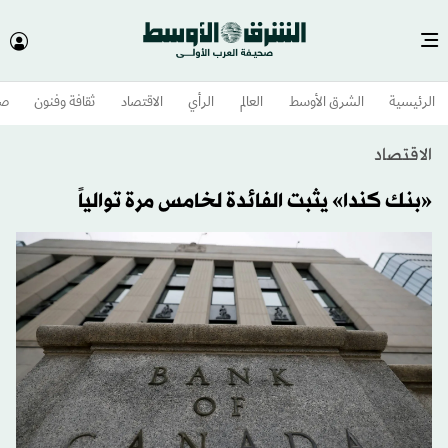
الرئيسية
الشرق الأوسط​
العالم
الرأي
الاقتصاد
ثقافة وفنون
صح
الاقتصاد
«بنك كندا» يثبت الفائدة لخامس مرة توالياً