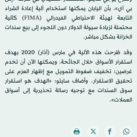
بي آي»، بأن اليابان يمكنها استخدام آلية إعادة الشراء
التابعة لهيئة الاحتياطي الفيدرالي (FIMA) كآلية
محتملة لزيادة سيولة الدولار دون اللجوء إلى بيع سندات
الخزانة بشكل مباشر.
وقد طُرحت هذه الآلية في مارس (آذار) 2020 بهدف
استقرار الأسواق خلال الجائحة، ويمكنها الآن أن تخدم
غرضين: تخفيف ضغوط التمويل مع إظهار العزم على
تحقيق الاستقرار. وأضاف سايتو: «الهدف هو استقرار
سوق السندات مع توجيه رسالة تحذيرية إلى أسواق
العملات».