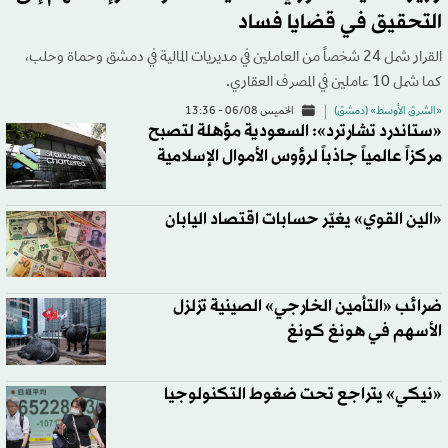
التحقيق في قضايا فساد
القرار شمل 24 شخصاً من العاملين في مديريات المالية في دمشق وحماة وحلب،
كما شمل 10 عاملين في المصرف العقاري.
«الشرق الأوسط» (دمشق)
الخميس 06/08 - 13:36
«ستاندرد تشارترد»: السعودية مؤهلة لتصبح
مركزاً عالمياً جاذباً لرؤوس الأموال الإسلامية
«الين القوي» يغيّر حسابات اقتصاد اليابان
ضرائب «التأمين الخارجي» الصينية تزلزل
الأسهم في هونغ كونغ
«نيكي» يتراجع تحت ضغوط التكنولوجيا