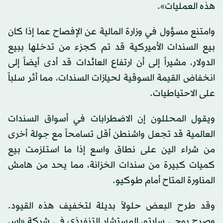
هذه العمليات».
وامتنع مسؤول في وزارة المالية عن الإفصاح عما إذا كان
بيع السندات الأميركية قد تم كجزء من تدخلها ببيع
الدولار، مشيراً إلى أن ارتفاع العائدات قد أدى أيضاً إلى
انخفاض القيمة السوقية لحيازات السندات، مما أثر سلباً
على الاحتياطيات.
ويقول المحللون إن الاضطرابات في أسواق السندات
العالمية قد تجعل واشنطن أقل تسامحاً مع جولة أخرى
من شراء الين على نطاق واسع إذا ما استلزمت بيع
كميات كبيرة من سندات الخزانة، مما يحد من هامش
المناورة المتاح أمام طوكيو.
وقد طرح البعض حلولاً بديلة لتخفيف هذه القيود.
وصرح يوجي سايتو، المستشار التنفيذي في شركة «إس