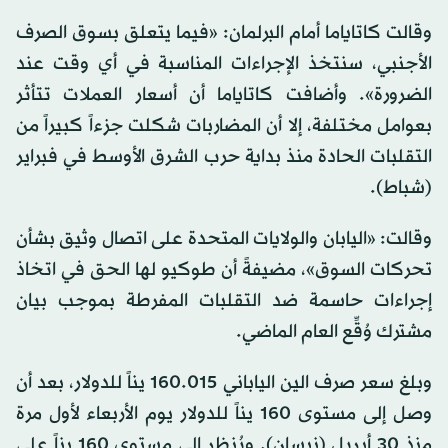
وقالت كاتاياما أمام البرلمان: «فيما يتعلق بسوق الصرف
الأجنبي، سنتخذ الإجراءات المناسبة في أي وقت عند
الضرورة». وأضافت كاتاياما أن أسعار العملات تتأثر
بعوامل مختلفة، إلا أن المضاربات شكلت جزءاً كبيراً من
التقلبات الحادة منذ بداية حرب الشرق الأوسط في فبراير
(شباط).
وقالت: «اليابان والولايات المتحدة على اتصال وثيق بشأن
تحركات السوق»، مضيفةً أن طوكيو لها الحق في اتخاذ
إجراءات حاسمة ضد التقلبات المفرطة بموجب بيان
مشترك وُقِّع العام الماضي.
وبلغ سعر صرف الين الياباني 160.015 يناً للدولار، بعد أن
وصل إلى مستوى 160 يناً للدولار يوم الأربعاء لأول مرة
منذ 30 أبريل (نيسان). ويُنظر إلى مستوى 160 يناً على