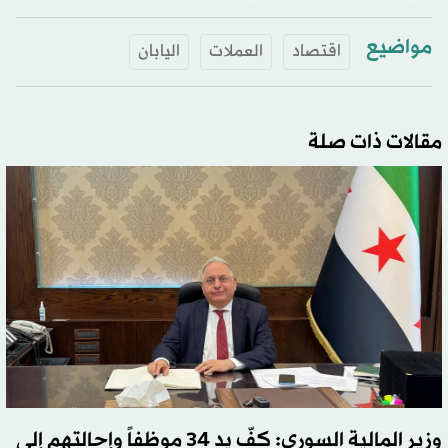
مواضيع
اقتصاد
العملات
اليابان
مقالات ذات صلة
وزير المالية السوري: كفّ يد 34 موظفاً وإحالتهم إلى