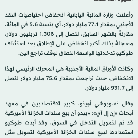
وأعلنت وزارة المالية اليابانية انخفاض احتياطيات النقد
الأجنبي بمقدار 77.1 مليار دولار، أي بنسبة 5.6 في المائة،
مقارنةً بالشهر السابق، لتصل إلى 1.306 تريليون دولار،
مسجلةً بذلك أكبر انخفاض على الإطلاق بعد استئناف
طوكيو تدخلاتها الواسعة النطاق لوقف تراجع الين.
وكانت الأوراق المالية الأجنبية هي المحرك الرئيسي لهذا
الانخفاض، حيث تراجعت بمقدار 75.6 مليار دولار لتصل
إلى 931.7 مليار دولار.
وقال تسويوشي أوينو، كبير الاقتصاديين في معهد
أبحاث «إن إل آي»: «يبدو أن بيع سندات الخزانة الأميركية
قد تم لتمويل التدخل في السوق. وقد أبدت طوكيو
استعدادها لبيع سندات الخزانة الأميركية لتمويل مثل