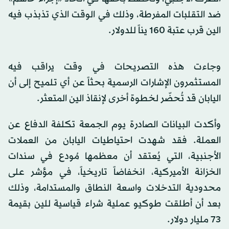
ضد التقلبات المفرطة، وذلك في الوقت الذي تذبذب فيه
الين قرب عتبة 160 يناً للدولار.
وجاءت هذه التصريحات في وقت يراقب فيه
المستثمرون الإشارات الرسمية بحثاً عن أي تلميح إلى أن
اليابان قد تُحضّر لخطوة أخرى لإنقاذ الين المتعثر.
وأكدت البيانات الصادرة يوم الجمعة تكلفة الدفاع عن
العملة. فقد شهدت احتياطيات اليابان من العملات
الأجنبية، التي يُعتقد أن معظمها مُودع في سندات
الخزانة الأميركية، انخفاضاً تاريخياً، في مؤشر على
محدودية التدخلات واسعة النطاق والمستدامة، وذلك
بعد أن أطلقت طوكيو عملية شراء قياسية للين بقيمة
73 مليار دولار.