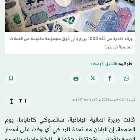
ورقة نقدية من فئة 1000 ين ياباني فوق مجموعة متنوعة من العملات
العالمية (رويترز)
طوكيو:
«الشرق الأوسط»
T
نُشر: 10:41-5 يونيو 2026 م ـ 20 ذو الحِجّة 1447 هـ
T
قالت وزيرة المالية اليابانية، ساتسوكي كاتاياما، يوم
الجمعة، إن اليابان مستعدة للرد في أي وقت على أسعار
الصرف الأجنبي، وتحتفظ بحقها في اتخاذ «إجراء حاسم»