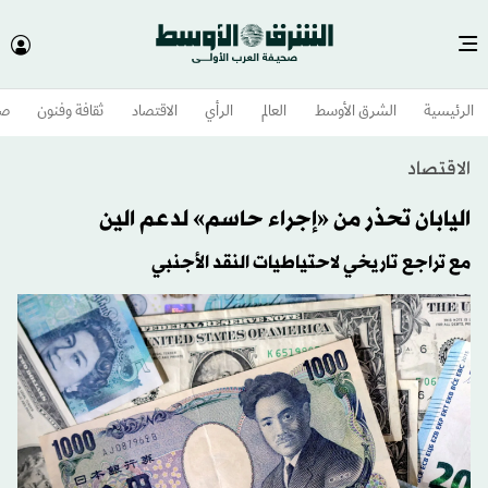
الرئيسية
الشرق الأوسط​
العالم
الرأي
الاقتصاد
ثقافة وفنون
صح
الاقتصاد
اليابان تحذر من «إجراء حاسم» لدعم الين
مع تراجع تاريخي لاحتياطيات النقد الأجنبي