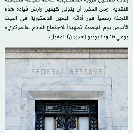
النقدية. ومن المقرر أن يتولى كيفين وارش قيادة هذه
اللجنة رسمياً فور أدائه اليمين الدستورية في البيت
الأبيض يوم الجمعة، تمهيداً للاجتماع القادم لـ«المركزي»
يومي 16 و17 يونيو (حزيران) المقبل.