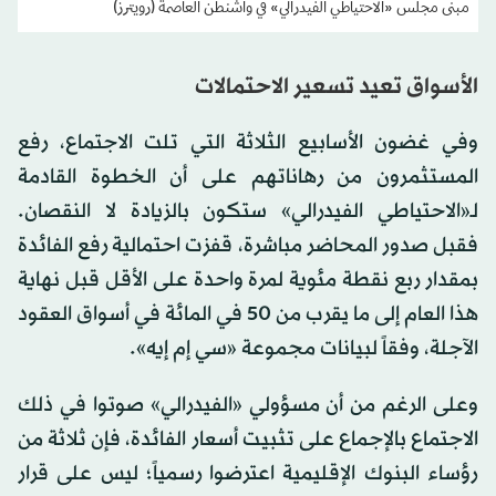
مبنى مجلس «الاحتياطي الفيدرالي» في واشنطن العاصمة (رويترز)
الأسواق تعيد تسعير الاحتمالات
وفي غضون الأسابيع الثلاثة التي تلت الاجتماع، رفع
المستثمرون من رهاناتهم على أن الخطوة القادمة
لـ«الاحتياطي الفيدرالي» ستكون بالزيادة لا النقصان.
فقبل صدور المحاضر مباشرة، قفزت احتمالية رفع الفائدة
بمقدار ربع نقطة مئوية لمرة واحدة على الأقل قبل نهاية
هذا العام إلى ما يقرب من 50 في المائة في أسواق العقود
الآجلة، وفقاً لبيانات مجموعة «سي إم إيه».
وعلى الرغم من أن مسؤولي «الفيدرالي» صوتوا في ذلك
الاجتماع بالإجماع على تثبيت أسعار الفائدة، فإن ثلاثة من
رؤساء البنوك الإقليمية اعترضوا رسمياً؛ ليس على قرار