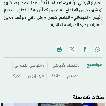
الصراع الإيراني، وأنه يستعد لاستئناف هذا النمط بعد شهر
أو شهرين من الارتفاع العابر، مؤكداً أن هذا التطور سيضع
رئيس «الفيدرالي» القادم كيفن وارش «في موقف مريح
للغاية» لإدارة السياسة النقدية.
مواضيع
الاقتصاد الأميركي
الاحتياطي الفيدرالي
التضخم
فائدة
حرب إيران
أميركا
مقالات ذات صلة