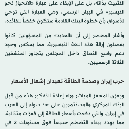
التثبيت بذاته، بل على الإبقاء على عبارة «الانحياز نحو
التيسير» في البيان الرسمي، وهي العبارة التي توحي
للأسواق بأن خطوة البنك القادمة ستكون خفضاً للفائدة.
وأشار المحضر إلى أن «العديد» من المسؤولين كانوا
يفضلون إزالة هذه اللغة التيسيرية، مما يعكس وجود
دعم واسع النطاق داخل المجلس يتجاوز المنشقين
الثلاثة الرسميين.
حرب إيران وصدمة الطاقة تعيدان إشعال الأسعار
ويعزى المحفز المباشر وراء إعادة التفكير هذه من قِبل
البنك المركزي والمستثمرين على حد سواء إلى الحرب
في إيران، والتي دفعت بأسعار الطاقة إلى قفزات متتالية،
مما يهدد ببقاء التضخم حبيساً فوق مستويات 2 في