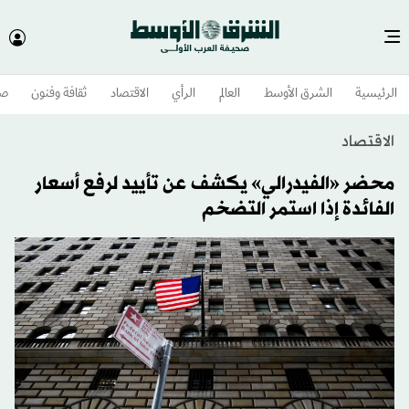
الرئيسية
الشرق الأوسط​
العالم
الرأي
الاقتصاد
ثقافة وفنون
صح
الاقتصاد
محضر «الفيدرالي» يكشف عن تأييد لرفع أسعار
الفائدة إذا استمر التضخم