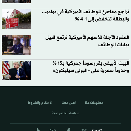
تراجع مفاجئ للوظائف الأميركية في يوليو...
والبطالة تنخفض إلى 4.1 %
العقود الآجلة للأسهم الأميركية ترتفع قبيل
بيانات الوظائف
البيت الأبيض يقر رسوماً جمركية بـ15 %
وحدوداً سعرية على «البولي سيليكون»
معلومات عنا
اعلن معنا
الأحكام والشروط
سياسة الخصوصية