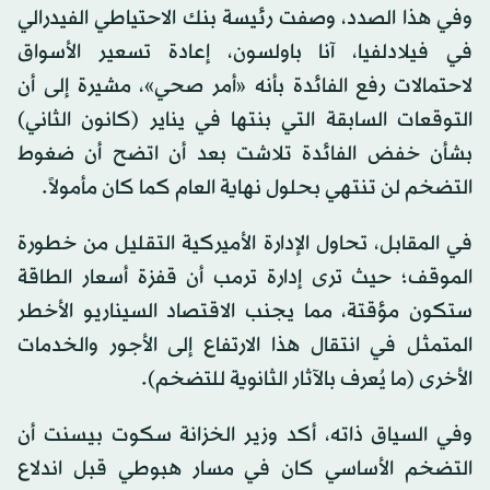
وفي هذا الصدد، وصفت رئيسة بنك الاحتياطي الفيدرالي
في فيلادلفيا، آنا باولسون، إعادة تسعير الأسواق
لاحتمالات رفع الفائدة بأنه «أمر صحي»، مشيرة إلى أن
التوقعات السابقة التي بنتها في يناير (كانون الثاني)
بشأن خفض الفائدة تلاشت بعد أن اتضح أن ضغوط
التضخم لن تنتهي بحلول نهاية العام كما كان مأمولاً.
في المقابل، تحاول الإدارة الأميركية التقليل من خطورة
الموقف؛ حيث ترى إدارة ترمب أن قفزة أسعار الطاقة
ستكون مؤقتة، مما يجنب الاقتصاد السيناريو الأخطر
المتمثل في انتقال هذا الارتفاع إلى الأجور والخدمات
الأخرى (ما يُعرف بالآثار الثانوية للتضخم).
وفي السياق ذاته، أكد وزير الخزانة سكوت بيسنت أن
التضخم الأساسي كان في مسار هبوطي قبل اندلاع