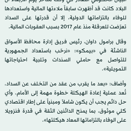
البلاد كانت قد أظهرت سابقاً ملاءتها المالية واستعدادها
للوفاء بالتزاماتها الدولية، إلا أن قدرتها على السداد
تعرّضت للعرقلة منذ عام 2017 بسبب العقوبات المالية.
وقال برامول داوان، رئيس فريق إدارة محافظ الأسواق
الناشئة في «بيمكو»: «نرحّب باستعداد الجمهورية
للتواصل مع حاملي السندات وتلبية احتياجاتها
التمويلية».
وأضاف: «بعد ما يقرب من عقد من التخلف عن السداد،
تُعد عملية إعادة الهيكلة خطوة مهمة إلى الأمام. وأي
حل دائم يجب أن يكون شاملاً ومبنياً على إطار اقتصادي
كلي موثوق، بما يمنح الدائنين الثقة في قدرة فنزويلا
على الوفاء بالتزاماتها المعاد هيكلتها».