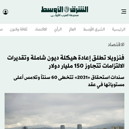
الرئيسية
الشرق الأوسط​
العالم
الرأي
الاقتصاد
ثقافة وفنون
صح
الاقتصاد
فنزويلا تطلق إعادة هيكلة ديون شاملة وتقديرات
الالتزامات تتجاوز 150 مليار دولار
سندات استحقاق «2031» تتخطى 60 سنتاً وتلامس أعلى
مستوياتها في عقد