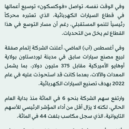
وفي الوقت نفسه، تواصل «فوكسكون» توسيع أعمالها
في قطاع السيارات الكهربائية، الذي تعتبره محركاً
رئيسياً للنمو المستقبلي، رغم أن مسار التوسع في هذا
القطاع لم يخلُ من التحديات.
وفي أغسطس (آب) الماضي، أعلنت الشركة إتمام صفقة
لبيع مصنع سيارات سابق في مدينة لوردستاون بولاية
أوهايو الأميركية مقابل 375 مليون دولار، بما يشمل
المعدات والآلات، بعدما كانت قد استحوذت عليه في عام
2022 بهدف تصنيع السيارات الكهربائية.
وارتفع سهم الشركة بنحو 6 في المائة منذ بداية العام
الحالي، لكنه لا يزال أقل من أداء المؤشر الرئيسي للأسهم
التايوانية، الذي سجل مكاسب بلغت 44 في المائة.