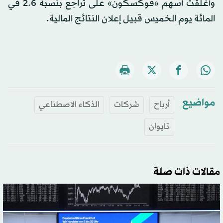
وأغلقت أسهم «فوكسكون» على تراجع بنسبة 2.6 في
المائة يوم الخميس قبيل إعلان النتائج المالية.
مواضيع
أرباح
شركات
الذكاء الاصطناعي
تايوان
مقالات ذات صلة