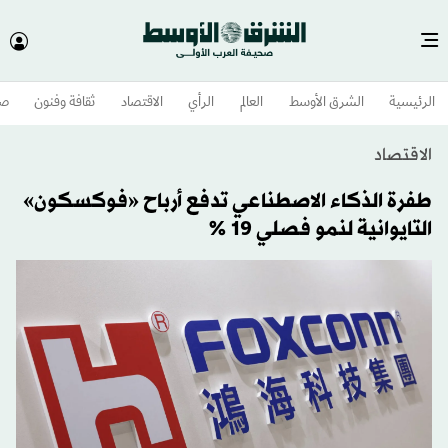
الرئيسية
الشرق الأوسط​
العالم
الرأي
الاقتصاد
ثقافة وفنون
صح
الاقتصاد
طفرة الذكاء الاصطناعي تدفع أرباح «فوكسكون»
التايوانية لنمو فصلي 19 %