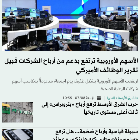
الأسهم الأوروبية ترتفع بدعم من أرباح الشركات قبيل
تقرير الوظائف الأميركي
ارتفعت الأسهم الأوروبية بشكل طفيف يوم الجمعة، مدعومةً بمكاسب أسهم
شركات الرعاية الصحية.
«الشرق الأوسط» (لندن)
الجمعة 07/08 - 10:55
حرب الشرق الأوسط ترفع أرباح «بتروبراس» إلى
ثالث أعلى مستوى تاريخياً
سيولة قياسية وأرباح ضخمة... هل ترفع
«سامسونغ» و«إس كيه هاينكس» عوائد