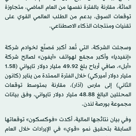
المائة، مقارنة بالفترة نفسها من العام الماضي، متجاوزة
توقعات السوق، بدعم من الطلب العالمي القوي على
تقنيات ومنتجات الذكاء الاصطناعي.
وسجلت الشركة، التي تُعد أكبر مُصنّع لخوادم شركة
«إنفيديا» وأكبر مجمّع لهواتف «آيفون» لصالح شركة
«أبل»، صافي أرباح بلغ 49.92 مليار دولار تايواني (1.58
مليار دولار أميركي) خلال الفترة الممتدة من يناير (كانون
الثاني) إلى مارس (آذار)، مقارنة بمتوسط توقعات
المحللين البالغ 48.88 مليار دولار تايواني، وفق بيانات
مجموعة بورصة لندن.
وفي بيان نتائجها المالية، أكدت «فوكسكون» توقعاتها
السابقة بتحقيق نمو «قوي» في الإيرادات خلال العام