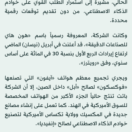
الحالي، مشيرة إلى استمرار الطلب القوي على خوادم
الذكاء الاصطناعي، من دون تقديم توقعات رقمية
محددة.
وكانت الشركة، المعروفة رسمياً باسم «هون هاي
للصناعات الدقيقة»، قد أعلنت في أبريل (نيسان) الماضي
ارتفاع إيرادات الربع الأول بنسبة 30 في المائة على أساس
سنوي، وفق «رويترز».
ويجري تجميع معظم هواتف «آيفون» التي تصنعها
«فوكسكون» لصالح «أبل» داخل الصين، إلا أن الشركة
باتت تنتج حالياً الجزء الأكبر من الهواتف المخصصة
للسوق الأميركية في الهند. كما تعمل على إنشاء مصانع
جديدة في المكسيك وولاية تكساس الأميركية لتصنيع
خوادم الذكاء الاصطناعي لصالح «إنفيديا».